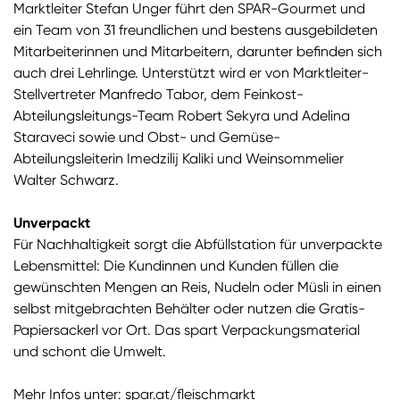
Marktleiter Stefan Unger führt den SPAR-Gourmet und
ein Team von 31 freundlichen und bestens ausgebildeten
Mitarbeiterinnen und Mitarbeitern, darunter befinden sich
auch drei Lehrlinge. Unterstützt wird er von Marktleiter-
Stellvertreter Manfredo Tabor, dem Feinkost-
Abteilungsleitungs-Team Robert Sekyra und Adelina
Staraveci sowie und Obst- und Gemüse-
Abteilungsleiterin Imedzilij Kaliki und Weinsommelier
Walter Schwarz.
Unverpackt
Für Nachhaltigkeit sorgt die Abfüllstation für unverpackte
Lebensmittel: Die Kundinnen und Kunden füllen die
gewünschten Mengen an Reis, Nudeln oder Müsli in einen
selbst mitgebrachten Behälter oder nutzen die Gratis-
Papiersackerl vor Ort. Das spart Verpackungsmaterial
und schont die Umwelt.
Mehr Infos unter:
spar.at/fleischmarkt