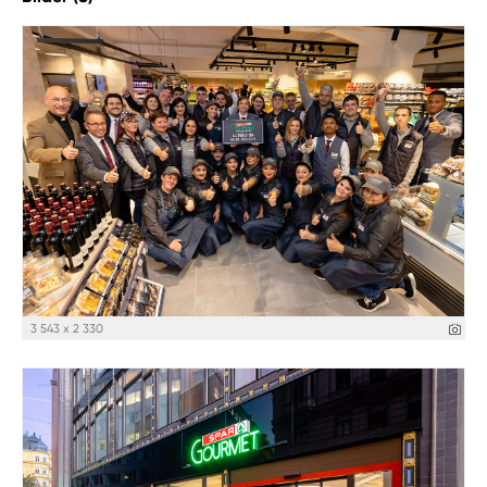
3 543 x 2 330