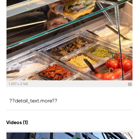
1 207 x 2 145
??detail_text.more??
Videos (1)