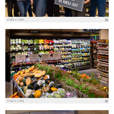
2 054 x 1 540
3 543 x 2 363