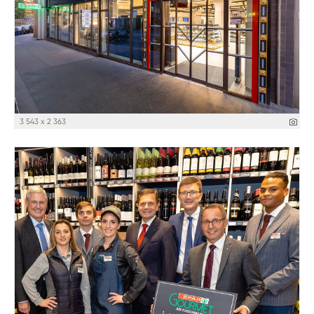
3 543 x 2 363