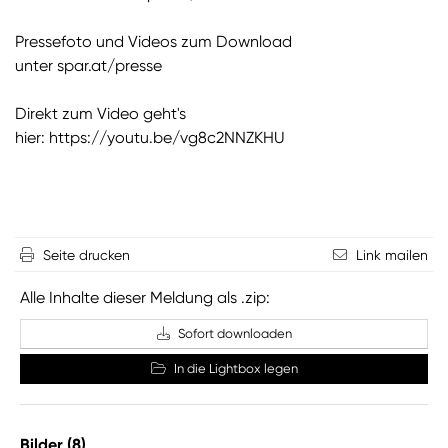
Pressefoto und Videos zum Download
unter
spar.at/presse
Direkt zum Video geht's
hier:
https://youtu.be/vg8c2NNZKHU
Seite drucken
Link mailen
Alle Inhalte dieser Meldung als .zip:
Sofort downloaden
In die Lightbox legen
Bilder (8)