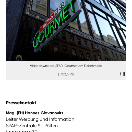
Videodownload: SPAR-Gourmet am Fleischmarkt
|
|
102,5 MB
Pressekontakt
Mag. (FH) Hannes Glavanovits
Leiter Werbung und Information
SPAR-Zentrale St. Pölten