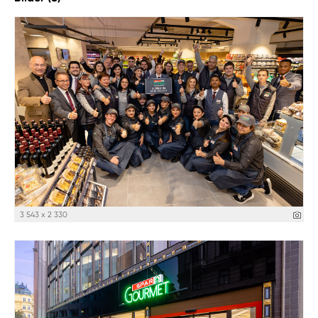
3 543 x 2 330