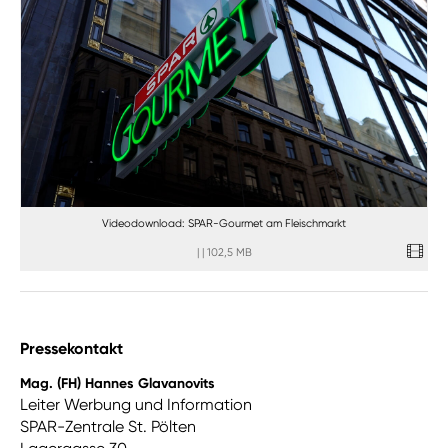
Videodownload: SPAR-Gourmet am Fleischmarkt
|
|
102,5 MB
Pressekontakt
Mag. (FH) Hannes Glavanovits
Leiter Werbung und Information
SPAR-Zentrale St. Pölten