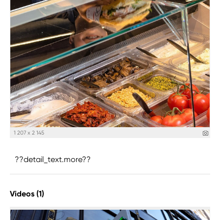
1 207 x 2 145
??detail_text.more??
Videos (1)