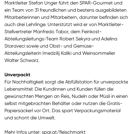
Marktleiter Stefan Unger führt den SPAR-Gourmet und
ein Team von 31 freundlichen und bestens ausgebildeten
Mitarbeiterinnen und Mitarbeitern, darunter befinden sich
auch drei Lehrlinge. Unterstützt wird er von Marktleiter-
Stellvertreter Manfredo Tabor, dem Feinkost-
Abteilungsleitungs-Team Robert Sekyra und Adelina
Staraveci sowie und Obst- und Gemüse-
Abteilungsleiterin Imedzilij Kaliki und Weinsommelier
Walter Schwarz.
Unverpackt
Für Nachhaltigkeit sorgt die Abfüllstation für unverpackte
Lebensmittel: Die Kundinnen und Kunden füllen die
gewünschten Mengen an Reis, Nudeln oder Müsli in einen
selbst mitgebrachten Behälter oder nutzen die Gratis-
Papiersackerl vor Ort. Das spart Verpackungsmaterial
und schont die Umwelt.
Mehr Infos unter:
spar.at/fleischmarkt