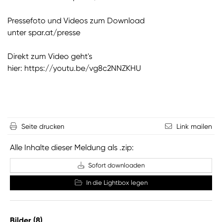
Pressefoto und Videos zum Download
unter
spar.at/presse
Direkt zum Video geht's
hier:
https://youtu.be/vg8c2NNZKHU
Seite drucken
Link mailen
Alle Inhalte dieser Meldung als .zip:
Sofort downloaden
In die Lightbox legen
Bilder (8)