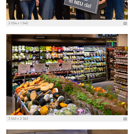
2 054 x 1 540
3 543 x 2 363