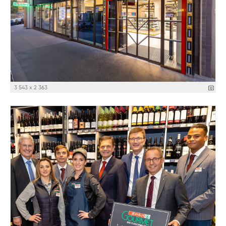
3 543 x 2 363