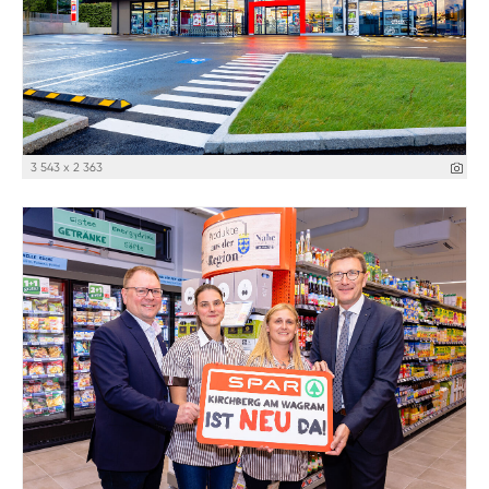
3 543 x 2 363