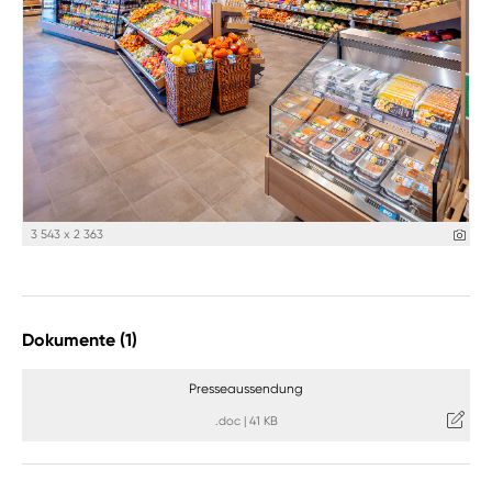
3 543 x 2 363
Dokumente (1)
Presseaussendung
.doc
|
41 KB