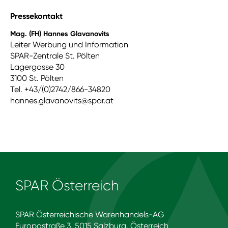
Pressekontakt
Mag. (FH) Hannes Glavanovits
Leiter Werbung und Information
SPAR-Zentrale St. Pölten
Lagergasse 30
3100 St. Pölten
Tel. +43/(0)2742/866-34820
hannes.glavanovits@spar.at
SPAR Österreich
SPAR Österreichische Warenhandels-AG
Europastraße 3, 5015 Salzburg, Österreich