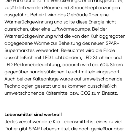
Die Parkfläche ist mit Versickerungszonen ausgestattet,
zusätzlich werden Bäume und Strauchbepflanzungen
ausgeführt. Beheizt wird das Gebäude über eine
Wärmerückgewinnung und sollte diese Energie nicht
ausreichen, über eine Luftwärmepumpe. Bei der
Wärmerückgewinnung wird die von den Kühlaggregaten
abgegebene Wärme zur Beheizung des neuen SPAR-
Supermarktes verwendet. Beleuchtet wird die Filiale
ausschließlich mit LED Lichtbändern, LED Strahlern und
LED Reklamebeleuchtung, dadurch wird ca. 60% Strom
gegenüber handelsüblichen Leuchtmitteln eingespart.
Auch bei der Kälteanlage wurde auf umweltschonende
Technologien gesetzt und es kommen ausschließlich
umweltschonende Kältemittel bzw. CO2 zum Einsatz.
Lebensmittel sind wertvoll
Jedes verschwendete Kilo Lebensmittel ist eines zu viel.
Daher gibt SPAR Lebensmittel, die noch genießbar aber