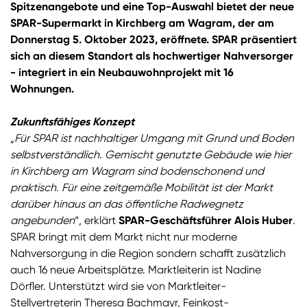
Spitzenangebote und eine Top-Auswahl bietet der neue
SPAR-Supermarkt in Kirchberg am Wagram, der am
Donnerstag 5. Oktober 2023, eröffnete. SPAR präsentiert
sich an diesem Standort als hochwertiger Nahversorger
- integriert in ein Neubauwohnprojekt mit 16
Wohnungen.
Zukunftsfähiges Konzept
„Für SPAR ist nachhaltiger Umgang mit Grund und Boden
selbstverständlich. Gemischt genutzte Gebäude wie hier
in Kirchberg am Wagram sind bodenschonend und
praktisch. Für eine zeitgemäße Mobilität ist der Markt
darüber hinaus an das öffentliche Radwegnetz
angebunden
“, erklärt
SPAR-Geschäftsführer Alois Huber
.
SPAR bringt mit dem Markt nicht nur moderne
Nahversorgung in die Region sondern schafft zusätzlich
auch 16 neue Arbeitsplätze. Marktleiterin ist Nadine
Dörfler. Unterstützt wird sie von Marktleiter-
Stellvertreterin Theresa Bachmayr, Feinkost-