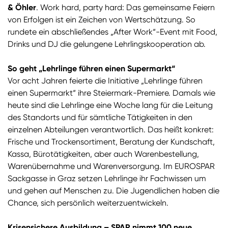
& Öhler
. Work hard, party hard: Das gemeinsame Feiern
von Erfolgen ist ein Zeichen von Wertschätzung. So
rundete ein abschließendes „After Work“-Event mit Food,
Drinks und DJ die gelungene Lehrlingskooperation ab.
So geht „Lehrlinge führen einen Supermarkt“
Vor acht Jahren feierte die Initiative „Lehrlinge führen
einen Supermarkt“ ihre Steiermark-Premiere. Damals wie
heute sind die Lehrlinge eine Woche lang für die Leitung
des Standorts und für sämtliche Tätigkeiten in den
einzelnen Abteilungen verantwortlich. Das heißt konkret:
Frische und Trockensortiment, Beratung der Kundschaft,
Kassa, Bürotätigkeiten, aber auch Warenbestellung,
Warenübernahme und Warenversorgung. Im EUROSPAR
Sackgasse in Graz setzen Lehrlinge ihr Fachwissen um
und gehen auf Menschen zu. Die Jugendlichen haben die
Chance, sich persönlich weiterzuentwickeln.
Krisensichere Ausbildung – SPAR nimmt 100 neue