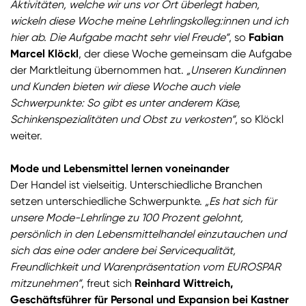
Aktivitäten, welche wir uns vor Ort überlegt haben,
wickeln diese Woche meine Lehrlingskolleg:innen und ich
hier ab. Die Aufgabe macht sehr viel Freude“
, so
Fabian
Marcel Klöckl
, der diese Woche gemeinsam die Aufgabe
der Marktleitung übernommen hat.
„Unseren Kundinnen
und Kunden bieten wir diese Woche auch viele
Schwerpunkte: So gibt es unter anderem Käse,
Schinkenspezialitäten und Obst zu verkosten“
, so Klöckl
weiter.
Mode und Lebensmittel lernen voneinander
Der Handel ist vielseitig. Unterschiedliche Branchen
setzen unterschiedliche Schwerpunkte.
„Es hat sich für
unsere Mode-Lehrlinge zu 100 Prozent gelohnt,
persönlich in den Lebensmittelhandel einzutauchen und
sich das eine oder andere bei Servicequalität,
Freundlichkeit und Warenpräsentation vom EUROSPAR
mitzunehmen“
, freut sich
Reinhard Wittreich,
Geschäftsführer für Personal und Expansion bei Kastner