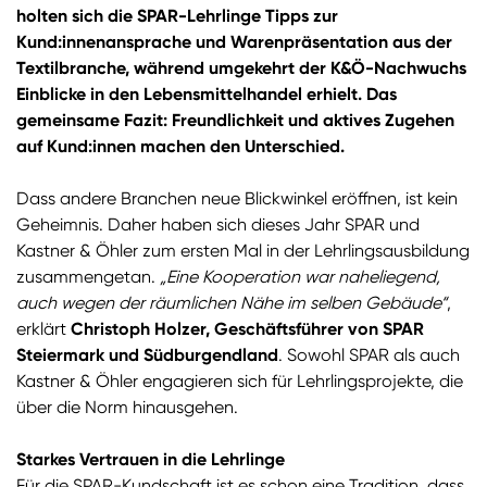
holten sich die SPAR-Lehrlinge Tipps zur
Kund:innenansprache und Warenpräsentation aus der
Textilbranche, während umgekehrt der K&Ö-Nachwuchs
Einblicke in den Lebensmittelhandel erhielt. Das
gemeinsame Fazit: Freundlichkeit und aktives Zugehen
auf Kund:innen machen den Unterschied.
Dass andere Branchen neue Blickwinkel eröffnen, ist kein
Geheimnis. Daher haben sich dieses Jahr SPAR und
Kastner & Öhler zum ersten Mal in der Lehrlingsausbildung
zusammengetan.
„Eine Kooperation war naheliegend,
auch wegen der räumlichen Nähe im selben Gebäude“
,
erklärt
Christoph Holzer, Geschäftsführer von SPAR
Steiermark und Südburgendland
. Sowohl SPAR als auch
Kastner & Öhler engagieren sich für Lehrlingsprojekte, die
über die Norm hinausgehen.
Starkes Vertrauen in die Lehrlinge
Für die SPAR-Kundschaft ist es schon eine Tradition, dass