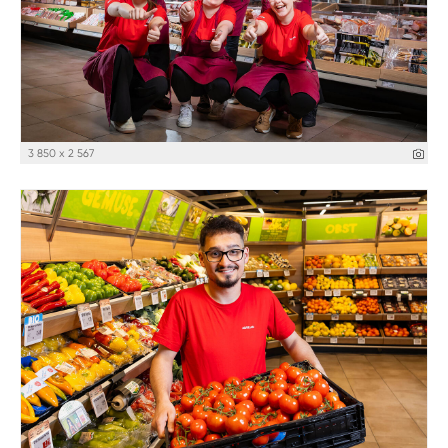
3 850 x 2 567