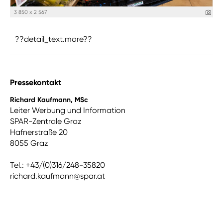
3 850 x 2 567
??detail_text.more??
Pressekontakt
Richard Kaufmann, MSc
Leiter Werbung und Information
SPAR-Zentrale Graz
Hafnerstraße 20
8055 Graz
Tel.: +43/(0)316/248-35820
richard.kaufmann@spar.at