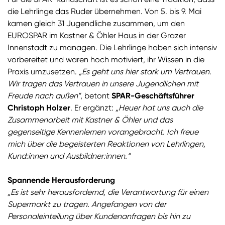
die Lehrlinge das Ruder übernehmen. Von 5. bis 9. Mai
kamen gleich 31 Jugendliche zusammen, um den
EUROSPAR im Kastner & Öhler Haus in der Grazer
Innenstadt zu managen. Die Lehrlinge haben sich intensiv
vorbereitet und waren hoch motiviert, ihr Wissen in die
Praxis umzusetzen.
„Es geht uns hier stark um Vertrauen.
Wir tragen das Vertrauen in unsere Jugendlichen mit
Freude nach außen“
, betont
SPAR-Geschäftsführer
Christoph Holzer
. Er ergänzt:
„Heuer hat uns auch die
Zusammenarbeit mit Kastner & Öhler und das
gegenseitige Kennenlernen vorangebracht. Ich freue
mich über die begeisterten Reaktionen von Lehrlingen,
Kund:innen und Ausbildner:innen.“
Spannende Herausforderung
„Es ist sehr herausfordernd, die Verantwortung für einen
Supermarkt zu tragen. Angefangen von der
Personaleinteilung über Kundenanfragen bis hin zu