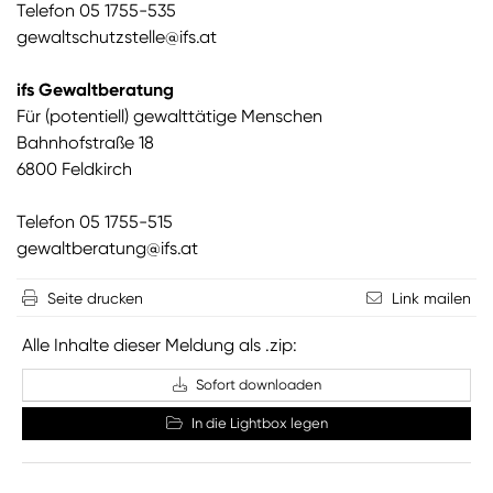
Telefon 05 1755-535
gewaltschutzstelle@ifs.at
ifs Gewaltberatung
Für (potentiell) gewalttätige Menschen
Bahnhofstraße 18
6800 Feldkirch
Telefon 05 1755-515
gewaltberatung@ifs.at
Seite drucken
Link mailen
Alle Inhalte dieser Meldung als .zip:
Sofort downloaden
In die Lightbox legen