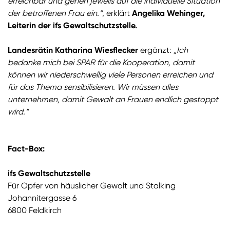
erreichbar und gehen jeweils auf die individuelle Situation
der betroffenen Frau ein.“
, erklärt
Angelika Wehinger,
Leiterin der ifs Gewaltschutzstelle.
Landesrätin Katharina Wiesflecker
ergänzt:
„Ich
bedanke mich bei SPAR für die Kooperation, damit
können wir niederschwellig viele Personen erreichen und
für das Thema sensibilisieren. Wir müssen alles
unternehmen, damit Gewalt an Frauen endlich gestoppt
wird.“
Fact-Box:
ifs Gewaltschutzstelle
Für Opfer von häuslicher Gewalt und Stalking
Johannitergasse 6
6800 Feldkirch