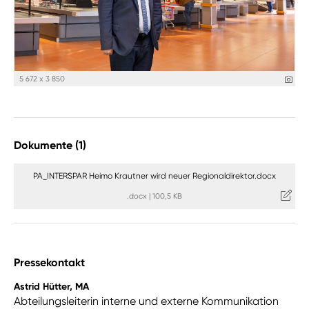
5 672 x 3 850
Dokumente (1)
PA_INTERSPAR Heimo Krautner wird neuer Regionaldirektor.docx
.docx
|
100,5 KB
Pressekontakt
Astrid Hütter, MA
Abteilungsleiterin interne und externe Kommunikation