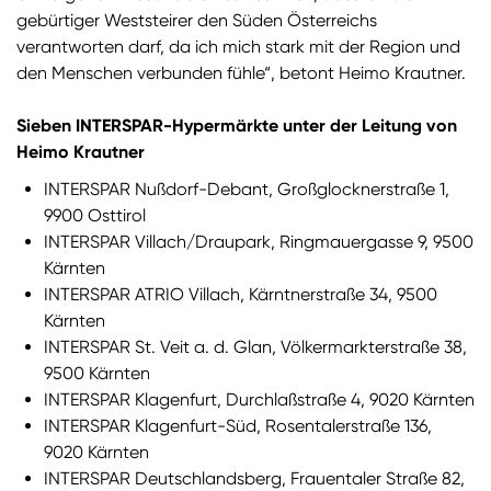
gebürtiger Weststeirer den Süden Österreichs
verantworten darf, da ich mich stark mit der Region und
den Menschen verbunden fühle“, betont Heimo Krautner.
Sieben INTERSPAR-Hypermärkte unter der Leitung von
Heimo Krautner
INTERSPAR Nußdorf-Debant, Großglocknerstraße 1,
9900 Osttirol
INTERSPAR Villach/Draupark, Ringmauergasse 9, 9500
Kärnten
INTERSPAR ATRIO Villach, Kärntnerstraße 34, 9500
Kärnten
INTERSPAR St. Veit a. d. Glan, Völkermarkterstraße 38,
9500 Kärnten
INTERSPAR Klagenfurt, Durchlaßstraße 4, 9020 Kärnten
INTERSPAR Klagenfurt-Süd, Rosentalerstraße 136,
9020 Kärnten
INTERSPAR Deutschlandsberg, Frauentaler Straße 82,