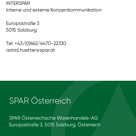
INTERSPAR
Interne und externe Konzernkommunikation
Europastraße 3
5015 Salzburg
Tel: +43/(0)662/4470-22330
astrid.huetter@spar.at
SPAR Österreich
SPAR Österreichische Warenhandels-AG
Europastraße 3, 5015 Salzburg, Österreich