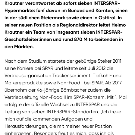
Krautner verantwortet ab sofort sieben INTERSPAR-
Hypermärkte: fünf davon im Bundesland Kärnten, einen
in der südlichen Steiermark sowie einen in Osttirol. In
seiner neuen Position als Regionaldirektor leitet Heimo
Krautner ein Team von insgesamt sieben INTERSPAR-
Geschäftsleiter:innen und rund 870 Mitarbeitenden in
den Märkten.
Nach dem Studium startete der gebürtige Steirer 2011
seine Karriere bei SPAR und leitete seit Juli 2012 die
Vertriebsorganisation Trockensortiment, Tiefkühl- und
Molkereiprodukte sowie Non-Food I bei SPAR. Ab 2017
übernahm der 46-jährige Bärnbacher zudem die
Vertriebsleitung Non-Food II im SPAR-Konzern. Mit 1. Mai
erfolgte der offizielle Wechsel zu INTERSPAR und die
Leitung von sieben INTERSPAR-Standorten. „Ich freue
mich auf die kommenden Aufgaben und
Herausforderungen, die mit meiner neuer Position
einhergehen. Besonders freut es mich, dass ich als