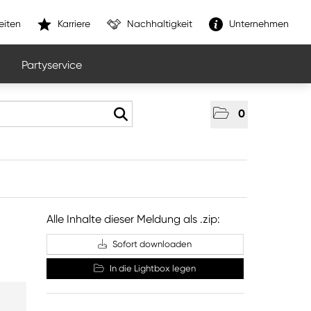
eiten
Karriere
Nachhaltigkeit
Unternehmen
Partyservice
0
Alle Inhalte dieser Meldung als .zip:
Sofort downloaden
In die Lightbox legen