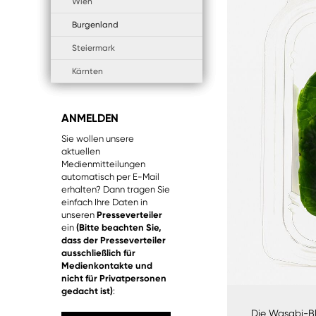
Wien
Burgenland
Steiermark
Kärnten
ANMELDEN
Sie wollen unsere
aktuellen
Medienmitteilungen
automatisch per E-Mail
erhalten? Dann tragen Sie
einfach Ihre Daten in
unseren
Presseverteiler
ein
(Bitte beachten Sie,
dass der Presseverteiler
ausschließlich für
Medienkontakte und
nicht für Privatpersonen
gedacht ist)
:
Die Wasabi-Bl