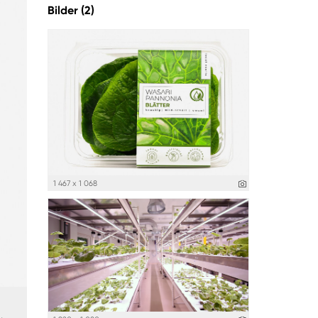
Bilder (2)
1 467 x 1 068
.