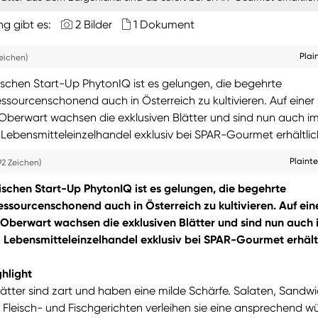
ng gibt es:
2 Bilder
1 Dokument
Plai
eichen)
chen Start-Up PhytonIQ ist es gelungen, die begehrte
sourcenschonend auch in Österreich zu kultivieren. Auf einer
Oberwart wachsen die exklusiven Blätter und sind nun auch i
Lebensmitteleinzelhandel exklusiv bei SPAR-Gourmet erhältlic
Plaint
92 Zeichen)
chen Start-Up PhytonIQ ist es gelungen, die begehrte
ssourcenschonend auch in Österreich zu kultivieren. Auf ein
Oberwart wachsen die exklusiven Blätter und sind nun auch 
 Lebensmitteleinzelhandel exklusiv bei SPAR-Gourmet erhältl
hlight
ätter sind zart und haben eine milde Schärfe. Salaten, Sandw
 Fleisch- und Fischgerichten verleihen sie eine ansprechend w