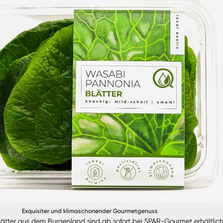
Exquisiter und klimaschonender Gourmetgenuss
ätter aus dem Burgenland sind ab sofort bei SPAR-Gourmet erhältlich