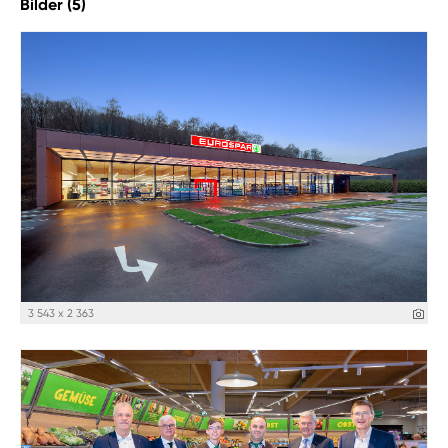
Bilder (5)
3 543 x 2 363