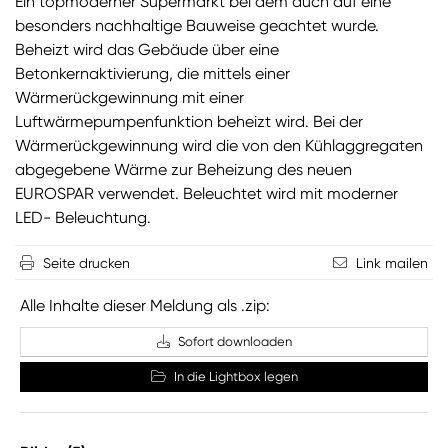
Ein topmoderner Supermarkt bei dem auch auf eine
besonders nachhaltige Bauweise geachtet wurde.
Beheizt wird das Gebäude über eine
Betonkernaktivierung, die mittels einer
Wärmerückgewinnung mit einer
Luftwärmepumpenfunktion beheizt wird. Bei der
Wärmerückgewinnung wird die von den Kühlaggregaten
abgegebene Wärme zur Beheizung des neuen
EUROSPAR verwendet. Beleuchtet wird mit moderner
LED- Beleuchtung.
Seite drucken
Link mailen
Alle Inhalte dieser Meldung als .zip:
Sofort downloaden
In die Lightbox legen