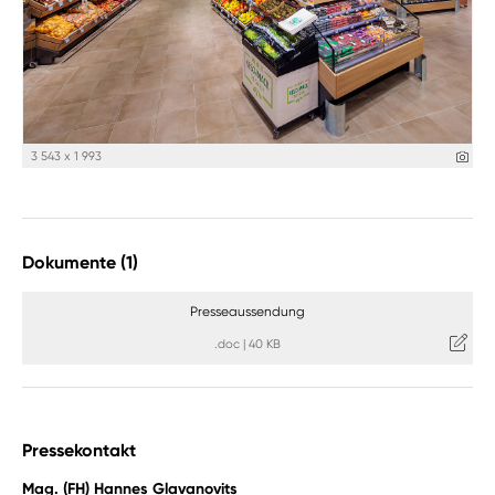
3 543 x 1 993
Dokumente (1)
Presseaussendung
.doc
|
40 KB
Pressekontakt
Mag. (FH) Hannes Glavanovits