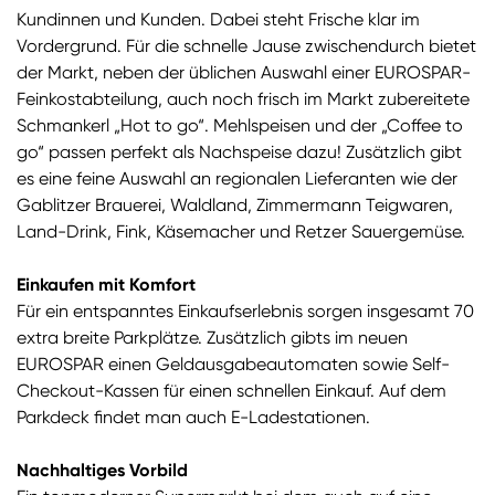
Kundinnen und Kunden. Dabei steht Frische klar im
Vordergrund. Für die schnelle Jause zwischendurch bietet
der Markt, neben der üblichen Auswahl einer EUROSPAR-
Feinkostabteilung, auch noch frisch im Markt zubereitete
Schmankerl „Hot to go“. Mehlspeisen und der „Coffee to
go“ passen perfekt als Nachspeise dazu! Zusätzlich gibt
es eine feine Auswahl an regionalen Lieferanten wie der
Gablitzer Brauerei, Waldland, Zimmermann Teigwaren,
Land-Drink, Fink, Käsemacher und Retzer Sauergemüse.
Einkaufen mit Komfort
Für ein entspanntes Einkaufserlebnis sorgen insgesamt 70
extra breite Parkplätze. Zusätzlich gibts im neuen
EUROSPAR einen Geldausgabeautomaten sowie Self-
Checkout-Kassen für einen schnellen Einkauf. Auf dem
Parkdeck findet man auch E-Ladestationen.
Nachhaltiges Vorbild