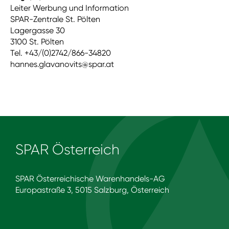
Leiter Werbung und Information
SPAR-Zentrale St. Pölten
Lagergasse 30
3100 St. Pölten
Tel. +43/(0)2742/866-34820
hannes.glavanovits@spar.at
SPAR Österreich
SPAR Österreichische Warenhandels-AG
Europastraße 3, 5015 Salzburg, Österreich