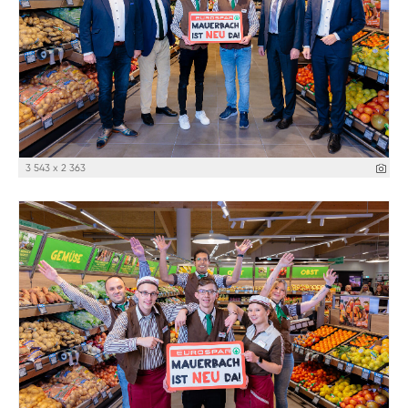
3 543 x 2 363