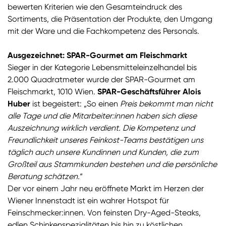
bewerten Kriterien wie den Gesamteindruck des
Sortiments, die Präsentation der Produkte, den Umgang
mit der Ware und die Fachkompetenz des Personals.
Ausgezeichnet: SPAR-Gourmet am Fleischmarkt
Sieger in der Kategorie Lebensmitteleinzelhandel bis
2.000 Quadratmeter wurde der SPAR-Gourmet am
Fleischmarkt, 1010 Wien.
SPAR-Geschäftsführer Alois
Huber
ist begeistert: „So einen
Preis bekommt man nicht
alle Tage und die Mitarbeiter:innen haben sich diese
Auszeichnung wirklich verdient. Die Kompetenz und
Freundlichkeit unseres Feinkost-Teams bestätigen uns
täglich auch unsere Kundinnen und Kunden, die zum
Großteil aus Stammkunden bestehen und die persönliche
Beratung schätzen.
“
Der vor einem Jahr neu eröffnete Markt im Herzen der
Wiener Innenstadt ist ein wahrer Hotspot für
Feinschmecker:innen. Von feinsten Dry-Aged-Steaks,
edlen Schinkenspezialitäten bis hin zu köstlichen