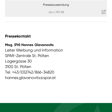
Presseaussendung
.doc
|
190 KB
Pressekontakt
Mag. (FH) Hannes Glavanovits
Leiter Werbung und Information
SPAR-Zentrale St. Pölten
Lagergasse 30
3100 St. Pölten
Tel. +43/(0)2742/866-34820
hannes.glavanovits@spar.at