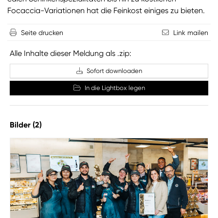
Focaccia-Variationen hat die Feinkost einiges zu bieten.
Seite drucken
Link mailen
Alle Inhalte dieser Meldung als .zip:
Sofort downloaden
In die Lightbox legen
Bilder (2)