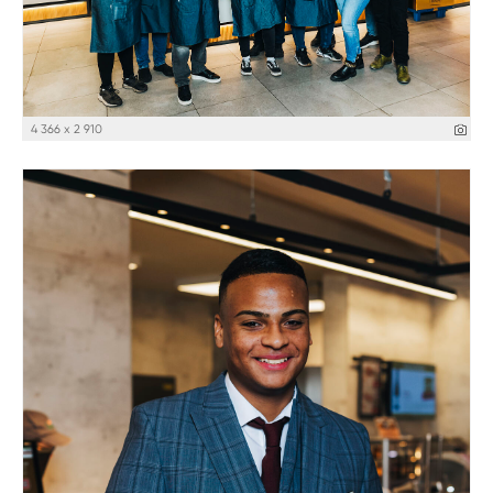
4 366 x 2 910