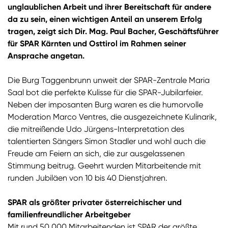
unglaublichen Arbeit und ihrer Bereitschaft für andere
da zu sein, einen wichtigen Anteil an unserem Erfolg
tragen, zeigt sich Dir. Mag. Paul Bacher, Geschäftsführer
für SPAR Kärnten und Osttirol im Rahmen seiner
Ansprache angetan.
Die Burg Taggenbrunn unweit der SPAR-Zentrale Maria
Saal bot die perfekte Kulisse für die SPAR-Jubilarfeier.
Neben der imposanten Burg waren es die humorvolle
Moderation Marco Ventres, die ausgezeichnete Kulinarik,
die mitreißende Udo Jürgens-Interpretation des
talentierten Sängers Simon Stadler und wohl auch die
Freude am Feiern an sich, die zur ausgelassenen
Stimmung beitrug. Geehrt wurden Mitarbeitende mit
runden Jubiläen von 10 bis 40 Dienstjahren.
SPAR als größter privater österreichischer und
familienfreundlicher Arbeitgeber
Mit rund 50.000 Mitarbeitenden ist SPAR der größte