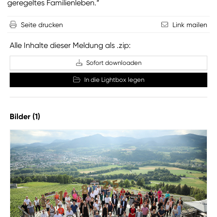
geregeltes Familienleben.“
Seite drucken
Link mailen
Alle Inhalte dieser Meldung als .zip:
Sofort downloaden
In die Lightbox legen
Bilder (1)