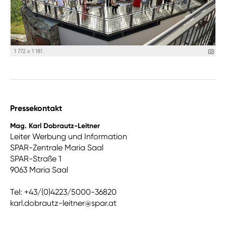
1 772 x 1 181
Pressekontakt
Mag. Karl Dobrautz-Leitner
Leiter Werbung und Information
SPAR-Zentrale Maria Saal
SPAR-Straße 1
9063 Maria Saal
Tel: +43/(0)4223/5000-36820
karl.dobrautz-leitner@spar.at