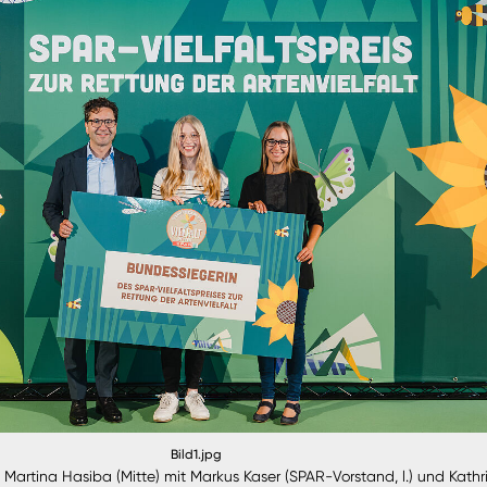
Bild1.jpg
Martina Hasiba (Mitte) mit Markus Kaser (SPAR-Vorstand, l.) und Kathr