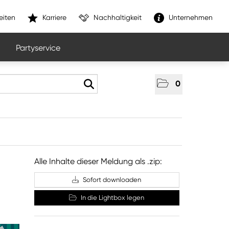
eiten
Karriere
Nachhaltigkeit
Unternehmen
Partyservice
0
Alle Inhalte dieser Meldung als .zip:
Sofort downloaden
In die Lightbox legen