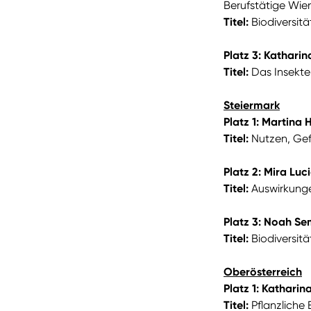
Berufstätige Wie
Titel:
Biodiversit
Platz 3:
Katharina
Titel:
Das Insekte
Steiermark
Platz 1: Martina 
Titel:
Nutzen, Gef
Platz 2: Mira Luc
Titel:
Auswirkunge
Platz 3: Noah S
Titel:
Biodiversitä
Oberösterreich
Platz 1: Katharin
Titel:
Pflanzliche