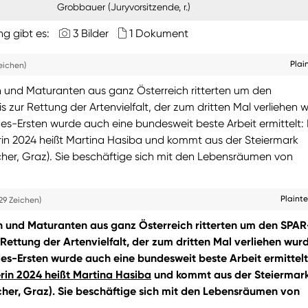
Grobbauer (Juryvorsitzende, r.)
ng gibt es:
3 Bilder
1 Dokument
Plai
eichen)
 und Maturanten aus ganz Österreich ritterten um den
is zur Rettung der Artenvielfalt, der zum dritten Mal verliehen 
s-Ersten wurde auch eine bundesweit beste Arbeit ermittelt: 
rin 2024 heißt Martina Hasiba und kommt aus der Steiermark
r, Graz). Sie beschäftige sich mit den Lebensräumen von
Plaint
29 Zeichen)
 und Maturanten aus ganz Österreich ritterten um den SPAR
r Rettung der Artenvielfalt, der zum dritten Mal verliehen wurd
s-Ersten wurde auch eine bundesweit beste Arbeit ermittelt
rin 2024 heißt Martina Hasiba
und kommt aus der Steiermar
er, Graz). Sie beschäftige sich mit den Lebensräumen von