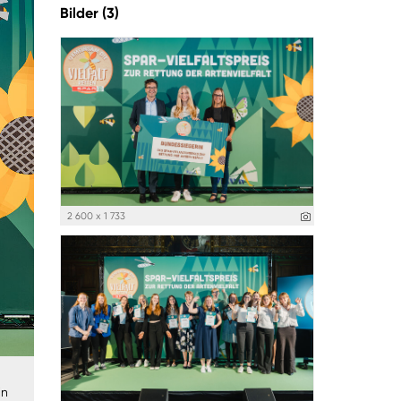
Bilder (3)
2 600 x 1 733
in