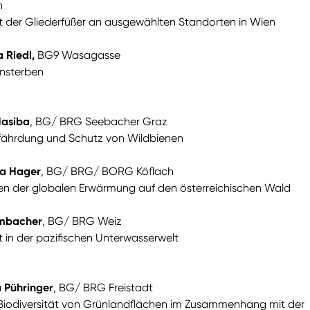
n
ät der Gliederfüßer an ausgewählten Standorten in Wien
 Riedl,
BG9 Wasagasse
nsterben
Hasiba
, BG/ BRG Seebacher Graz
ährdung und Schutz von Wildbienen
ia Hager
, BG/ BRG/ BORG Köflach
n der globalen Erwärmung auf den österreichischen Wald
embacher
, BG/ BRG Weiz
t in der pazifischen Unterwasserwelt
a Pühringer
, BG/ BRG Freistadt
 Biodiversität von Grünlandflächen im Zusammenhang mit der