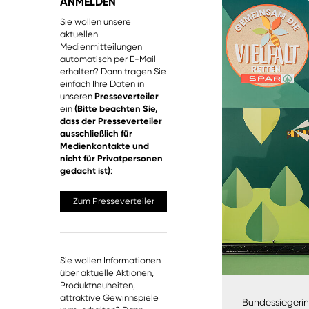
ANMELDEN
Sie wollen unsere
aktuellen
Medienmitteilungen
automatisch per E-Mail
erhalten? Dann tragen Sie
einfach Ihre Daten in
unseren
Presseverteiler
ein
(Bitte beachten Sie,
dass der Presseverteiler
ausschließlich für
Medienkontakte und
nicht für Privatpersonen
gedacht ist)
:
Zum Presseverteiler
Sie wollen Informationen
über aktuelle Aktionen,
Produktneuheiten,
attraktive Gewinnspiele
Bundessiegerin 