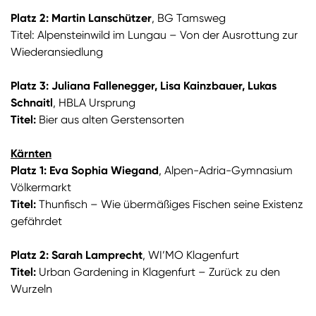
Platz 2: Martin Lanschützer
, BG Tamsweg
Titel: Alpensteinwild im Lungau – Von der Ausrottung zur
Wiederansiedlung
Platz 3: Juliana Fallenegger, Lisa Kainzbauer, Lukas
Schnaitl
, HBLA Ursprung
Titel:
Bier aus alten Gerstensorten
Kärnten
Platz 1: Eva Sophia Wiegand
, Alpen-Adria-Gymnasium
Völkermarkt
Titel:
Thunfisch – Wie übermäßiges Fischen seine Existenz
gefährdet
Platz 2: Sarah Lamprecht
, WI’MO Klagenfurt
Titel:
Urban Gardening in Klagenfurt – Zurück zu den
Wurzeln