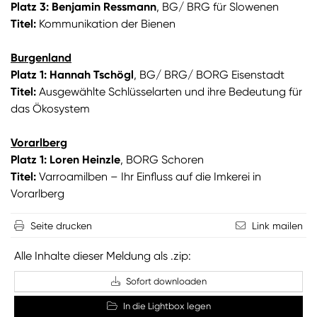
Platz 3: Benjamin Ressmann
, BG/ BRG für Slowenen
Titel:
Kommunikation der Bienen
Burgenland
Platz 1: Hannah Tschögl
, BG/ BRG/ BORG Eisenstadt
Titel:
Ausgewählte Schlüsselarten und ihre Bedeutung für
das Ökosystem
Vorarlberg
Platz 1: Loren Heinzle
, BORG Schoren
Titel:
Varroamilben – Ihr Einfluss auf die Imkerei in
Vorarlberg
Seite drucken
Link mailen
Alle Inhalte dieser Meldung als .zip:
Sofort downloaden
In die Lightbox legen