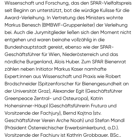
Wissenschaft und Forschung, das den SPAR-Vielfaltspreis
seit Beginn an unterstützt, bot die würdige Kulisse für die
Award-Verleihung. In Vertretung des Ministers wohnte
Markus Benesch (BMBWF-Gruppenleiter) der Verleihung
bei. Auch die Jurymitglieder ließen sich den Moment nicht
entgehen und waren beinahe vollzählig in die
Bundeshauptstadt gereist, ebenso wie der SPAR-
Geschäftsführer für Wien, Niederösterreich und das
nördliche Burgenland, Alois Huber. Zum SPAR Bienenrat
zählen neben Initiator Markus Kaser namhafte
Expert:innen aus Wissenschaft und Praxis wie Robert
Brodschneider (Spitzenforscher für Bienengesundheit an
der Universität Graz), Alexander Egit (Geschäftsführer
Greenpeace Zentral- und Osteuropa), Katrin
Hohensinner-Häupl (Geschäftsführerin Frutura und
Vorsitzende der Fachjury), Bernd Kajtna (stv.
Geschäftsführer Verein Arche Noah) und Stefan Mandl
(Präsident Österreichischer Erwerbsimkerbund, a.D.).
Vorsitzende der Fachjury ist Kathrin Grobbauer, BSc.,