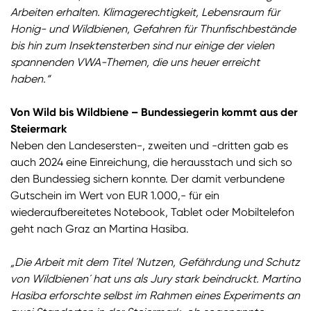
Arbeiten erhalten. Klimagerechtigkeit, Lebensraum für
Honig- und Wildbienen, Gefahren für Thunfischbestände
bis hin zum Insektensterben sind nur einige der vielen
spannenden VWA-Themen, die uns heuer erreicht
haben.“
Von Wild bis Wildbiene – Bundessiegerin kommt aus der
Steiermark
Neben den Landesersten-, zweiten und -dritten gab es
auch 2024 eine Einreichung, die herausstach und sich so
den Bundessieg sichern konnte. Der damit verbundene
Gutschein im Wert von EUR 1.000,- für ein
wiederaufbereitetes Notebook, Tablet oder Mobiltelefon
geht nach Graz an Martina Hasiba.
„Die Arbeit mit dem Titel ´Nutzen, Gefährdung und Schutz
von Wildbienen´ hat uns als Jury stark beindruckt. Martina
Hasiba erforschte selbst im Rahmen eines Experiments an