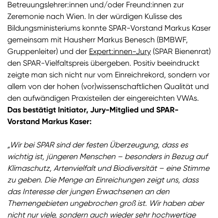
Betreuungslehrer:innen und/oder Freund:innen zur
Zeremonie nach Wien. In der würdigen Kulisse des
Bildungsministeriums konnte SPAR-Vorstand Markus Kaser
gemeinsam mit Hausherr Markus Benesch (BMBWF,
Gruppenleiter) und der
Expert:innen-Jury
(SPAR Bienenrat)
den SPAR-Vielfaltspreis übergeben. Positiv beeindruckt
zeigte man sich nicht nur vom Einreichrekord, sondern vor
allem von der hohen (vor)wissenschaftlichen Qualität und
den aufwändigen Praxisteilen der eingereichten VWAs.
Das bestätigt Initiator, Jury-Mitglied und SPAR-
Vorstand Markus Kaser:
„Wir bei SPAR sind der festen Überzeugung, dass es
wichtig ist, jüngeren Menschen – besonders in Bezug auf
Klimaschutz, Artenvielfalt und Biodiversität – eine Stimme
zu geben. Die Menge an Einreichungen zeigt uns, dass
das Interesse der jungen Erwachsenen an den
Themengebieten ungebrochen groß ist. Wir haben aber
nicht nur viele, sondern auch wieder sehr hochwertige