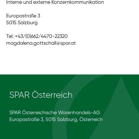
Interne und externe Konzernkommunikation
Europastraße 3
5015 Salzburg
Tel: +43/(0)662/4470-22320
magdalena.gottschall@spar.at
SPAR Österreich
SPAR Österreichische Warenhandels-AG
Europastraße 3, 5015 Salzburg, Österreich