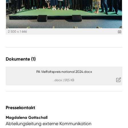
2 500 x 1 666
Dokumente (1)
PA Vielfaltspreis national 2024.docx
.docx
|
59,5 KB
Pressekontakt
Magdalena Gottschall
Abteilungsleitung externe Kommunikation