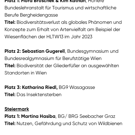
Platz 1: Flora Broschek & Kim Kathan
, Höhere
Bundeslehranstalt für Tourismus und wirtschaftliche
Berufe Bergheidengasse
Titel:
Biodiversitätsverlust als globales Phänomen und
Konzepte zum Erhalt von Artenvielfalt am Beispiel der
Wiesenflächen der HLTW13 im Jahr 2023
Platz 2: Sebastian Gugerell
, Bundesgymnasium und
Bundesrealgymnasium für Berufstätige Wien
Titel:
Biodiversität der Gliederfüßer an ausgewählten
Standorten in Wien
Platz 3:
Katharina Riedl,
BG9 Wasagasse
Titel:
Das Insektensterben
Steiermark
Platz 1: Martina Hasiba
, BG/ BRG Seebacher Graz
Titel:
Nutzen, Gefährdung und Schutz von Wildbienen