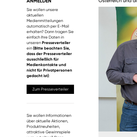
Österreich und d
ANMELDEN
Sie wollen unsere
aktuellen
Medienmitteilungen
automatisch per E-Mail
erhalten? Dann tragen Sie
einfach Ihre Daten in
unseren
Presseverteiler
ein
(Bitte beachten Sie,
dass der Presseverteiler
ausschließlich für
Medienkontakte und
nicht für Privatpersonen
gedacht ist)
:
Zum Presseverteiler
Sie wollen Informationen
über aktuelle Aktionen,
Produktneuheiten,
attraktive Gewinnspiele