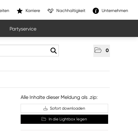
eiten
Karriere
Nachhaltigkeit
Unternehmen
Partyservice
0
Alle Inhalte dieser Meldung als .zip:
Sofort downloaden
In die Lightbox legen