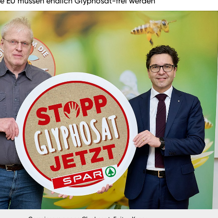
ie EU müssen endlich Glyphosat-frei werden