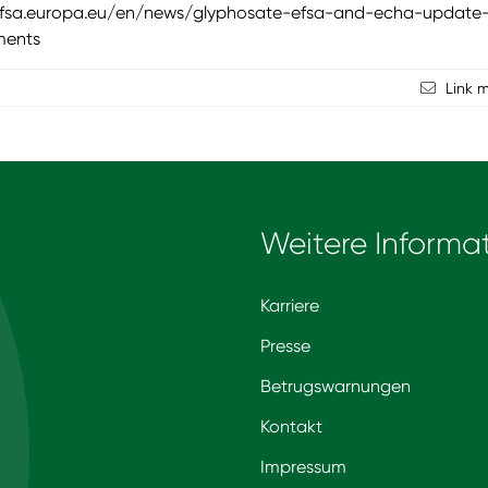
efsa.europa.eu/en/news/glyphosate-efsa-and-echa-update
ments
Link 
Weitere Informa
Karriere
Presse
Betrugswarnungen
Kontakt
Impressum