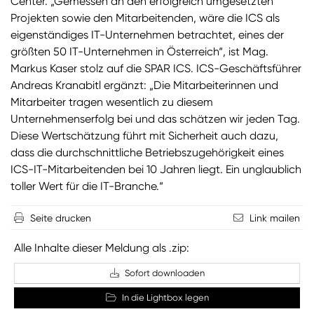
Center. „Gemessen an den erfolgreich umgesetzten
Projekten sowie den Mitarbeitenden, wäre die ICS als
eigenständiges IT-Unternehmen betrachtet, eines der
größten 50 IT-Unternehmen in Österreich“, ist Mag.
Markus Kaser stolz auf die SPAR ICS. ICS-Geschäftsführer
Andreas Kranabitl ergänzt: „Die Mitarbeiterinnen und
Mitarbeiter tragen wesentlich zu diesem
Unternehmenserfolg bei und das schätzen wir jeden Tag.
Diese Wertschätzung führt mit Sicherheit auch dazu,
dass die durchschnittliche Betriebszugehörigkeit eines
ICS-IT-Mitarbeitenden bei 10 Jahren liegt. Ein unglaublich
toller Wert für die IT-Branche.“
Seite drucken
Link mailen
Alle Inhalte dieser Meldung als .zip:
Sofort downloaden
In die Lightbox legen