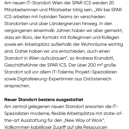
Am neuen IT-Standort Wien der SPAR ICS werden 20
Mitarbeiterinnen und Mitarbeiter tätig sein. „Wir bei SPAR
ICS arbeiten mit hybriden Teams an verschieden
Standorten und über Ländergrenzen hinweg. In den
vergangenen eineinhalb Jahren haben wir aber gemerkt,
dass ein Büro, der Kontakt mit Kolleginnen und Kollegen
sowie ein Arbeitsplatz außerhalb der Wohnräume wichtig
sind. Daher haben wir uns entschieden, auch einen
Standort in Wien aufzubauen“, so Andreas Kranabitl,
Geschäftsführer der SPAR ICS. Der über 200 m² große
Standort soll vor allem IT-Talente, Projekt-Spezialisten
sowie Digitalisierung-Expertinnen aus Ostösterreich
ansprechen.
Neuer Standort bestens ausgestattet
Am zentral gelegenen neuen Standort erwarten die IT-
Spezialisten moderne, flexible Arbeitsplätze mit state-of-
the-art Ausstattung für den „New Way of Work“.
Vollkommen kabelloser Zugriff auf alle Ressourcen