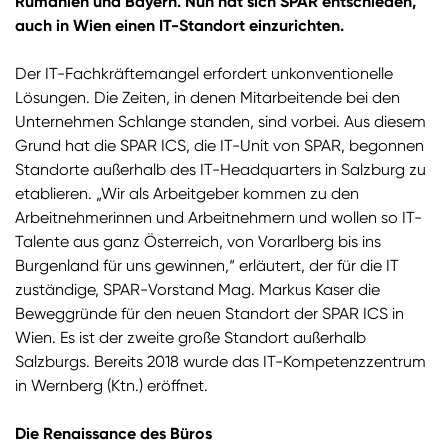
Rumänien und Bayern. Nun hat sich SPAR entschieden,
auch in Wien einen IT-Standort einzurichten.
Der IT-Fachkräftemangel erfordert unkonventionelle
Lösungen. Die Zeiten, in denen Mitarbeitende bei den
Unternehmen Schlange standen, sind vorbei. Aus diesem
Grund hat die SPAR ICS, die IT-Unit von SPAR, begonnen
Standorte außerhalb des IT-Headquarters in Salzburg zu
etablieren. „Wir als Arbeitgeber kommen zu den
Arbeitnehmerinnen und Arbeitnehmern und wollen so IT-
Talente aus ganz Österreich, von Vorarlberg bis ins
Burgenland für uns gewinnen,“ erläutert, der für die IT
zuständige, SPAR-Vorstand Mag. Markus Kaser die
Beweggründe für den neuen Standort der SPAR ICS in
Wien. Es ist der zweite große Standort außerhalb
Salzburgs. Bereits 2018 wurde das IT-Kompetenzzentrum
in Wernberg (Ktn.) eröffnet.
Die Renaissance des Büros