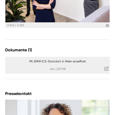
3 543 x 2 363
Dokumente (1)
PA SPAR ICS-Standort in Wien eroeffnet
.doc
|
201 KB
Pressekontakt