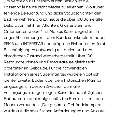
„Im Vergleich zu unserem ersten Besuch ist die
Kassenhalle heute nicht wieder zu erkennen. Wo früher
fehlende Beleuchtung und dicke Staubschichten den
Blick verwehrten, glänzt heute die über 100 Jahre alte
Dekoration mit ihren Atlanten, Glasfenstern und
Ornamenten wieder“, ist Markus Kaser begeistert. In
enger Abstimmung mit dem Bundesdenkmalamt haben
PEMA und INTERSPAR nachträgliche Einbauten entfernt,
Beschädigungen aufwändig restauriert und den
historischen Zustand wiederhergestellt. Über 100
Restaurateurinnen und Restaurateure gleichzeitig
arbeiteten im Gebäude. Für die notwendigen
Installationen eines Supermarktes wurde ein optisch
identer zweiter Boden über dem historischen Marmor
eingezogen, in dessen Zwischenraum alle
Versorgungsleitungen liegen. Keine der nachträglichen
Einbauten im denkmalgeschützten Bereich ist mit den
Mauern verbunden. „Der gesamte Gebäudekomplex
wurde auf die spezifischen Anforderungen und Abläufe