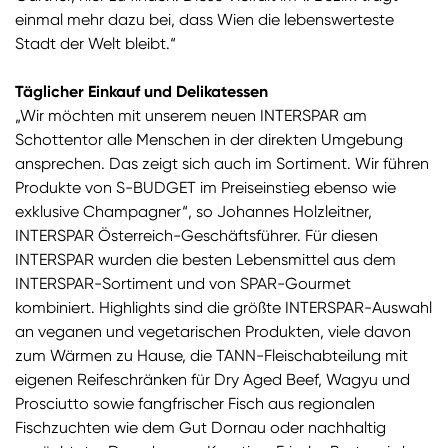
einmal mehr dazu bei, dass Wien die lebenswerteste
Stadt der Welt bleibt.“
Täglicher Einkauf und Delikatessen
„Wir möchten mit unserem neuen INTERSPAR am
Schottentor alle Menschen in der direkten Umgebung
ansprechen. Das zeigt sich auch im Sortiment. Wir führen
Produkte von S-BUDGET im Preiseinstieg ebenso wie
exklusive Champagner“, so Johannes Holzleitner,
INTERSPAR Österreich-Geschäftsführer. Für diesen
INTERSPAR wurden die besten Lebensmittel aus dem
INTERSPAR-Sortiment und von SPAR-Gourmet
kombiniert. Highlights sind die größte INTERSPAR-Auswahl
an veganen und vegetarischen Produkten, viele davon
zum Wärmen zu Hause, die TANN-Fleischabteilung mit
eigenen Reifeschränken für Dry Aged Beef, Wagyu und
Prosciutto sowie fangfrischer Fisch aus regionalen
Fischzuchten wie dem Gut Dornau oder nachhaltig