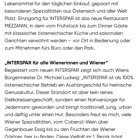
Lebensmittel für den täglichen Einkauf, gepaart mit
besonderen Spezialitäten aus Österreich und aller Welt
Platz. Einzigartig für INTERSPAR ist das neue Restaurant
MEZZANIN, in dem vom Frühstück bis zum Dinner Gäste
mit klassischer österreichischer Küche und saisonalen
Gerichten verwöhnt werden – vor Ort in Bedienung oder
zum Mitnehmen fürs Büro oder den Park.
„INTERSPAR für alle Wienerinnen und Wiener“
Begeistert vom neuen INTERSPAR zeigt sich auch Wiens
Bürgermeister Dr. Michael Ludwig: „INTERSPAR ist als 100%
österreichischer Betrieb ein Aushängeschild für heimische
Genusskultur. Dieser Standort ist aber kein reines
Delikatessengeschäft, sondern einen Nahversorger für
Jedermann geworden und bringt traditionell, jung, urban
und deftig unter einen Hut. Besonders freut es mich, viele
Wiener Spezialitäten, vom Cobenzl-Wein über
Gegenbauer Essig bis zu den Früchten der Wiener
Gärtner, hier zu finden. Diese Vielfalt im 1. Bezirk trägt