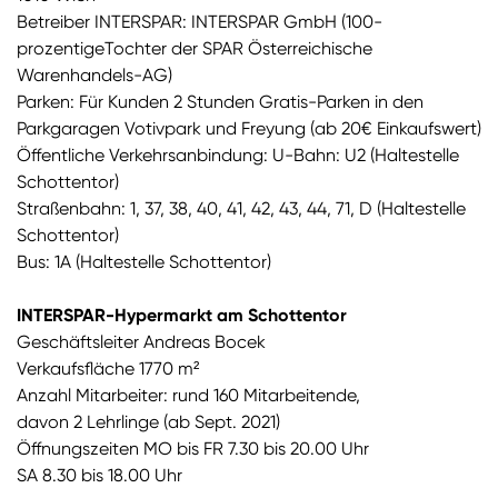
Betreiber INTERSPAR: INTERSPAR GmbH (100-
prozentigeTochter der SPAR Österreichische
Warenhandels-AG)
Parken: Für Kunden 2 Stunden Gratis-Parken in den
Parkgaragen Votivpark und Freyung (ab 20€ Einkaufswert)
Öffentliche Verkehrsanbindung: U-Bahn: U2 (Haltestelle
Schottentor)
Straßenbahn: 1, 37, 38, 40, 41, 42, 43, 44, 71, D (Haltestelle
Schottentor)
Bus: 1A (Haltestelle Schottentor)
INTERSPAR-Hypermarkt am Schottentor
Geschäftsleiter Andreas Bocek
Verkaufsfläche 1770 m²
Anzahl Mitarbeiter: rund 160 Mitarbeitende,
davon 2 Lehrlinge (ab Sept. 2021)
Öffnungszeiten MO bis FR 7.30 bis 20.00 Uhr
SA 8.30 bis 18.00 Uhr