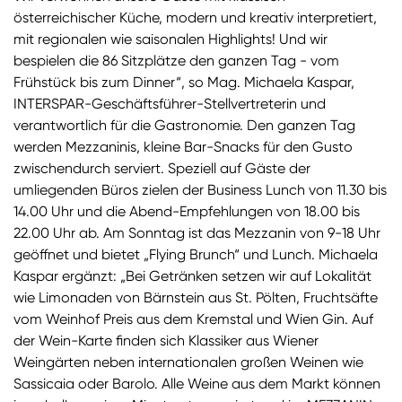
österreichischer Küche, modern und kreativ interpretiert,
mit regionalen wie saisonalen Highlights! Und wir
bespielen die 86 Sitzplätze den ganzen Tag - vom
Frühstück bis zum Dinner“, so Mag. Michaela Kaspar,
INTERSPAR-Geschäftsführer-Stellvertreterin und
verantwortlich für die Gastronomie. Den ganzen Tag
werden Mezzaninis, kleine Bar-Snacks für den Gusto
zwischendurch serviert. Speziell auf Gäste der
umliegenden Büros zielen der Business Lunch von 11.30 bis
14.00 Uhr und die Abend-Empfehlungen von 18.00 bis
22.00 Uhr ab. Am Sonntag ist das Mezzanin von 9-18 Uhr
geöffnet und bietet „Flying Brunch“ und Lunch. Michaela
Kaspar ergänzt: „Bei Getränken setzen wir auf Lokalität
wie Limonaden von Bärnstein aus St. Pölten, Fruchtsäfte
vom Weinhof Preis aus dem Kremstal und Wien Gin. Auf
der Wein-Karte finden sich Klassiker aus Wiener
Weingärten neben internationalen großen Weinen wie
Sassicaia oder Barolo. Alle Weine aus dem Markt können