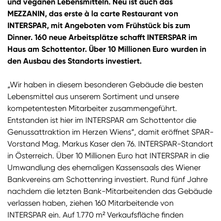
und veganen Lebensmitteln. Neu ist auch das
MEZZANIN, das erste à la carte Restaurant von
INTERSPAR, mit Angeboten vom Frühstück bis zum
Dinner. 160 neue Arbeitsplätze schafft INTERSPAR im
Haus am Schottentor. Über 10 Millionen Euro wurden in
den Ausbau des Standorts investiert.
„Wir haben in diesem besonderen Gebäude die besten
Lebensmittel aus unserem Sortiment und unsere
kompetentesten Mitarbeiter zusammengeführt.
Entstanden ist hier im INTERSPAR am Schottentor die
Genussattraktion im Herzen Wiens“, damit eröffnet SPAR-
Vorstand Mag. Markus Kaser den 76. INTERSPAR-Standort
in Österreich. Über 10 Millionen Euro hat INTERSPAR in die
Umwandlung des ehemaligen Kassensaals des Wiener
Bankvereins am Schottenring investiert. Rund fünf Jahre
nachdem die letzten Bank-Mitarbeitenden das Gebäude
verlassen haben, ziehen 160 Mitarbeitende von
INTERSPAR ein. Auf 1.770 m² Verkaufsfläche finden