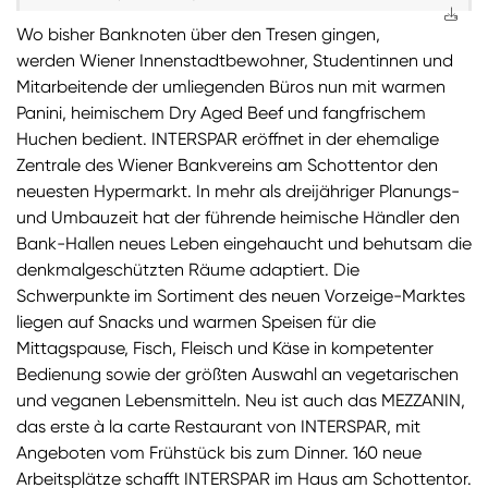
Wo bisher Banknoten über den Tresen gingen,
werden Wiener Innenstadtbewohner, Studentinnen und
Mitarbeitende der umliegenden Büros nun mit warmen
Panini, heimischem Dry Aged Beef und fangfrischem
Huchen bedient. INTERSPAR eröffnet in der ehemalige
Zentrale des Wiener Bankvereins am Schottentor den
neuesten Hypermarkt. In mehr als dreijähriger Planungs-
und Umbauzeit hat der führende heimische Händler den
Bank-Hallen neues Leben eingehaucht und behutsam die
denkmalgeschützten Räume adaptiert. Die
Schwerpunkte im Sortiment des neuen Vorzeige-Marktes
liegen auf Snacks und warmen Speisen für die
Mittagspause, Fisch, Fleisch und Käse in kompetenter
Bedienung sowie der größten Auswahl an vegetarischen
und veganen Lebensmitteln. Neu ist auch das MEZZANIN,
das erste à la carte Restaurant von INTERSPAR, mit
Angeboten vom Frühstück bis zum Dinner. 160 neue
Arbeitsplätze schafft INTERSPAR im Haus am Schottentor.