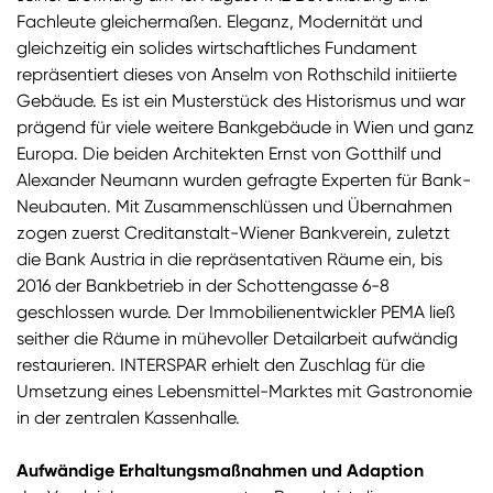
Fachleute gleichermaßen. Eleganz, Modernität und
gleichzeitig ein solides wirtschaftliches Fundament
repräsentiert dieses von Anselm von Rothschild initiierte
Gebäude. Es ist ein Musterstück des Historismus und war
prägend für viele weitere Bankgebäude in Wien und ganz
Europa. Die beiden Architekten Ernst von Gotthilf und
Alexander Neumann wurden gefragte Experten für Bank-
Neubauten. Mit Zusammenschlüssen und Übernahmen
zogen zuerst Creditanstalt-Wiener Bankverein, zuletzt
die Bank Austria in die repräsentativen Räume ein, bis
2016 der Bankbetrieb in der Schottengasse 6-8
geschlossen wurde. Der Immobilienentwickler PEMA ließ
seither die Räume in mühevoller Detailarbeit aufwändig
restaurieren. INTERSPAR erhielt den Zuschlag für die
Umsetzung eines Lebensmittel-Marktes mit Gastronomie
in der zentralen Kassenhalle.
Aufwändige Erhaltungsmaßnahmen und Adaption