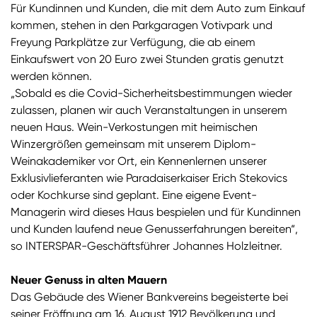
Für Kundinnen und Kunden, die mit dem Auto zum Einkauf
kommen, stehen in den Parkgaragen Votivpark und
Freyung Parkplätze zur Verfügung, die ab einem
Einkaufswert von 20 Euro zwei Stunden gratis genutzt
werden können.
„Sobald es die Covid-Sicherheitsbestimmungen wieder
zulassen, planen wir auch Veranstaltungen in unserem
neuen Haus. Wein-Verkostungen mit heimischen
Winzergrößen gemeinsam mit unserem Diplom-
Weinakademiker vor Ort, ein Kennenlernen unserer
Exklusivlieferanten wie Paradaiserkaiser Erich Stekovics
oder Kochkurse sind geplant. Eine eigene Event-
Managerin wird dieses Haus bespielen und für Kundinnen
und Kunden laufend neue Genusserfahrungen bereiten“,
so INTERSPAR-Geschäftsführer Johannes Holzleitner.
Neuer Genuss in alten Mauern
Das Gebäude des Wiener Bankvereins begeisterte bei
seiner Eröffnung am 16. August 1912 Bevölkerung und