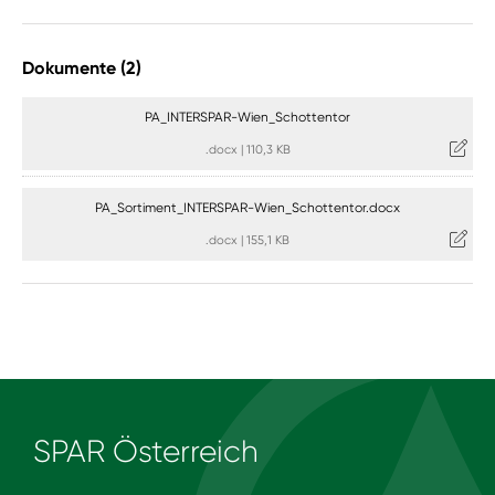
Dokumente (2)
PA_INTERSPAR-Wien_Schottentor
.docx
|
110,3 KB
PA_Sortiment_INTERSPAR-Wien_Schottentor.docx
.docx
|
155,1 KB
SPAR Österreich