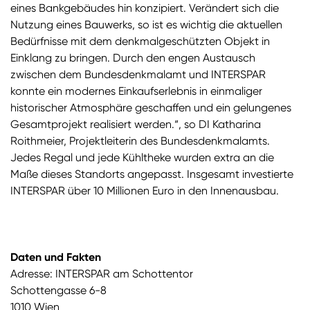
eines Bankgebäudes hin konzipiert. Verändert sich die
Nutzung eines Bauwerks, so ist es wichtig die aktuellen
Bedürfnisse mit dem denkmalgeschützten Objekt in
Einklang zu bringen. Durch den engen Austausch
zwischen dem Bundesdenkmalamt und INTERSPAR
konnte ein modernes Einkaufserlebnis in einmaliger
historischer Atmosphäre geschaffen und ein gelungenes
Gesamtprojekt realisiert werden.“, so DI Katharina
Roithmeier, Projektleiterin des Bundesdenkmalamts.
Jedes Regal und jede Kühltheke wurden extra an die
Maße dieses Standorts angepasst. Insgesamt investierte
INTERSPAR über 10 Millionen Euro in den Innenausbau.
Daten und Fakten
Adresse: INTERSPAR am Schottentor
Schottengasse 6-8
1010 Wien