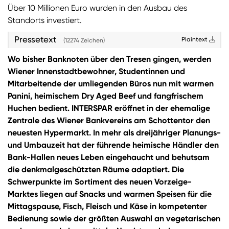
Über 10 Millionen Euro wurden in den Ausbau des
Standorts investiert.
Pressetext
Plaintext
(12274 Zeichen)
Wo bisher Banknoten über den Tresen gingen, werden
Wiener Innenstadtbewohner, Studentinnen und
Mitarbeitende der umliegenden Büros nun mit warmen
Panini, heimischem Dry Aged Beef und fangfrischem
Huchen bedient. INTERSPAR eröffnet in der ehemalige
Zentrale des Wiener Bankvereins am Schottentor den
neuesten Hypermarkt. In mehr als dreijähriger Planungs-
und Umbauzeit hat der führende heimische Händler den
Bank-Hallen neues Leben eingehaucht und behutsam
die denkmalgeschützten Räume adaptiert. Die
Schwerpunkte im Sortiment des neuen Vorzeige-
Marktes liegen auf Snacks und warmen Speisen für die
Mittagspause, Fisch, Fleisch und Käse in kompetenter
Bedienung sowie der größten Auswahl an vegetarischen