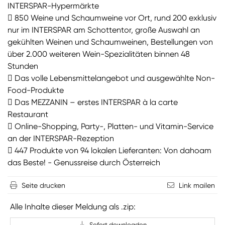
INTERSPAR-Hypermärkte
 850 Weine und Schaumweine vor Ort, rund 200 exklusiv
nur im INTERSPAR am Schottentor, große Auswahl an
gekühlten Weinen und Schaumweinen, Bestellungen von
über 2.000 weiteren Wein-Spezialitäten binnen 48
Stunden
 Das volle Lebensmittelangebot und ausgewählte Non-
Food-Produkte
 Das MEZZANIN – erstes INTERSPAR à la carte
Restaurant
 Online-Shopping, Party-, Platten- und Vitamin-Service
an der INTERSPAR-Rezeption
 447 Produkte von 94 lokalen Lieferanten: Von dahoam
das Beste! - Genussreise durch Österreich
Seite drucken
Link mailen
Alle Inhalte dieser Meldung als .zip:
Sofort downloaden