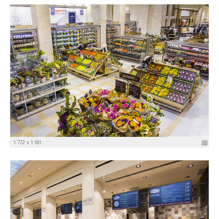
1 772 x 1 181