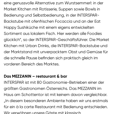
eine genussvolle Alternative zum Wurstsemmerl: in der
Market Kitchen mit Rotisserie, Suppen sowie Bowls in
Bedienung und Selbstbedienung, in der INTERSPAR-
Backstube mit ofenfrischen Focaccia und an der Eat
Happy Sushiküche mit einem eigens entwickelten
Sortiment aus lokalem Fisch. Hier werden alle Foodies
glücklich“, so der INTERSPAR-Geschäftsführer. Die Market
Kitchen mit Urban Drinks, die INTERSPAR-Backstube und
der Marktstand mit unverpacktem Obst und Gemüse für
die schnelle Pause befinden sich praktisch gleich im
vorderen Bereich des Marktes.
Das MEZZANIN – restaurant & bar
INTERSPAR ist mit 80 Gastronomie-Betrieben einer der
größten Gastronomen Österreichs. Das MEZZANIN im
Haus am Schottentor ist mit keinem davon vergleichbar.
„In diesem besonderen Ambiente haben wir uns erstmals
für ein à la carte Restaurant mit Bedienung entschieden.
Wir verwöhnen unsere Gäste mit klassisch