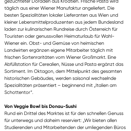
gezüchteter Doraden aus Kroatien. Frische Pasta wird
täglich aus einer Wiener Manufaktur angeliefert. Die
besten Spezialitäten lokaler Lieferanten aus Wien und
kleiner Lebensmittelproduzenten aus jedem Bundesland
laden zur kulinarischen Rundreise durch Österreich für
Touristen oder genussvollen Heimaturlaub für Wahl-
Wiener ein. Obst- und Gemüse von heimischen
Landwirten ergänzen eigene Mitarbeiter täglich mit
frischen Sortenraritäten vom Wiener Großmarkt. Eine
Abfüllstation für Cerealien, Nüsse und Pasta ergänzt das
Sortiment. Im Oktagon, dem Mittelpunkt des gesamten
historischen Gebäudes, werden saisonal wechselnde
Spezialitäten präsentiert – beginnend mit „Italien am
Schottentor“.
Von Veggie Bowl bis Donau-Sushi
Rund ein Drittel des Marktes ist für den schnellen Genuss
für unterwegs und daheim reserviert: „Wir bieten allen
Studierenden und Mitarbeitenden der umliegenden Büros