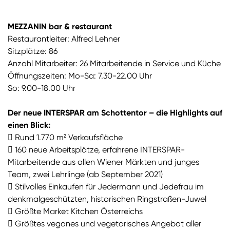
MEZZANIN bar & restaurant
Restaurantleiter: Alfred Lehner
Sitzplätze: 86
Anzahl Mitarbeiter: 26 Mitarbeitende in Service und Küche
Öffnungszeiten: Mo-Sa: 7.30-22.00 Uhr
So: 9.00-18.00 Uhr
Der neue INTERSPAR am Schottentor – die Highlights auf
einen Blick:
 Rund 1.770 m² Verkaufsfläche
 160 neue Arbeitsplätze, erfahrene INTERSPAR-
Mitarbeitende aus allen Wiener Märkten und junges
Team, zwei Lehrlinge (ab September 2021)
 Stilvolles Einkaufen für Jedermann und Jedefrau im
denkmalgeschützten, historischen Ringstraßen-Juwel
 Größte Market Kitchen Österreichs
 Größtes veganes und vegetarisches Angebot aller