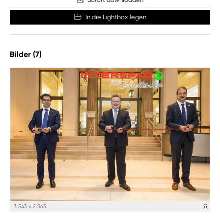
In die Lightbox legen
Bilder (7)
3 543 x 2 363