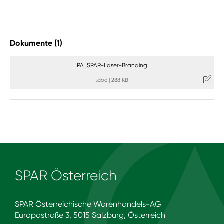
Dokumente (1)
PA_SPAR-Laser-Branding
.doc
|
288 KB
SPAR Österreich
SPAR Österreichische Warenhandels-AG
Europastraße 3, 5015 Salzburg, Österreich