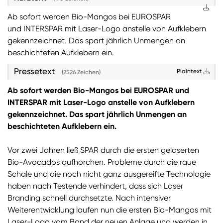
Ab sofort werden Bio-Mangos bei EUROSPAR
und INTERSPAR mit Laser-Logo anstelle von Aufklebern
gekennzeichnet. Das spart jährlich Unmengen an
beschichteten Aufklebern ein.
Pressetext
Plaintext
(2526 Zeichen)
Ab sofort werden Bio-Mangos bei EUROSPAR und
INTERSPAR mit Laser-Logo anstelle von Aufklebern
gekennzeichnet. Das spart jährlich Unmengen an
beschichteten Aufklebern ein.
Vor zwei Jahren ließ SPAR durch die ersten gelaserten
Bio-Avocados aufhorchen. Probleme durch die raue
Schale und die noch nicht ganz ausgereifte Technologie
haben nach Testende verhindert, dass sich Laser
Branding schnell durchsetzte. Nach intensiver
Weiterentwicklung laufen nun die ersten Bio-Mangos mit
Laser-Logo vom Band der neuen Anlage und werden in