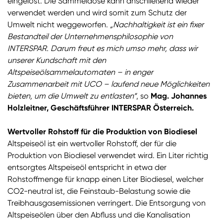
eingelöst. Die Sammeldose kann anschließend wieder
verwendet werden und wird somit zum Schutz der
Umwelt nicht weggeworfen.
„Nachhaltigkeit ist ein fixer
Bestandteil der Unternehmensphilosophie von
INTERSPAR. Darum freut es mich umso mehr, dass wir
unserer Kundschaft mit den
Altspeiseölsammelautomaten – in enger
Zusammenarbeit mit UCO – laufend neue Möglichkeiten
bieten, um die Umwelt zu entlasten“
, so
Mag. Johannes
Holzleitner, Geschäftsführer INTERSPAR Österreich.
Wertvoller Rohstoff für die Produktion von Biodiesel
Altspeiseöl ist ein wertvoller Rohstoff, der für die
Produktion von Biodiesel verwendet wird. Ein Liter richtig
entsorgtes Altspeiseöl entspricht in etwa der
Rohstoffmenge für knapp einen Liter Biodiesel, welcher
CO2-neutral ist, die Feinstaub-Belastung sowie die
Treibhausgasemissionen verringert. Die Entsorgung von
Altspeiseölen über den Abfluss und die Kanalisation