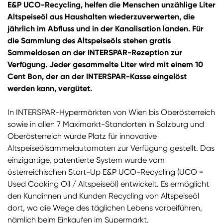
E&P UCO-Recycling, helfen die Menschen unzählige Liter
Altspeiseöl aus Haushalten wiederzuverwerten, die
jährlich im Abfluss und in der Kanalisation landen. Für
die Sammlung des Altspeiseöls stehen gratis
Sammeldosen an der INTERSPAR-Rezeption zur
Verfügung. Jeder gesammelte Liter wird mit einem 10
Cent Bon, der an der INTERSPAR-Kasse eingelöst
werden kann, vergütet.
In INTERSPAR-Hypermärkten von Wien bis Oberösterreich
sowie in allen 7 Maximarkt-Standorten in Salzburg und
Oberösterreich wurde Platz für innovative
Altspeiseölsammelautomaten zur Verfügung gestellt. Das
einzigartige, patentierte System wurde vom
österreichischen Start-Up E&P UCO-Recycling (UCO =
Used Cooking Oil / Altspeiseöl) entwickelt. Es ermöglicht
den Kundinnen und Kunden Recycling von Altspeiseöl
dort, wo die Wege des täglichen Lebens vorbeiführen,
nämlich beim Einkaufen im Supermarkt.