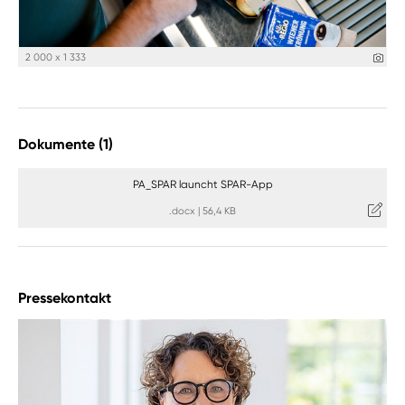
2 000 x 1 333
Dokumente (1)
PA_SPAR launcht SPAR-App
.docx
|
56,4 KB
Pressekontakt