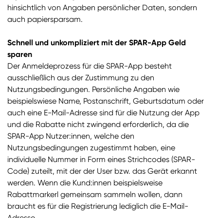
hinsichtlich von Angaben persönlicher Daten, sondern
auch papiersparsam.
Schnell und unkompliziert mit der SPAR-App Geld
sparen
Der Anmeldeprozess für die SPAR-App besteht
ausschließlich aus der Zustimmung zu den
Nutzungsbedingungen. Persönliche Angaben wie
beispielswiese Name, Postanschrift, Geburtsdatum oder
auch eine E-Mail-Adresse sind für die Nutzung der App
und die Rabatte nicht zwingend erforderlich, da die
SPAR-App Nutzer:innen, welche den
Nutzungsbedingungen zugestimmt haben, eine
individuelle Nummer in Form eines Strichcodes (SPAR-
Code) zuteilt, mit der der User bzw. das Gerät erkannt
werden. Wenn die Kund:innen beispielsweise
Rabattmarkerl gemeinsam sammeln wollen, dann
braucht es für die Registrierung lediglich die E-Mail-
Adresse.