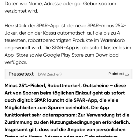
Daten wie Name, Adresse oder gar Geburtsdatum
verzichtet wird.
Herzstück der SPAR-App ist der neue SPAR-minus 25%-
Joker, der an der Kassa automatisch auf die bis zu 4
teuersten, rabattberechtigten Produkte im Warenkorb
angewandt wird. Die SPAR-App ist ab sofort kostenlos im
App-Store sowie Google Play Store zum Download
verfügbar.
Pressetext
Plaintext
(3441 Zeichen)
Minus 25%-Pickerl, Rabattmarkerl, Gutscheine – diese
Art von Sparen beim täglichen Einkauf geht ab sofort
auch digital: SPAR launcht die SPAR-App, die viele
Möglichkeiten zum Sparen beinhaltet. Die App
funktioniert sehr datensparsam: Zur Verwendung ist die
Zustimmung zu den Nutzungsbedingungen erforderlich.
Insgesamt gilt, dass auf die Angabe von persönlichen
Daten wie Name, Adresse oder gar Geburtsdatum