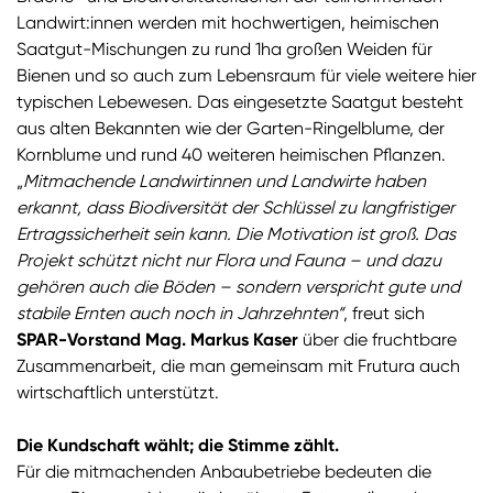
Landwirt:innen werden mit hochwertigen, heimischen
Saatgut-Mischungen zu rund 1ha großen Weiden für
Bienen und so auch zum Lebensraum für viele weitere hier
typischen Lebewesen. Das eingesetzte Saatgut besteht
aus alten Bekannten wie der Garten-Ringelblume, der
Kornblume und rund 40 weiteren heimischen Pflanzen.
„
Mitmachende Landwirtinnen und Landwirte haben
erkannt, dass Biodiversität der Schlüssel zu langfristiger
Ertragssicherheit sein kann. Die Motivation ist groß. Das
Projekt schützt nicht nur Flora und Fauna – und dazu
gehören auch die Böden – sondern verspricht gute und
stabile Ernten auch noch in Jahrzehnten“
, freut sich
SPAR-Vorstand Mag. Markus Kaser
über die fruchtbare
Zusammenarbeit, die man gemeinsam mit Frutura auch
wirtschaftlich unterstützt.
Die Kundschaft wählt; die Stimme zählt.
Für die mitmachenden Anbaubetriebe bedeuten die