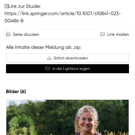
[1]Link zur Studie:
https://link.springer.com/article/10.1007/s10841-023-
00486-8
Seite drucken
Link mailen
Alle Inhalte dieser Meldung als .zip:
Sofort downloaden
In die Lightbox legen
Bilder (6)