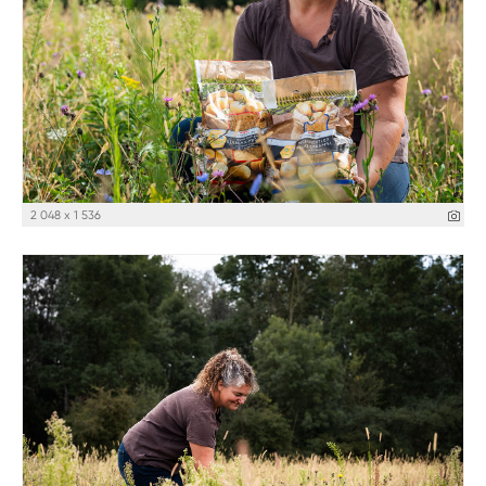
2 048 x 1 536