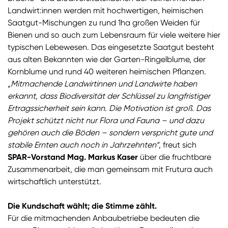
Landwirt:innen werden mit hochwertigen, heimischen
Saatgut-Mischungen zu rund 1ha großen Weiden für
Bienen und so auch zum Lebensraum für viele weitere hier
typischen Lebewesen. Das eingesetzte Saatgut besteht
aus alten Bekannten wie der Garten-Ringelblume, der
Kornblume und rund 40 weiteren heimischen Pflanzen.
„
Mitmachende Landwirtinnen und Landwirte haben
erkannt, dass Biodiversität der Schlüssel zu langfristiger
Ertragssicherheit sein kann. Die Motivation ist groß. Das
Projekt schützt nicht nur Flora und Fauna – und dazu
gehören auch die Böden – sondern verspricht gute und
stabile Ernten auch noch in Jahrzehnten“
, freut sich
SPAR-Vorstand Mag. Markus Kaser
über die fruchtbare
Zusammenarbeit, die man gemeinsam mit Frutura auch
wirtschaftlich unterstützt.
Die Kundschaft wählt; die Stimme zählt.
Für die mitmachenden Anbaubetriebe bedeuten die