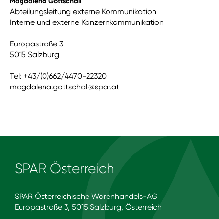
Magdalena Gottschall
Abteilungsleitung externe Kommunikation
Interne und externe Konzernkommunikation
Europastraße 3
5015 Salzburg
Tel: +43/(0)662/4470-22320
magdalena.gottschall@spar.at
SPAR Österreich
SPAR Österreichische Warenhandels-AG
Europastraße 3, 5015 Salzburg, Österreich