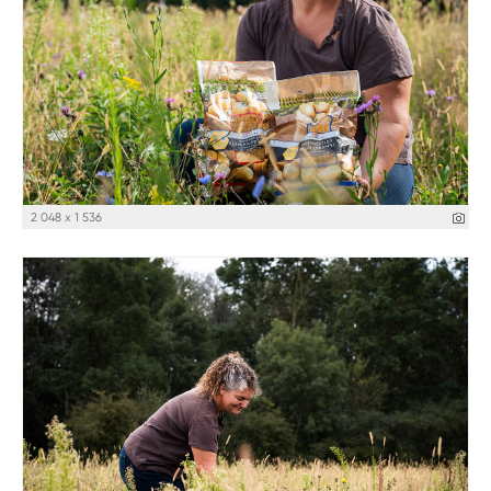
2 048 x 1 536