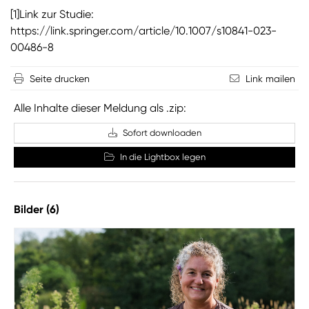
[1]Link zur Studie:
https://link.springer.com/article/10.1007/s10841-023-
00486-8
Seite drucken
Link mailen
Alle Inhalte dieser Meldung als .zip:
Sofort downloaden
In die Lightbox legen
Bilder (6)