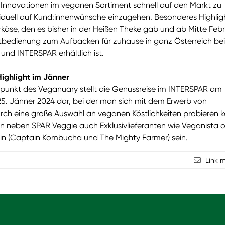
 Innovationen im veganen Sortiment schnell auf den Markt zu
iduell auf Kund:innenwünsche einzugehen. Besonderes Highligh
käse, den es bisher in der Heißen Theke gab und ab Mitte Feb
stbedienung zum Aufbacken für zuhause in ganz Österreich bei
nd INTERSPAR erhältlich ist.
ighlight im Jänner
unkt des Veganuary stellt die Genussreise im INTERSPAR am
5. Jänner 2024 dar, bei der man sich mit dem Erwerb von
ch eine große Auswahl an veganen Köstlichkeiten probieren k
en neben SPAR Veggie auch Exklusivlieferanten wie Veganista 
n (Captain Kombucha und The Mighty Farmer) sein.
Link 