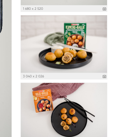
1 680 x 2 520
3 040 x 2 026