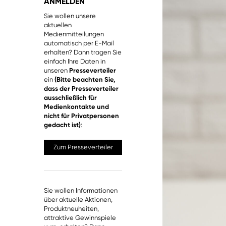
ANMELDEN
Sie wollen unsere
aktuellen
Medienmitteilungen
automatisch per E-Mail
erhalten? Dann tragen Sie
einfach Ihre Daten in
unseren
Presseverteiler
ein
(Bitte beachten Sie,
dass der Presseverteiler
ausschließlich für
Medienkontakte und
nicht für Privatpersonen
gedacht ist)
:
Zum Presseverteiler
Sie wollen Informationen
über aktuelle Aktionen,
Produktneuheiten,
attraktive Gewinnspiele