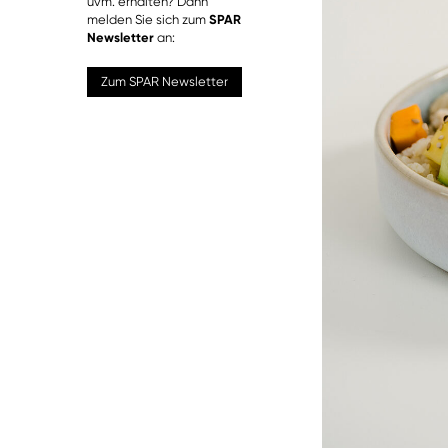
uvm. erhalten? Dann
melden Sie sich zum
SPAR
Newsletter
an:
Zum SPAR Newsletter