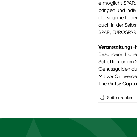
ermöglicht SPAR,
bringen und indiv
der vegane Leber
auch in der Selb
SPAR, EUROSPAR u
Veranstaltungs-H
Besonderer Höhep
Schottentor am 2
Genussgulden dur
Mit vor Ort werd
The Gutsy Captai
Seite drucken