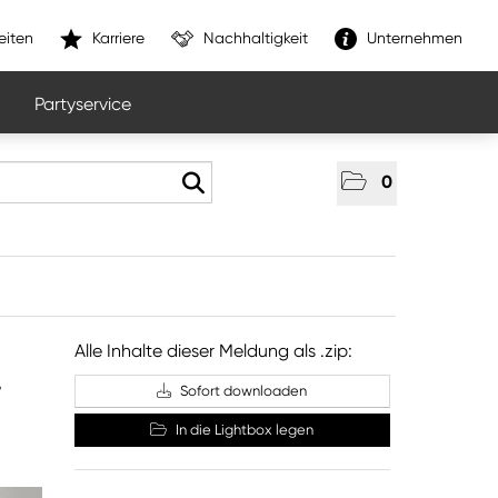
eiten
Karriere
Nachhaltigkeit
Unternehmen
Partyservice
0
Alle Inhalte dieser Meldung als .zip:
r
Sofort downloaden
In die Lightbox legen