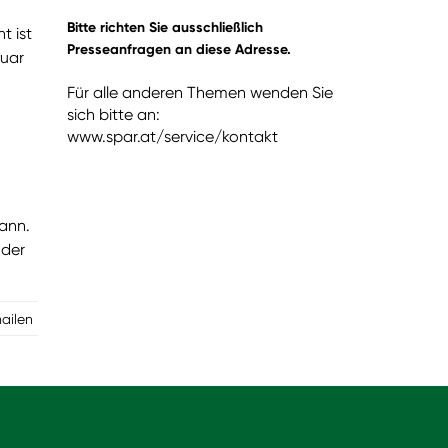
Bitte richten Sie ausschließlich
t ist
Presseanfragen an diese Adresse.
ruar
Für alle anderen Themen wenden Sie
sich bitte an:
www.spar.at/service/kontakt
ann.
oder
mailen