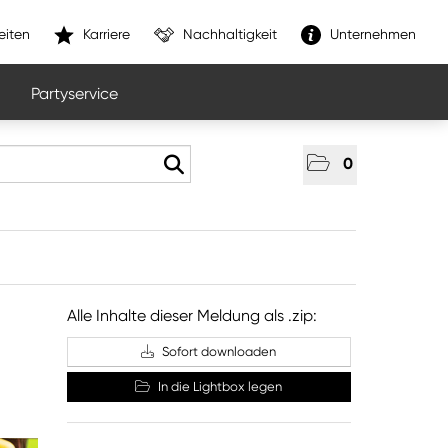
eiten
Karriere
Nachhaltigkeit
Unternehmen
Partyservice
0
Alle Inhalte dieser Meldung als .zip:
Sofort downloaden
In die Lightbox legen