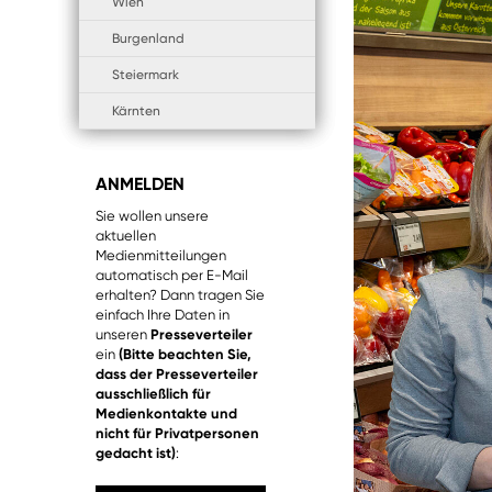
Wien
Burgenland
Steiermark
Kärnten
ANMELDEN
Sie wollen unsere
aktuellen
Medienmitteilungen
automatisch per E-Mail
erhalten? Dann tragen Sie
einfach Ihre Daten in
unseren
Presseverteiler
ein
(Bitte beachten Sie,
dass der Presseverteiler
ausschließlich für
Medienkontakte und
nicht für Privatpersonen
gedacht ist)
: