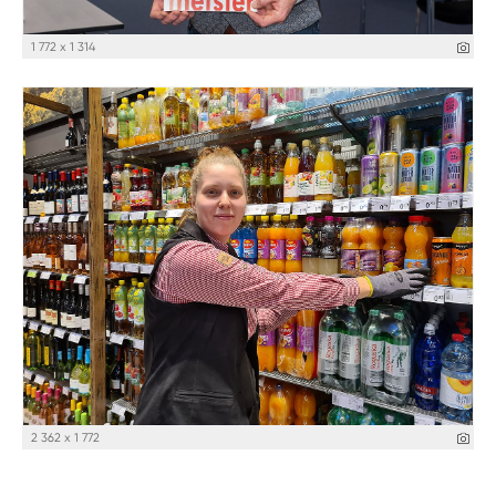
1 772 x 1 314
2 362 x 1 772