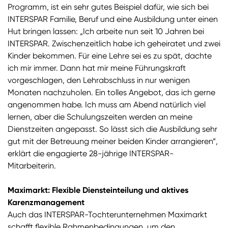
Programm, ist ein sehr gutes Beispiel dafür, wie sich bei
INTERSPAR Familie, Beruf und eine Ausbildung unter einen
Hut bringen lassen: „Ich arbeite nun seit 10 Jahren bei
INTERSPAR. Zwischenzeitlich habe ich geheiratet und zwei
Kinder bekommen. Für eine Lehre sei es zu spät, dachte
ich mir immer. Dann hat mir meine Führungskraft
vorgeschlagen, den Lehrabschluss in nur wenigen
Monaten nachzuholen. Ein tolles Angebot, das ich gerne
angenommen habe. Ich muss am Abend natürlich viel
lernen, aber die Schulungszeiten werden an meine
Dienstzeiten angepasst. So lässt sich die Ausbildung sehr
gut mit der Betreuung meiner beiden Kinder arrangieren“,
erklärt die engagierte 28-jährige INTERSPAR-
Mitarbeiterin.
Maximarkt: Flexible Diensteinteilung und aktives
Karenzmanagement
Auch das INTERSPAR-Tochterunternehmen Maximarkt
schafft flexible Rahmenbedingungen, um den