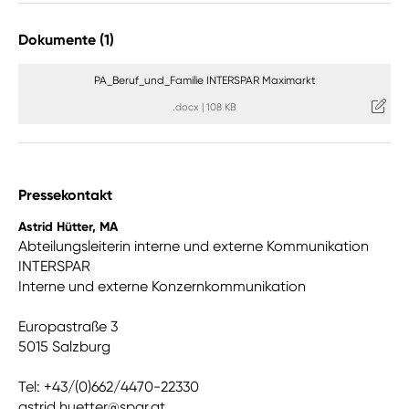
Dokumente (1)
PA_Beruf_und_Familie INTERSPAR Maximarkt
.docx
|
108 KB
Pressekontakt
Astrid Hütter, MA
Abteilungsleiterin interne und externe Kommunikation
INTERSPAR
Interne und externe Konzernkommunikation
Europastraße 3
5015 Salzburg
Tel: +43/(0)662/4470-22330
astrid.huetter@spar.at