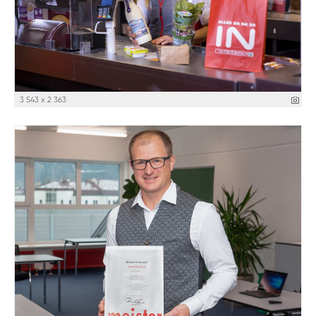
3 543 x 2 363