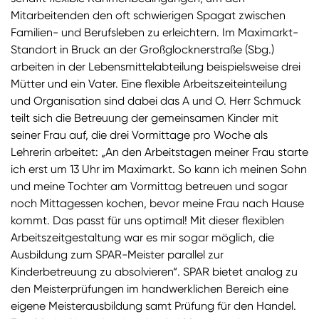
Mitarbeitenden den oft schwierigen Spagat zwischen
Familien- und Berufsleben zu erleichtern. Im Maximarkt-
Standort in Bruck an der Großglocknerstraße (Sbg.)
arbeiten in der Lebensmittelabteilung beispielsweise drei
Mütter und ein Vater. Eine flexible Arbeitszeiteinteilung
und Organisation sind dabei das A und O. Herr Schmuck
teilt sich die Betreuung der gemeinsamen Kinder mit
seiner Frau auf, die drei Vormittage pro Woche als
Lehrerin arbeitet: „An den Arbeitstagen meiner Frau starte
ich erst um 13 Uhr im Maximarkt. So kann ich meinen Sohn
und meine Tochter am Vormittag betreuen und sogar
noch Mittagessen kochen, bevor meine Frau nach Hause
kommt. Das passt für uns optimal! Mit dieser flexiblen
Arbeitszeitgestaltung war es mir sogar möglich, die
Ausbildung zum SPAR-Meister parallel zur
Kinderbetreuung zu absolvieren“. SPAR bietet analog zu
den Meisterprüfungen im handwerklichen Bereich eine
eigene Meisterausbildung samt Prüfung für den Handel.