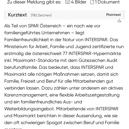
Zu dieser Meldung gibt es:
4 Bilder
1 Dokument
Kurztext
Plaintext
(782 Zeichen)
Als Teil von SPAR Österreich – ein nach wie vor
familiengeführtes Unternehmen – liegt
Familienfreundlichkeit in der Natur von INTERSPAR. Das
Ministerium für Arbeit, Familie und Jugend zertifizierte nun
erstmalig die österreichweit 77 INTERSPAR-Hypermärkte
inkl. Maximarkt-Standorte mit dem Gütezeichen Audit
berufundfamilie. Das bedeutet, dass INTERSPAR und
Maximarkt alle nötigen Maßnahmen setzen, damit sich
Familie, Freizeit und Beruf für alle Mitarbeitenden gut
verbinden lassen. Dazu zählen unter anderem ein aktives
Karenzmanagement, eine flexible Arbeitszeitgestaltung
und ein familienfreundliches Aus- und
Weiterbildungsangebot. Mitarbeitende von INTERSPAR
und Maximarkt berichten in dieser Aussendung, wie sie
den oft schwierigen Spagat zwischen Beruf und Familie