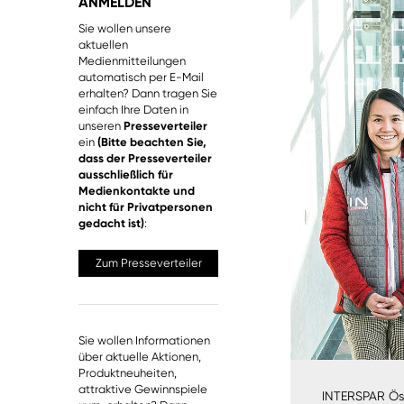
ANMELDEN
Sie wollen unsere
aktuellen
Medienmitteilungen
automatisch per E-Mail
erhalten? Dann tragen Sie
einfach Ihre Daten in
unseren
Presseverteiler
ein
(Bitte beachten Sie,
dass der Presseverteiler
ausschließlich für
Medienkontakte und
nicht für Privatpersonen
gedacht ist)
:
Zum Presseverteiler
Sie wollen Informationen
über aktuelle Aktionen,
Produktneuheiten,
attraktive Gewinnspiele
INTERSPAR Öst