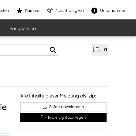
eiten
Karriere
Nachhaltigkeit
Unternehmen
Partyservice
0
Alle Inhalte dieser Meldung als .zip:
ie
Sofort downloaden
In die Lightbox legen