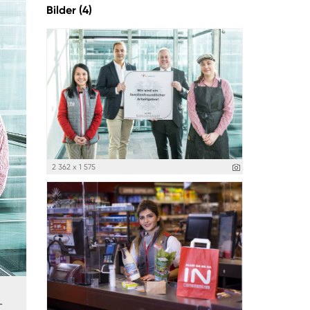
Bilder (4)
2 362 x 1 575
-