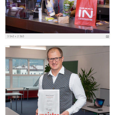
3 543 x 2 363