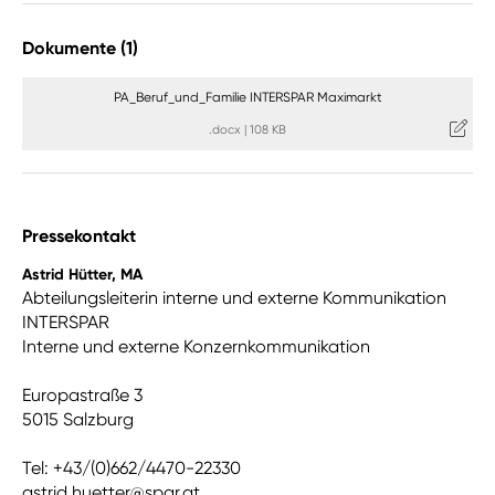
Dokumente (1)
PA_Beruf_und_Familie INTERSPAR Maximarkt
.docx
|
108 KB
Pressekontakt
Astrid Hütter, MA
Abteilungsleiterin interne und externe Kommunikation
INTERSPAR
Interne und externe Konzernkommunikation
Europastraße 3
5015 Salzburg
Tel: +43/(0)662/4470-22330
astrid.huetter@spar.at