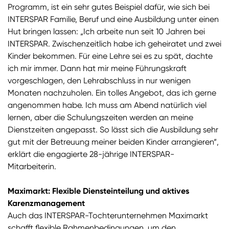
Programm, ist ein sehr gutes Beispiel dafür, wie sich bei
INTERSPAR Familie, Beruf und eine Ausbildung unter einen
Hut bringen lassen: „Ich arbeite nun seit 10 Jahren bei
INTERSPAR. Zwischenzeitlich habe ich geheiratet und zwei
Kinder bekommen. Für eine Lehre sei es zu spät, dachte
ich mir immer. Dann hat mir meine Führungskraft
vorgeschlagen, den Lehrabschluss in nur wenigen
Monaten nachzuholen. Ein tolles Angebot, das ich gerne
angenommen habe. Ich muss am Abend natürlich viel
lernen, aber die Schulungszeiten werden an meine
Dienstzeiten angepasst. So lässt sich die Ausbildung sehr
gut mit der Betreuung meiner beiden Kinder arrangieren“,
erklärt die engagierte 28-jährige INTERSPAR-
Mitarbeiterin.
Maximarkt: Flexible Diensteinteilung und aktives
Karenzmanagement
Auch das INTERSPAR-Tochterunternehmen Maximarkt
schafft flexible Rahmenbedingungen, um den