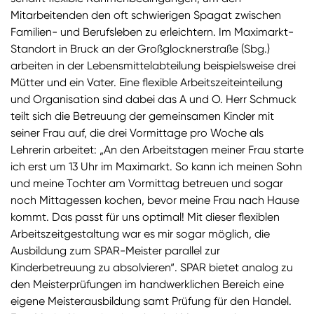
Mitarbeitenden den oft schwierigen Spagat zwischen
Familien- und Berufsleben zu erleichtern. Im Maximarkt-
Standort in Bruck an der Großglocknerstraße (Sbg.)
arbeiten in der Lebensmittelabteilung beispielsweise drei
Mütter und ein Vater. Eine flexible Arbeitszeiteinteilung
und Organisation sind dabei das A und O. Herr Schmuck
teilt sich die Betreuung der gemeinsamen Kinder mit
seiner Frau auf, die drei Vormittage pro Woche als
Lehrerin arbeitet: „An den Arbeitstagen meiner Frau starte
ich erst um 13 Uhr im Maximarkt. So kann ich meinen Sohn
und meine Tochter am Vormittag betreuen und sogar
noch Mittagessen kochen, bevor meine Frau nach Hause
kommt. Das passt für uns optimal! Mit dieser flexiblen
Arbeitszeitgestaltung war es mir sogar möglich, die
Ausbildung zum SPAR-Meister parallel zur
Kinderbetreuung zu absolvieren“. SPAR bietet analog zu
den Meisterprüfungen im handwerklichen Bereich eine
eigene Meisterausbildung samt Prüfung für den Handel.