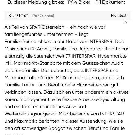
Zu dieser Meldung gibt es:
4 Bilder
1 Dokument
Kurztext
Plaintext
(782 Zeichen)
Als Teil von SPAR Österreich – ein nach wie vor
familiengeführtes Unternehmen – liegt
Familienfreundlichkeit in der Natur von INTERSPAR. Das
Ministerium für Arbeit, Familie und Jugend zertifizierte nun
erstmalig die österreichweit 77 INTERSPAR-Hypermärkte
inkl. Maximarkt-Standorte mit dem Gütezeichen Audit
berufundfamilie. Das bedeutet, dass INTERSPAR und
Maximarkt alle nötigen Maßnahmen setzen, damit sich
Familie, Freizeit und Beruf für alle Mitarbeitenden gut
verbinden lassen. Dazu zählen unter anderem ein aktives
Karenzmanagement, eine flexible Arbeitszeitgestaltung
und ein familienfreundliches Aus- und
Weiterbildungsangebot. Mitarbeitende von INTERSPAR
und Maximarkt berichten in dieser Aussendung, wie sie
den oft schwierigen Spagat zwischen Beruf und Familie