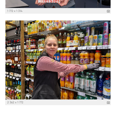
1 772 x 1 314
2 362 x 1 772