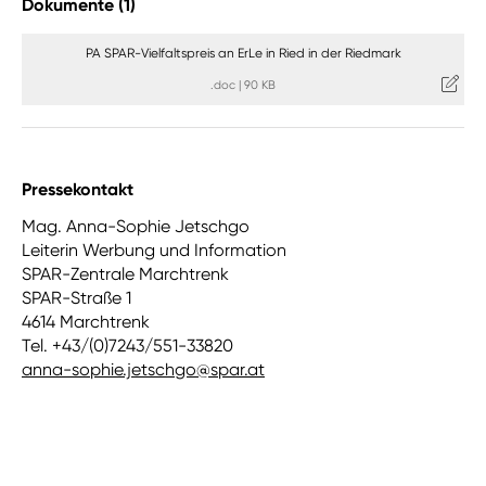
Dokumente (1)
PA SPAR-Vielfaltspreis an ErLe in Ried in der Riedmark
.doc
|
90 KB
Pressekontakt
Mag. Anna-Sophie Jetschgo
Leiterin Werbung und Information
SPAR-Zentrale Marchtrenk
SPAR-Straße 1
4614 Marchtrenk
Tel. +43/(0)7243/551-33820
anna-sophie.jetschgo@spar.at