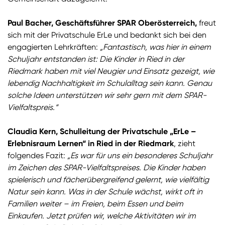
Paul Bacher, Geschäftsführer SPAR Oberösterreich,
freut
sich mit der Privatschule ErLe und bedankt sich bei den
engagierten Lehrkräften:
„Fantastisch, was hier in einem
Schuljahr entstanden ist: Die Kinder in Ried in der
Riedmark haben mit viel Neugier und Einsatz gezeigt, wie
lebendig Nachhaltigkeit im Schulalltag sein kann. Genau
solche Ideen unterstützen wir sehr gern mit dem SPAR-
Vielfaltspreis.“
Claudia Kern, Schulleitung der Privatschule „ErLe –
Erlebnisraum Lernen“ in Ried in der Riedmark
, zieht
folgendes Fazit:
„Es war für uns ein besonderes Schuljahr
im Zeichen des SPAR-Vielfaltspreises. Die Kinder haben
spielerisch und fächerübergreifend gelernt, wie vielfältig
Natur sein kann. Was in der Schule wächst, wirkt oft in
Familien weiter – im Freien, beim Essen und beim
Einkaufen. Jetzt prüfen wir, welche Aktivitäten wir im