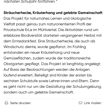
nächsten Schuljahr fortführen.“
Sträucherhecke, Kräuterhang und gelebte Gemeinschaft
Das Projekt für naturnahes Lernen und ökologische
Vielfalt passt genau zum naturorientierten Profil der
Privatschule ErLe im Mühlviertel. Die Aktivitäten rund um
erlebbare Biodiversität starteten vergangenen Herbst mit
dem Erntedankfest. Eine Sträucherhecke, die auch als
Windschutz diente, wurde gepflanzt. Im Frühling
entstanden ein neuer Kräuterhang und neue
Gemüseflächen, zudem wurde der traditionsreiche
Obstgarten gepflegt. Das Projekt ist langfristig angelegt:
Auf Basis der Beobachtungen werden die Anlagen
laufend erweitert. Beteiligt sind Kinder der ersten bis
sechsten Schulstufe sowie Lehrer:innen und Eltern. Denn
es geht nicht nur um die Gestaltung der Schulumgebung,
sondern auch um gelebte Gemeinschaft.
Seite drucken
Link mailen