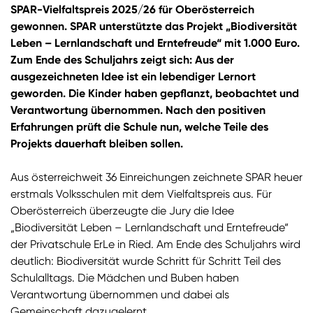
SPAR-Vielfaltspreis 2025/26 für Oberösterreich
gewonnen. SPAR unterstützte das Projekt „Biodiversität
Leben – Lernlandschaft und Erntefreude“ mit 1.000 Euro.
Zum Ende des Schuljahrs zeigt sich: Aus der
ausgezeichneten Idee ist ein lebendiger Lernort
geworden. Die Kinder haben gepflanzt, beobachtet und
Verantwortung übernommen. Nach den positiven
Erfahrungen prüft die Schule nun, welche Teile des
Projekts dauerhaft bleiben sollen.
Aus österreichweit 36 Einreichungen zeichnete SPAR heuer
erstmals Volksschulen mit dem Vielfaltspreis aus. Für
Oberösterreich überzeugte die Jury die Idee
„Biodiversität Leben – Lernlandschaft und Erntefreude“
der Privatschule ErLe in Ried. Am Ende des Schuljahrs wird
deutlich: Biodiversität wurde Schritt für Schritt Teil des
Schulalltags. Die Mädchen und Buben haben
Verantwortung übernommen und dabei als
Gemeinschaft dazugelernt.