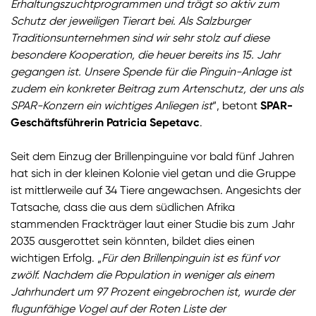
Erhaltungszuchtprogrammen und trägt so aktiv zum
Schutz der jeweiligen Tierart bei. Als Salzburger
Traditionsunternehmen sind wir sehr stolz auf diese
besondere Kooperation, die heuer bereits ins 15. Jahr
gegangen ist. Unsere Spende für die Pinguin-Anlage ist
zudem ein konkreter Beitrag zum Artenschutz, der uns als
SPAR-Konzern ein wichtiges Anliegen ist
“, betont
SPAR-
Geschäftsführerin Patricia Sepetavc
.
Seit dem Einzug der Brillenpinguine vor bald fünf Jahren
hat sich in der kleinen Kolonie viel getan und die Gruppe
ist mittlerweile auf 34 Tiere angewachsen. Angesichts der
Tatsache, dass die aus dem südlichen Afrika
stammenden Frackträger laut einer Studie bis zum Jahr
2035 ausgerottet sein könnten, bildet dies einen
wichtigen Erfolg. „
Für den Brillenpinguin ist es fünf vor
zwölf. Nachdem die Population in weniger als einem
Jahrhundert um 97 Prozent eingebrochen ist, wurde der
flugunfähige Vogel auf der Roten Liste der