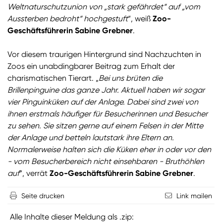
Weltnaturschutzunion von „stark gefährdet“ auf „vom
Aussterben bedroht“ hochgestuft
“, weiß
Zoo-
Geschäftsführerin Sabine Grebner
.
Vor diesem traurigen Hintergrund sind Nachzuchten in
Zoos ein unabdingbarer Beitrag zum Erhalt der
charismatischen Tierart. „
Bei uns brüten die
Brillenpinguine das ganze Jahr. Aktuell haben wir sogar
vier Pinguinküken auf der Anlage. Dabei sind zwei von
ihnen erstmals häufiger für Besucherinnen und Besucher
zu sehen. Sie sitzen gerne auf einem Felsen in der Mitte
der Anlage und betteln lautstark ihre Eltern an.
Normalerweise halten sich die Küken eher in oder vor den
- vom Besucherbereich nicht einsehbaren - Bruthöhlen
auf
“, verrät
Zoo-Geschäftsführerin Sabine Grebner
.
Seite drucken
Link mailen
Alle Inhalte dieser Meldung als .zip: