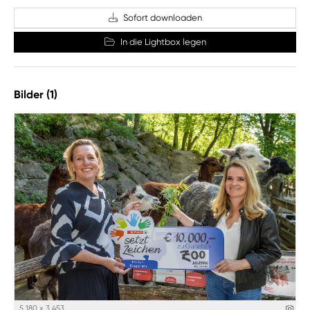
Sofort downloaden
In die Lightbox legen
Bilder (1)
5 180 x 3 453