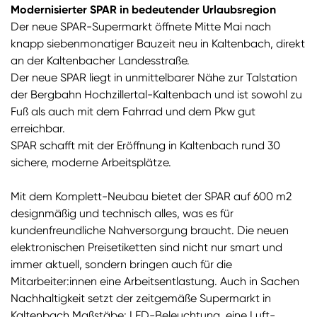
Modernisierter SPAR in bedeutender Urlaubsregion
Der neue SPAR-Supermarkt öffnete Mitte Mai nach
knapp siebenmonatiger Bauzeit neu in Kaltenbach, direkt
an der Kaltenbacher Landesstraße.
Der neue SPAR liegt in unmittelbarer Nähe zur Talstation
der Bergbahn Hochzillertal-Kaltenbach und ist sowohl zu
Fuß als auch mit dem Fahrrad und dem Pkw gut
erreichbar.
SPAR schafft mit der Eröffnung in Kaltenbach rund 30
sichere, moderne Arbeitsplätze.
Mit dem Komplett-Neubau bietet der SPAR auf 600 m2
designmäßig und technisch alles, was es für
kundenfreundliche Nahversorgung braucht. Die neuen
elektronischen Preisetiketten sind nicht nur smart und
immer aktuell, sondern bringen auch für die
Mitarbeiter:innen eine Arbeitsentlastung. Auch in Sachen
Nachhaltigkeit setzt der zeitgemäße Supermarkt in
Kaltenbach Maßstäbe: LED-Beleuchtung, eine Luft-