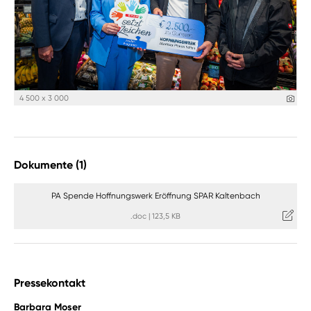
4 500 x 3 000
Dokumente (1)
PA Spende Hoffnungswerk Eröffnung SPAR Kaltenbach
.doc
|
123,5 KB
Pressekontakt
Barbara Moser