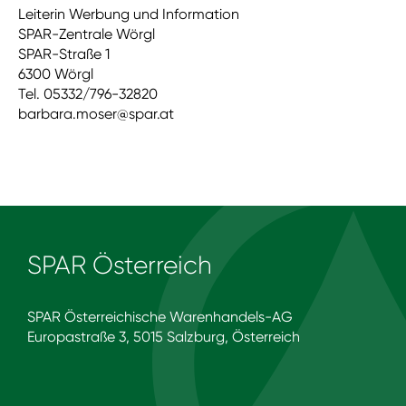
Leiterin Werbung und Information
SPAR-Zentrale Wörgl
SPAR-Straße 1
6300 Wörgl
Tel. 05332/796-32820
barbara.moser@spar.at
SPAR Österreich
SPAR Österreichische Warenhandels-AG
Europastraße 3, 5015 Salzburg, Österreich