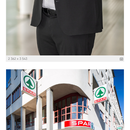
2 362 x 3 543