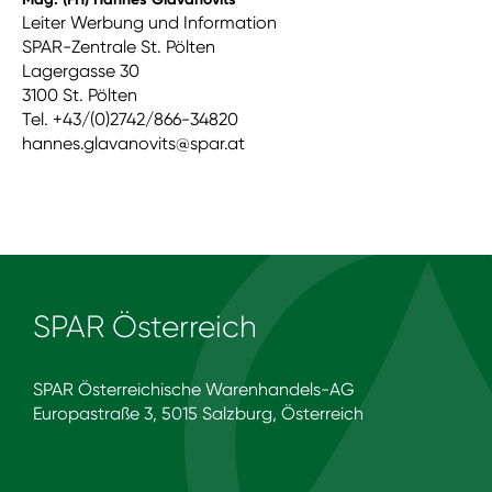
Leiter Werbung und Information
SPAR-Zentrale St. Pölten
Lagergasse 30
3100 St. Pölten
Tel. +43/(0)2742/866-34820
hannes.glavanovits@spar.at
SPAR Österreich
SPAR Österreichische Warenhandels-AG
Europastraße 3, 5015 Salzburg, Österreich