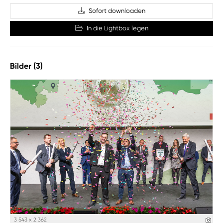
Sofort downloaden
In die Lightbox legen
Bilder (3)
3 543 x 2 362