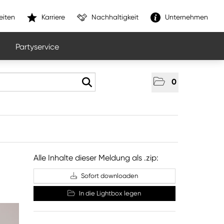
eiten
Karriere
Nachhaltigkeit
Unternehmen
Partyservice
0
Alle Inhalte dieser Meldung als .zip:
Sofort downloaden
In die Lightbox legen