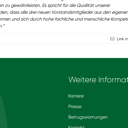
 zu gewährleisten. Es spricht für die Qualität unserer
den, dass alle drei neuen Vorstandsmitglieder aus den eigene
mmen und sich durch hohe fachliche und menschliche Kompet
.“
Link 
Weitere Informa
Karriere
Presse
Betrugswarnungen
Kontakt