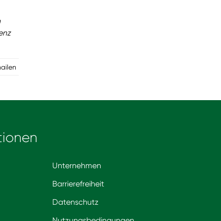
n
enz
mailen
tionen
Unternehmen
Barrierefreiheit
Datenschutz
Nutzungsbedingungen