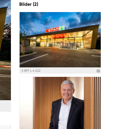
Bilder (2)
5 897 x 4 022