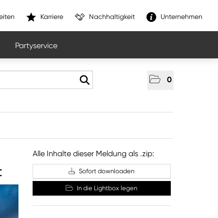
eiten
Karriere
Nachhaltigkeit
Unternehmen
Partyservice
0
Alle Inhalte dieser Meldung als .zip:
t
Sofort downloaden
In die Lightbox legen