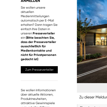
ANMELDEN
Sie wollen unsere
aktuellen
Medienmitteilungen
automatisch per E-Mail
erhalten? Dann tragen Sie
einfach Ihre Daten in
unseren
Presseverteiler
ein
(Bitte beachten Sie,
dass der Presseverteiler
ausschließlich für
Medienkontakte und
nicht für Privatpersonen
gedacht ist)
:
Zum Presseverteiler
Sie wollen Informationen
über aktuelle Aktionen,
Zu dieser Meldu
Produktneuheiten,
attraktive Gewinnspiele