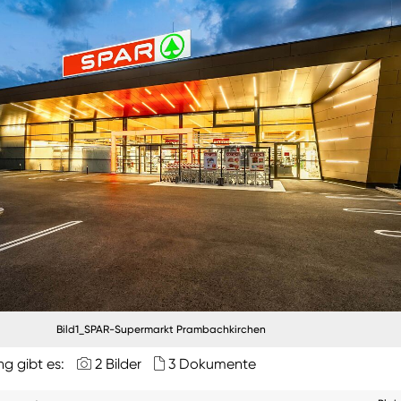
Bild1_SPAR-Supermarkt Prambachkirchen
ng gibt es:
2 Bilder
3 Dokumente