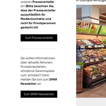
unseren
Presseverteiler
ein
(Bitte beachten Sie,
dass der Presseverteiler
ausschließlich für
Medienkontakte und
nicht für Privatpersonen
gedacht ist)
:
Zum Presseverteiler
Sie wollen Informationen
über aktuelle Aktionen,
Produktneuheiten,
attraktive Gewinnspiele
uvm. erhalten? Dann
melden Sie sich zum
SPAR
Newsletter
an:
Zum SPAR Newsletter