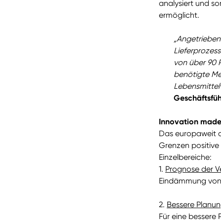
analysiert und so
ermöglicht.
„Angetrieben
Lieferprozess
von über 90 Pr
benötigte Men
Lebensmittel
Geschäftsfüh
Innovation made 
Das europaweit a
Grenzen positive 
Einzelbereiche:
1.
Prognose der 
Eindämmung von 
2.
Bessere Planu
Für eine bessere