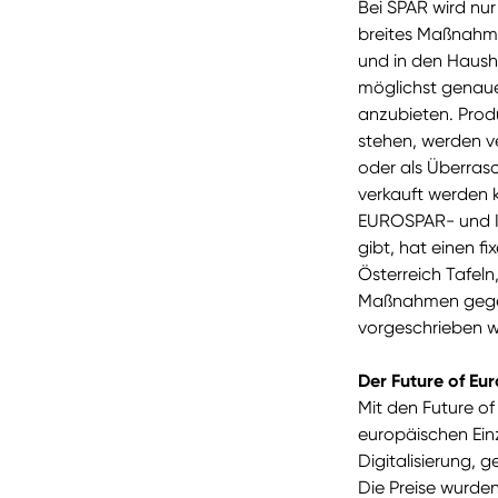
Bei SPAR wird nur
breites Maßnahm
und in den Haush
möglichst genaue
anzubieten. Prod
stehen, werden v
oder als Überras
verkauft werden 
EUROSPAR- und IN
gibt, hat einen f
Österreich Tafeln
Maßnahmen gegen 
vorgeschrieben w
Der Future of 
Mit den Future 
europäischen Ein
Digitalisierung,
Die Preise wurde