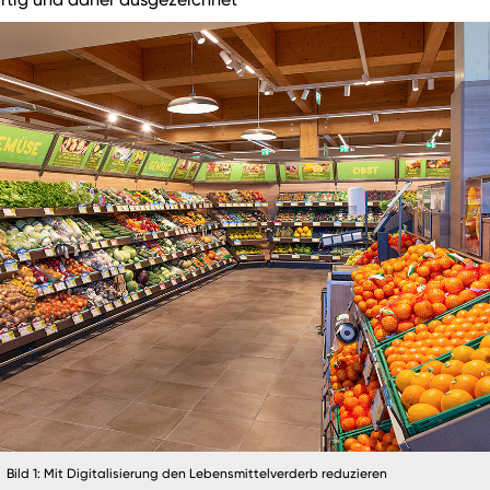
Bild 1: Mit Digitalisierung den Lebensmittelverderb reduzieren