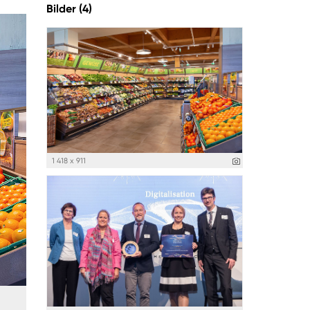
Bilder (4)
1 418 x 911