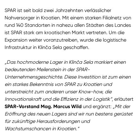
SPAR ist seit bald zwei Jahrzehnten verlässlicher
Nahversorger in Kroatien. Mit einem starken Filialnetz von
rund 140 Standorten in nahezu allen Städten des Landes
ist SPAR stark am kroatischen Markt vertreten. Um die
Expansion weiter voranzutreiben, wurde die logistische
Infrastruktur in Klinča Sela geschaffen.
„Das hochmoderne Lager in Klinča Sela markiert einen
bedeutenden Meilenstein in der SPAR-
Unternehmensgeschichte. Diese Investition ist zum einen
ein starkes Bekenntnis von SPAR zu Kroatien und
unterstreicht zum anderen unser Know-how, die
Innovationskraft und die Effizienz in der Logistik“
, erläutert
SPAR-Vorstand Mag. Marcus Wild
und ergänzt:
„Mit der
Eröffnung des neuen Lagers sind wir nun bestens gerüstet
für zukünftige Herausforderungen und
Wachstumschancen in Kroatien.“