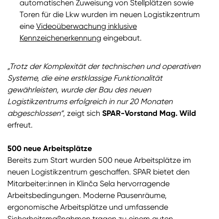
automatischen Zuweisung von Stellplätzen sowie
Toren für die Lkw wurden im neuen Logistikzentrum
eine
Videoüberwachung inklusive
Kennzeichenerkennung
eingebaut.
„Trotz der Komplexität der technischen und operativen
Systeme, die eine erstklassige Funktionalität
gewährleisten, wurde der Bau des neuen
Logistikzentrums erfolgreich in nur 20 Monaten
abgeschlossen“
, zeigt sich
SPAR-Vorstand Mag. Wild
erfreut.
500 neue Arbeitsplätze
Bereits zum Start wurden 500 neue Arbeitsplätze im
neuen Logistikzentrum geschaffen. SPAR bietet den
Mitarbeiter:innen in Klinča Sela hervorragende
Arbeitsbedingungen. Moderne Pausenräume,
ergonomische Arbeitsplätze und umfassende
Sicherheitsmaßnahmen tragen zu einem guten