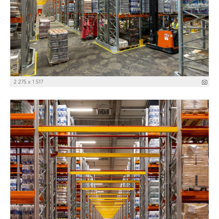
2 275 x 1 517