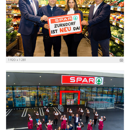
1 920 x 1 281