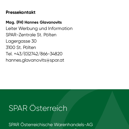
Pressekontakt
Mag. (FH) Hannes Glavanovits
Leiter Werbung und Information
SPAR-Zentrale St. Pölten
Lagergasse 30
3100 St. Pölten
Tel. +43/(0)2742/866-34820
hannes.glavanovits@spar.at
SPAR Österreich
SPAR Österreichische Warenhandels-AG