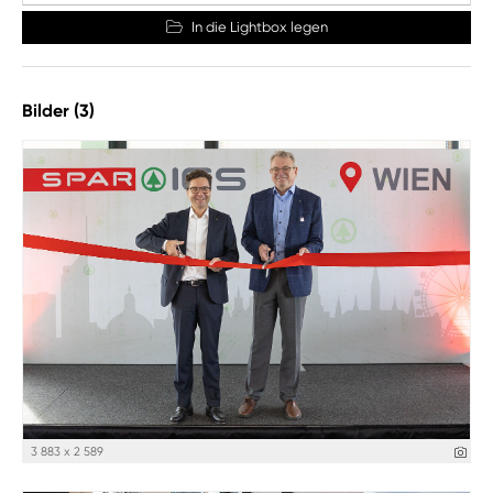
In die Lightbox legen
Bilder (3)
3 883 x 2 589