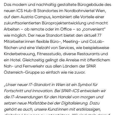
Das modern und nachhaltig gestaltete Bürogebäude des
neuen ICS Hub-B Standortes im Nordbahnviertel Wien,
auf dem Austria Campus, kombiniert alle Vorteile einer
zukunftsorientierten Büroprojektentwicklung und macht
Arbeiten – ob remote oder im Office – so „convenient“
wie möglich. Der neue Standort bietet den aktuell 77
Mitarbeiter:innen flexible Büro-, Meeting- und CoLab-
flächen und eine Vielzahl von Services, wie beispielsweise
Kinderbetreuung, Fitnessstudio, diverse Restaurants und
ein Hotel. Gleichzeitig gelingt die Anreise mit öffentlichem
Nah- und Fernverkehr aus allen Ländern der SPAR
Österreich-Gruppe so einfach wie nie zuvor.
„Unser neuer IT-Standort in Wien ist ein Symbol für
Fortschritt und Innovation. Bei SPAR-ICS entwickeln wir
die IT-Anwendungen für den Handel von morgen und
setzen neue Maßstäbe bei der Digitalisierung. Dazu
gehört es auch, unsere Kund:innen mit erstklassigen,