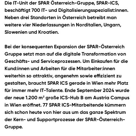
Die IT-Unit der SPAR Österreich-Gruppe, SPAR-ICS,
beschäftigt 700 IT- und Digitalisierungsspezialist:innen.
Neben drei Standorten in Österreich betreibt man
weitere vier Niederlassungen in Norditalien, Ungarn,
Slowenien und Kroatien.
Bei der konsequenten Expansion der SPAR-Österreich
Gruppe setzt man auf die digitale Transformation von
Geschäfts- und Serviceprozessen. Um Einkaufen für die
Kund:innen und Arbeiten für die Mitarbeiter:innen
weiterhin so attraktiv, angenehm sowie effizizient zu
gestalten, braucht SPAR ICS gerade in Wien mehr Platz
für immer mehr IT-Talente. Ende September 2024 wurde
der neue 1.200 m² große ICS-Hub B am Austria Campus
in Wien eröffnet. 77 SPAR ICS-Mitarbeitende kümmern
sich schon heute von hier aus um das ganze Spektrum
der Kern- und Supportprozesse der SPAR-Österreich-
Gruppe.