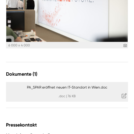
6 000 x 4 000
Dokumente (1)
PA_SPAR eröffnet neuen IT-Standort in Wien.doc
.doc
|
76 KB
Pressekontakt