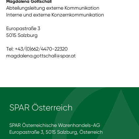
Magdalena Gottschall
Abteilungsleitung externe Kommunikation
Interne und externe Konzernkommunikation
Europastraße 3
5015 Salzburg
Tel: +43/(0)662/4470-22320
magdalena.gottschall@spar.at
SPAR Österreich
SPAR Österreichische Warenhandels-AG
Europastraße 3, 5015 Salzburg, Österreich