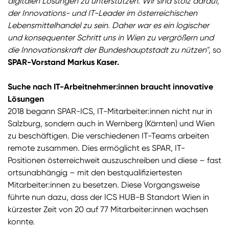
digitalen Lösungen zu unterstützen. Wir sind stolz darauf,
der Innovations- und IT-Leader im österreichischen
Lebensmittelhandel zu sein. Daher war es ein logischer
und konsequenter Schritt uns in Wien zu vergrößern und
die Innovationskraft der Bundeshauptstadt zu nützen"
, so
SPAR-Vorstand Markus Kaser.
Suche nach IT-Arbeitnehmer:innen braucht innovative
Lösungen
2018 begann SPAR-ICS, IT-Mitarbeiter:innen nicht nur in
Salzburg, sondern auch in Wernberg (Kärnten) und Wien
zu beschäftigen. Die verschiedenen IT-Teams arbeiten
remote zusammen. Dies ermöglicht es SPAR, IT-
Positionen österreichweit auszuschreiben und diese – fast
ortsunabhängig – mit den bestqualifiziertesten
Mitarbeiter:innen zu besetzen. Diese Vorgangsweise
führte nun dazu, dass der ICS HUB-B Standort Wien in
kürzester Zeit von 20 auf 77 Mitarbeiter:innen wachsen
konnte.