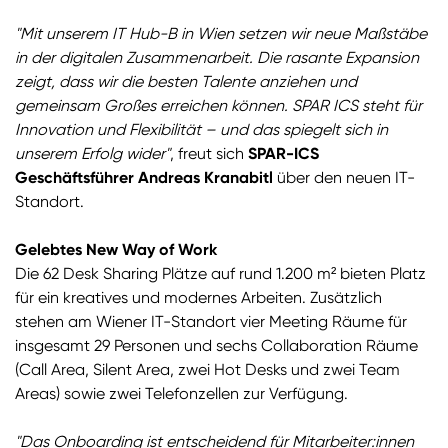
"Mit unserem IT Hub-B in Wien setzen wir neue Maßstäbe
in der digitalen Zusammenarbeit. Die rasante Expansion
zeigt, dass wir die besten Talente anziehen und
gemeinsam Großes erreichen können. SPAR ICS steht für
Innovation und Flexibilität – und das spiegelt sich in
unserem Erfolg wider"
, freut sich
SPAR-ICS
Geschäftsführer Andreas Kranabitl
über den neuen IT-
Standort.
Gelebtes New Way of Work
Die 62 Desk Sharing Plätze auf rund 1.200 m² bieten Platz
für ein kreatives und modernes Arbeiten. Zusätzlich
stehen am Wiener IT-Standort vier Meeting Räume für
insgesamt 29 Personen und sechs Collaboration Räume
(Call Area, Silent Area, zwei Hot Desks und zwei Team
Areas) sowie zwei Telefonzellen zur Verfügung.
"Das Onboarding ist entscheidend für Mitarbeiter:innen