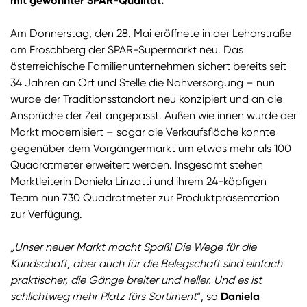
mit gewohnter SPAR-Qualität.
Am Donnerstag, den 28. Mai eröffnete in der Leharstraße
am Froschberg der SPAR-Supermarkt neu. Das
österreichische Familienunternehmen sichert bereits seit
34 Jahren an Ort und Stelle die Nahversorgung – nun
wurde der Traditionsstandort neu konzipiert und an die
Ansprüche der Zeit angepasst. Außen wie innen wurde der
Markt modernisiert – sogar die Verkaufsfläche konnte
gegenüber dem Vorgängermarkt um etwas mehr als 100
Quadratmeter erweitert werden. Insgesamt stehen
Marktleiterin Daniela Linzatti und ihrem 24-köpfigen
Team nun 730 Quadratmeter zur Produktpräsentation
zur Verfügung.
„Unser neuer Markt macht Spaß! Die Wege für die
Kundschaft, aber auch für die Belegschaft sind einfach
praktischer, die Gänge breiter und heller. Und es ist
schlichtweg mehr Platz fürs Sortiment
“, so
Daniela