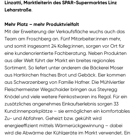
Linzatti, Marktleiterin des SPAR-Supermarktes Linz
Leharstraße
.
Mehr Platz – mehr Produktvielfalt
Mit der Erweiterung der Verkaufsfläche wuchs auch das
Team am Froschberg an. Fünf Mitarbeiter:innen mehr,
und somit insgesamt 24 Kolleg:innen, sorgen vor Ort für
eine kundenorientierte Fachberatung. Neben Produkten
aus aller Welt führt der Markt ein breites regionales
Sortiment. So liefert unter anderem die Bäckerei Moser
aus Hartkirchen frisches Brot und Gebäck. Eier kommen
aus Schwarzenberg von Familie Hafner. Die Mühlviertler
Fleischermeister Wegschaider bringen aus Steyregg
Knödel und viele weitere Feinkostwaren ins Regal. Für ein
zusätzliches angenehmes Einkaufserlebnis sorgen 33
Kund:innenparkplätze – sie ermöglichen ein komfortables
Zu- und Abfahren. Geheizt bzw. gekühlt wird
energieeffizient mittels Wärmerückgewinnung – dabei
wird die Abwärme der Kühlgeräte im Markt verwendet. Ein