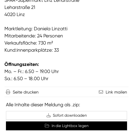
SPAR-Supermarkt Linz Leharstraße
Leharstraße 21
4020 Linz
Marktleitung: Daniela Linzatti
Mitarbeitende: 24 Personen
Verkaufsfläche: 730 m²
Kund:innenparkplätze: 33
Öffnungszeiten:
Mo. – Fr.: 6.50 – 19.00 Uhr
Sa.: 6.50 – 18.00 Uhr
Seite drucken
Link mailen
Alle Inhalte dieser Meldung als .zip:
Sofort downloaden
In die Lightbox legen