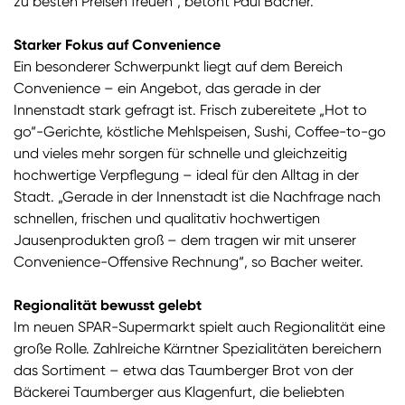
zu besten Preisen freuen“, betont Paul Bacher.
Starker Fokus auf Convenience
Ein besonderer Schwerpunkt liegt auf dem Bereich
Convenience – ein Angebot, das gerade in der
Innenstadt stark gefragt ist. Frisch zubereitete „Hot to
go“-Gerichte, köstliche Mehlspeisen, Sushi, Coffee-to-go
und vieles mehr sorgen für schnelle und gleichzeitig
hochwertige Verpflegung – ideal für den Alltag in der
Stadt. „Gerade in der Innenstadt ist die Nachfrage nach
schnellen, frischen und qualitativ hochwertigen
Jausenprodukten groß – dem tragen wir mit unserer
Convenience-Offensive Rechnung“, so Bacher weiter.
Regionalität bewusst gelebt
Im neuen SPAR-Supermarkt spielt auch Regionalität eine
große Rolle. Zahlreiche Kärntner Spezialitäten bereichern
das Sortiment – etwa das Taumberger Brot von der
Bäckerei Taumberger aus Klagenfurt, die beliebten