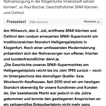
Nahversorgung in der Klagenfurter Innenstadt setzen
können“, so Paul Bacher, Geschäftsführer SPAR Kärnten
und Osttirol.
Pressetext
Plaintext
(3360 Zeichen)
Am Mittwoch, den 2. Juli, eröffnete SPAR Kärnten und
Osttirol den rundum erneuerten SPAR-Supermarkt am
traditionsreichen Standort Heiligengeistplatz in
Klagenfurt. Nach einer umfassenden Modernisierung
präsentiert sich der Nahversorger nun offener, frischer
und kundenfreundlicher denn je.
„Die Geschichte unseres SPAR-Supermarktes am
Heiligengeistplatz reicht bis ins Jahr 1995 zurück – noch
im Untergeschoss des damaligen Quelle- bzw.
Woolworth-Kaufhauses. Seit 2010 sind wir am heutigen
Standort ebenerdig für unsere Kundinnen und Kunden
da. Der bestehende Markt war jedoch in die Jahre
gekommen und konnte den gestiegenen Ansprüchen an
ein zeitgemäßes Einkaufserlebnis nicht mehr ganz