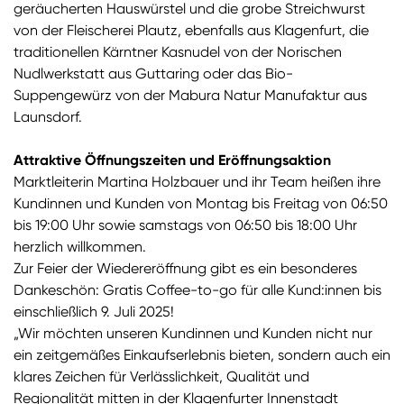
geräucherten Hauswürstel und die grobe Streichwurst
von der Fleischerei Plautz, ebenfalls aus Klagenfurt, die
traditionellen Kärntner Kasnudel von der Norischen
Nudlwerkstatt aus Guttaring oder das Bio-
Suppengewürz von der Mabura Natur Manufaktur aus
Launsdorf.
Attraktive Öffnungszeiten und Eröffnungsaktion
Marktleiterin Martina Holzbauer und ihr Team heißen ihre
Kundinnen und Kunden von Montag bis Freitag von 06:50
bis 19:00 Uhr sowie samstags von 06:50 bis 18:00 Uhr
herzlich willkommen.
Zur Feier der Wiedereröffnung gibt es ein besonderes
Dankeschön: Gratis Coffee-to-go für alle Kund:innen bis
einschließlich 9. Juli 2025!
„Wir möchten unseren Kundinnen und Kunden nicht nur
ein zeitgemäßes Einkaufserlebnis bieten, sondern auch ein
klares Zeichen für Verlässlichkeit, Qualität und
Regionalität mitten in der Klagenfurter Innenstadt