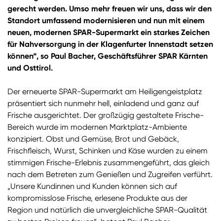
gerecht werden. Umso mehr freuen wir uns, dass wir den
Standort umfassend modernisieren und nun mit einem
neuen, modernen SPAR-Supermarkt ein starkes Zeichen
für Nahversorgung in der Klagenfurter Innenstadt setzen
können“, so Paul Bacher, Geschäftsführer SPAR Kärnten
und Osttirol.
Der erneuerte SPAR-Supermarkt am Heiligengeistplatz
präsentiert sich nunmehr hell, einladend und ganz auf
Frische ausgerichtet. Der großzügig gestaltete Frische-
Bereich wurde im modernen Marktplatz-Ambiente
konzipiert. Obst und Gemüse, Brot und Gebäck,
Frischfleisch, Wurst, Schinken und Käse wurden zu einem
stimmigen Frische-Erlebnis zusammengeführt, das gleich
nach dem Betreten zum Genießen und Zugreifen verführt.
„Unsere Kundinnen und Kunden können sich auf
kompromisslose Frische, erlesene Produkte aus der
Region und natürlich die unvergleichliche SPAR-Qualität