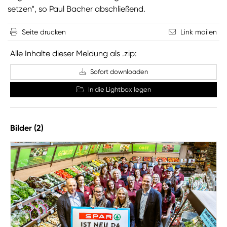
setzen“, so Paul Bacher abschließend.
Seite drucken
Link mailen
Alle Inhalte dieser Meldung als .zip:
Sofort downloaden
In die Lightbox legen
Bilder (2)