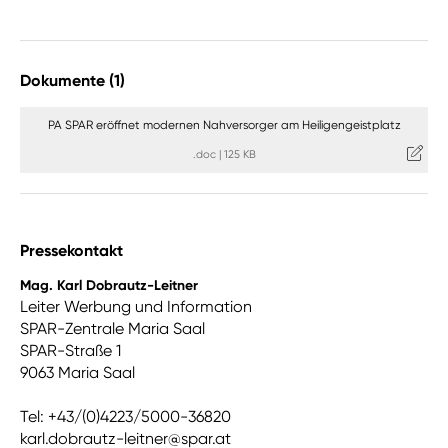
Dokumente (1)
PA SPAR eröffnet modernen Nahversorger am Heiligengeistplatz
.doc
|
125 KB
Pressekontakt
Mag. Karl Dobrautz-Leitner
Leiter Werbung und Information
SPAR-Zentrale Maria Saal
SPAR-Straße 1
9063 Maria Saal
Tel: +43/(0)4223/5000-36820
karl.dobrautz-leitner@spar.at