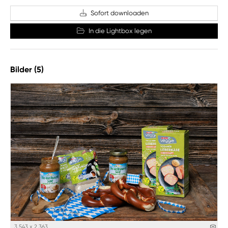
Sofort downloaden
In die Lightbox legen
Bilder (5)
3 543 x 2 363