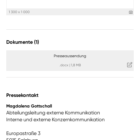
1 300 x 1 000
Dokumente (1)
Presseaussendung
.docx
|
1,8 MB
Pressekontakt
Magdalena Gottschall
Abteilungsleitung externe Kommunikation
Interne und externe Konzernkommunikation
Europastraße 3