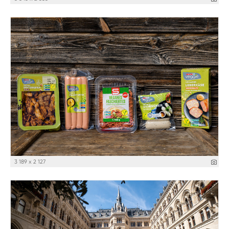
3 189 x 2 127