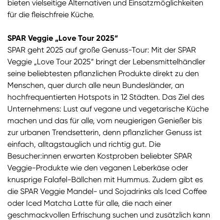
bieten vielseitige Alternativen und Einsatzmöglichkeiten
für die fleischfreie Küche.
SPAR Veggie „Love Tour 2025“
SPAR geht 2025 auf große Genuss-Tour: Mit der SPAR
Veggie „Love Tour 2025“ bringt der Lebensmittelhändler
seine beliebtesten pflanzlichen Produkte direkt zu den
Menschen, quer durch alle neun Bundesländer, an
hochfrequentierten Hotspots in 12 Städten. Das Ziel des
Unternehmens: Lust auf vegane und vegetarische Küche
machen und das für alle, vom neugierigen Genießer bis
zur urbanen Trendsetterin, denn pflanzlicher Genuss ist
einfach, alltagstauglich und richtig gut. Die
Besucher:innen erwarten Kostproben beliebter SPAR
Veggie-Produkte wie den veganen Leberkäse oder
knusprige Falafel-Bällchen mit Hummus. Zudem gibt es
die SPAR Veggie Mandel- und Sojadrinks als Iced Coffee
oder Iced Matcha Latte für alle, die nach einer
geschmackvollen Erfrischung suchen und zusätzlich kann