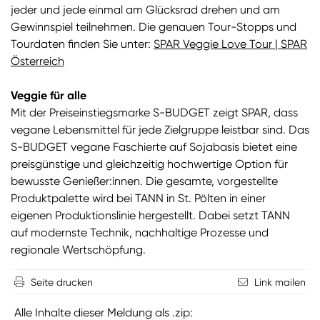
jeder und jede einmal am Glücksrad drehen und am
Gewinnspiel teilnehmen. Die genauen Tour-Stopps und
Tourdaten finden Sie unter:
SPAR Veggie Love Tour | SPAR
Österreich
Veggie für alle
Mit der Preiseinstiegsmarke S-BUDGET zeigt SPAR, dass
vegane Lebensmittel für jede Zielgruppe leistbar sind. Das
S-BUDGET vegane Faschierte auf Sojabasis bietet eine
preisgünstige und gleichzeitig hochwertige Option für
bewusste Genießer:innen. Die gesamte, vorgestellte
Produktpalette wird bei TANN in St. Pölten in einer
eigenen Produktionslinie hergestellt. Dabei setzt TANN
auf modernste Technik, nachhaltige Prozesse und
regionale Wertschöpfung.
Seite drucken
Link mailen
Alle Inhalte dieser Meldung als .zip: