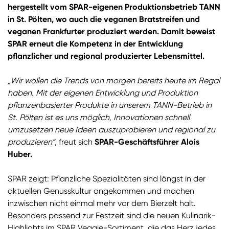
hergestellt vom SPAR-eigenen Produktionsbetrieb TANN
in St. Pölten, wo auch die veganen Bratstreifen und
veganen Frankfurter produziert werden. Damit beweist
SPAR erneut die Kompetenz in der Entwicklung
pflanzlicher und regional produzierter Lebensmittel.
„Wir wollen die Trends von morgen bereits heute im Regal
haben. Mit der eigenen Entwicklung und Produktion
pflanzenbasierter Produkte in unserem TANN-Betrieb in
St. Pölten ist es uns möglich, Innovationen schnell
umzusetzen neue Ideen auszuprobieren und regional zu
produzieren“
, freut sich
SPAR-Geschäftsführer Alois
Huber.
SPAR zeigt: Pflanzliche Spezialitäten sind längst in der
aktuellen Genusskultur angekommen und machen
inzwischen nicht einmal mehr vor dem Bierzelt halt.
Besonders passend zur Festzeit sind die neuen Kulinarik-
Highlights im SPAR Veggie-Sortiment, die das Herz jedes