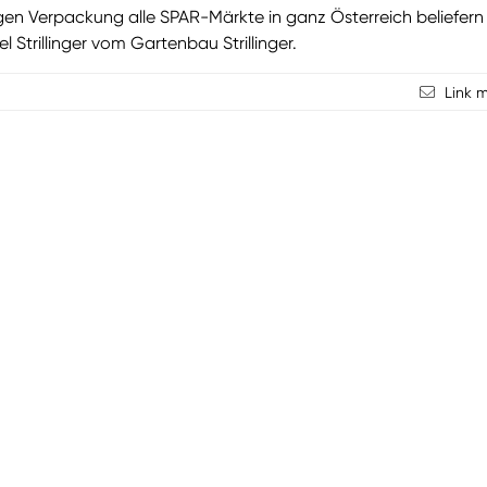
igen Verpackung alle SPAR-Märkte in ganz Österreich beliefern
l Strillinger vom Gartenbau Strillinger.
Link 