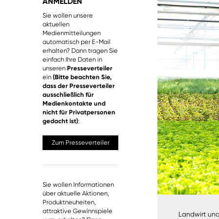
ANMELDEN
Sie wollen unsere
aktuellen
Medienmitteilungen
automatisch per E-Mail
erhalten? Dann tragen Sie
einfach Ihre Daten in
unseren
Presseverteiler
ein
(Bitte beachten Sie,
dass der Presseverteiler
ausschließlich für
Medienkontakte und
nicht für Privatpersonen
gedacht ist)
:
Zum Presseverteiler
Sie wollen Informationen
über aktuelle Aktionen,
Produktneuheiten,
attraktive Gewinnspiele
Landwirt und 