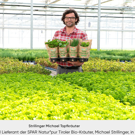
Strillinger Michael Topfkräuter
Lieferant der SPAR Natur*pur Tiroler Bio-Kräuter, Michael Strillinger, in