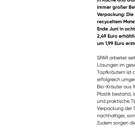
immer großer Bel
Verpackung: Die 
recyceltem Materi
Ende Juni in ac
2,49 Euro erhält
um 1,99 Euro ers
SPAR arbeitet sei
Lösungen im gesa
Topfkräutern ist
erfolgreich umge
Bio-Kräuter aus 1
Plastik bestand, i
und praktische Ti
Verpackung der S
nachhaltiger, som
Zudem sorgen die