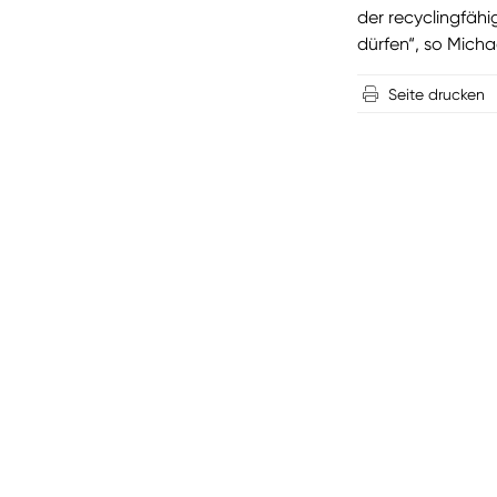
der recyclingfäh
dürfen“, so Michae
Seite drucken