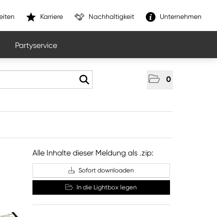
eiten
Karriere
Nachhaltigkeit
Unternehmen
Partyservice
0
Alle Inhalte dieser Meldung als .zip:
Sofort downloaden
In die Lightbox legen