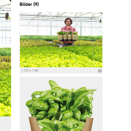
Bilder (9)
1 772 x 1 181