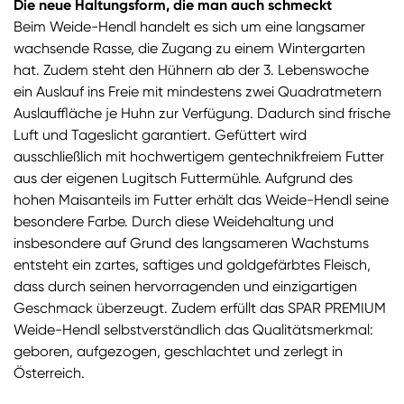
Die neue Haltungsform, die man auch schmeckt
Beim Weide-Hendl handelt es sich um eine langsamer
wachsende Rasse, die Zugang zu einem Wintergarten
hat. Zudem steht den Hühnern ab der 3. Lebenswoche
ein Auslauf ins Freie mit mindestens zwei Quadratmetern
Auslauffläche je Huhn zur Verfügung. Dadurch sind frische
Luft und Tageslicht garantiert. Gefüttert wird
ausschließlich mit hochwertigem gentechnikfreiem Futter
aus der eigenen Lugitsch Futtermühle. Aufgrund des
hohen Maisanteils im Futter erhält das Weide-Hendl seine
besondere Farbe. Durch diese Weidehaltung und
insbesondere auf Grund des langsameren Wachstums
entsteht ein zartes, saftiges und goldgefärbtes Fleisch,
dass durch seinen hervorragenden und einzigartigen
Geschmack überzeugt. Zudem erfüllt das SPAR PREMIUM
Weide-Hendl selbstverständlich das Qualitätsmerkmal:
geboren, aufgezogen, geschlachtet und zerlegt in
Österreich.