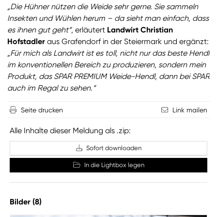
„Die Hühner nützen die Weide sehr gerne. Sie sammeln
Insekten und Wühlen herum – da sieht man einfach, dass
es ihnen gut geht“
, erläutert
Landwirt Christian
Hofstadler
aus Grafendorf in der Steiermark und ergänzt:
„Für mich als Landwirt ist es toll, nicht nur das beste Hendl
im konventionellen Bereich zu produzieren, sondern mein
Produkt, das SPAR PREMIUM Weide-Hendl, dann bei SPAR
auch im Regal zu sehen.“
Seite drucken
Link mailen
Alle Inhalte dieser Meldung als .zip:
Sofort downloaden
In die Lightbox legen
Bilder (8)