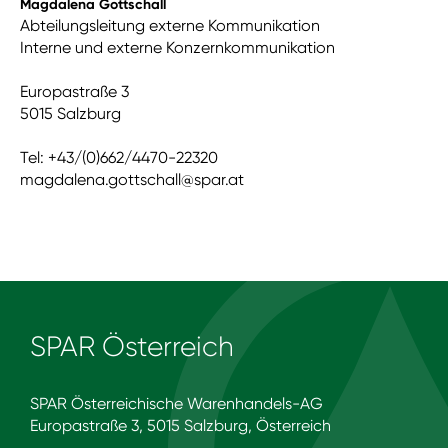
Magdalena Gottschall
Abteilungsleitung externe Kommunikation
Interne und externe Konzernkommunikation
Europastraße 3
5015 Salzburg
Tel: +43/(0)662/4470-22320
magdalena.gottschall@spar.at
SPAR Österreich
SPAR Österreichische Warenhandels-AG
Europastraße 3, 5015 Salzburg, Österreich