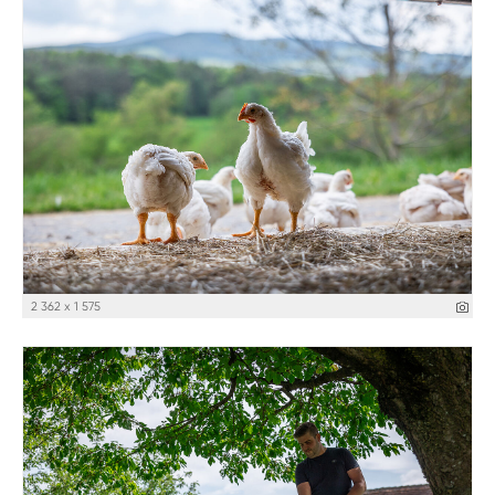
2 362 x 1 575