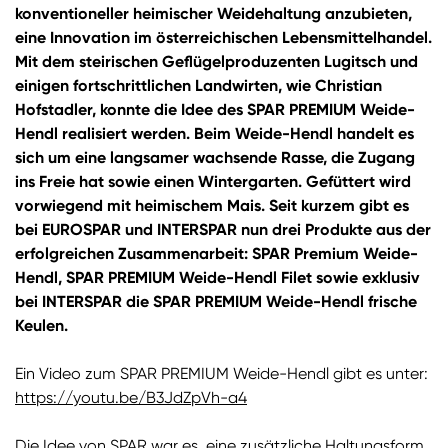
konventioneller heimischer Weidehaltung anzubieten,
eine Innovation im österreichischen Lebensmittelhandel.
Mit dem steirischen Geflügelproduzenten Lugitsch und
einigen fortschrittlichen Landwirten, wie Christian
Hofstadler, konnte die Idee des SPAR PREMIUM Weide-
Hendl realisiert werden. Beim Weide-Hendl handelt es
sich um eine langsamer wachsende Rasse, die Zugang
ins Freie hat sowie einen Wintergarten. Gefüttert wird
vorwiegend mit heimischem Mais. Seit kurzem gibt es
bei EUROSPAR und INTERSPAR nun drei Produkte aus der
erfolgreichen Zusammenarbeit: SPAR Premium Weide-
Hendl, SPAR PREMIUM Weide-Hendl Filet sowie exklusiv
bei INTERSPAR die SPAR PREMIUM Weide-Hendl frische
Keulen.
Ein Video zum SPAR PREMIUM Weide-Hendl gibt es unter:
https://youtu.be/B3JdZpVh-a4
Die Idee von SPAR war es, eine zusätzliche Haltungsform