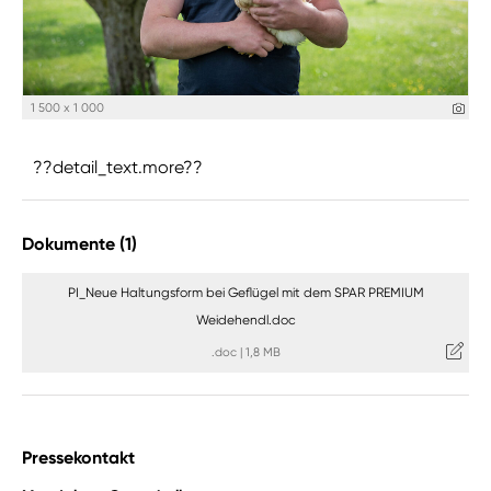
1 500 x 1 000
??detail_text.more??
Dokumente (1)
PI_Neue Haltungsform bei Geflügel mit dem SPAR PREMIUM
Weidehendl.doc
.doc
|
1,8 MB
Pressekontakt