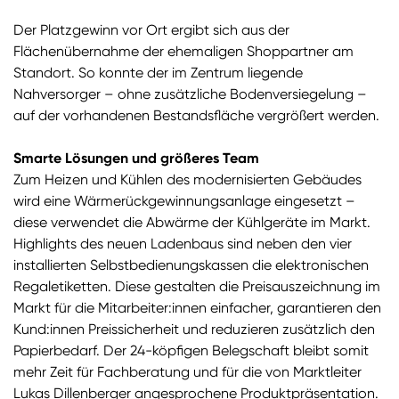
Der Platzgewinn vor Ort ergibt sich aus der
Flächenübernahme der ehemaligen Shoppartner am
Standort. So konnte der im Zentrum liegende
Nahversorger – ohne zusätzliche Bodenversiegelung –
auf der vorhandenen Bestandsfläche vergrößert werden.
Smarte Lösungen und größeres Team
Zum Heizen und Kühlen des modernisierten Gebäudes
wird eine Wärmerückgewinnungsanlage eingesetzt –
diese verwendet die Abwärme der Kühlgeräte im Markt.
Highlights des neuen Ladenbaus sind neben den vier
installierten Selbstbedienungskassen die elektronischen
Regaletiketten. Diese gestalten die Preisauszeichnung im
Markt für die Mitarbeiter:innen einfacher, garantieren den
Kund:innen Preissicherheit und reduzieren zusätzlich den
Papierbedarf. Der 24-köpfigen Belegschaft bleibt somit
mehr Zeit für Fachberatung und für die von Marktleiter
Lukas Dillenberger angesprochene Produktpräsentation.