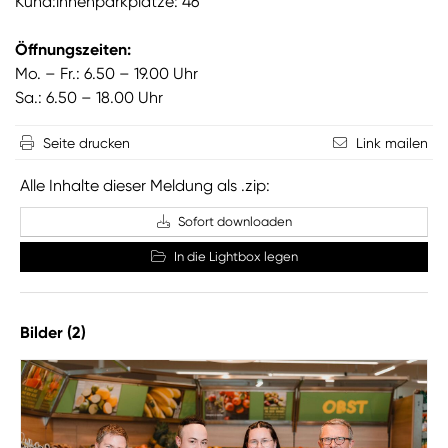
Kund:innenparkplätze: 46
Öffnungszeiten:
Mo. – Fr.: 6.50 – 19.00 Uhr
Sa.: 6.50 – 18.00 Uhr
Seite drucken
Link mailen
Alle Inhalte dieser Meldung als .zip:
Sofort downloaden
In die Lightbox legen
Bilder (2)