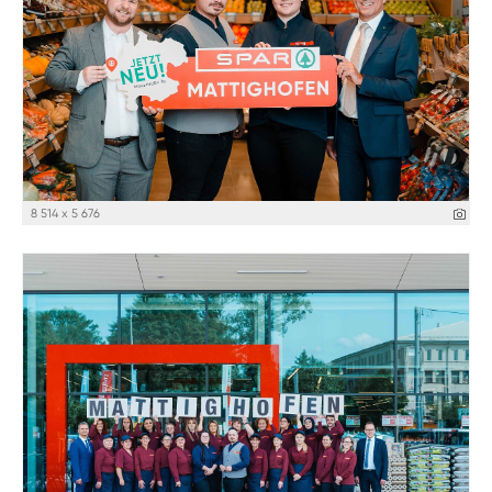
8 514 x 5 676