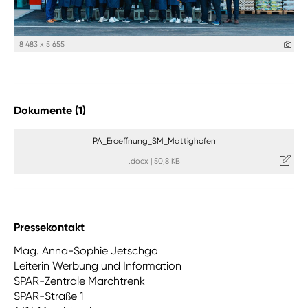
8 483 x 5 655
Dokumente (1)
PA_Eroeffnung_SM_Mattighofen
.docx
|
50,8 KB
Pressekontakt
Mag. Anna-Sophie Jetschgo
Leiterin Werbung und Information
SPAR-Zentrale Marchtrenk
SPAR-Straße 1