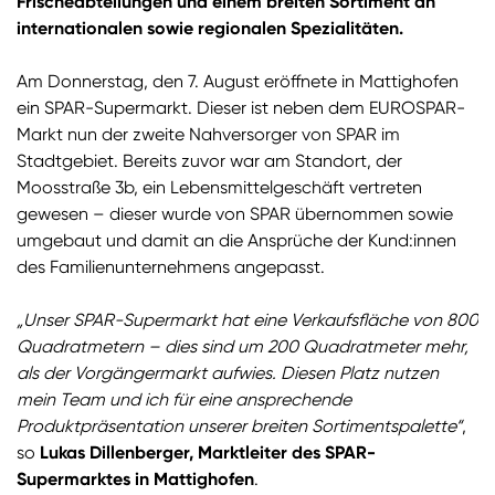
Frischeabteilungen und einem breiten Sortiment an
internationalen sowie regionalen Spezialitäten.
Am Donnerstag, den 7. August eröffnete in Mattighofen
ein SPAR-Supermarkt. Dieser ist neben dem EUROSPAR-
Markt nun der zweite Nahversorger von SPAR im
Stadtgebiet. Bereits zuvor war am Standort, der
Moosstraße 3b, ein Lebensmittelgeschäft vertreten
gewesen – dieser wurde von SPAR übernommen sowie
umgebaut und damit an die Ansprüche der Kund:innen
des Familienunternehmens angepasst.
„Unser SPAR-Supermarkt hat eine Verkaufsfläche von 800
Quadratmetern – dies sind um 200 Quadratmeter mehr,
als der Vorgängermarkt aufwies. Diesen Platz nutzen
mein Team und ich für eine ansprechende
Produktpräsentation unserer breiten Sortimentspalette“
,
so
Lukas Dillenberger, Marktleiter des SPAR-
Supermarktes in Mattighofen
.