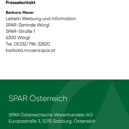
Pressekontakt
Barbara Moser
Leiterin Werbung und Information
SPAR-Zentrale Wörgl
SPAR-Straße 1
6300 Wörgl
Tel. 05332/796-32820
barbara.moser@spar.at
SPAR Österreich
SPAR Österreichische Warenhandels-AG
Europastraße 3, 5015 Salzburg, Österreich