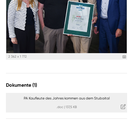
2 362 x 1 772
Dokumente (1)
PA Kaufleute des Jahres kommen aus dem Stubaital
.doc
|
137,5 KB