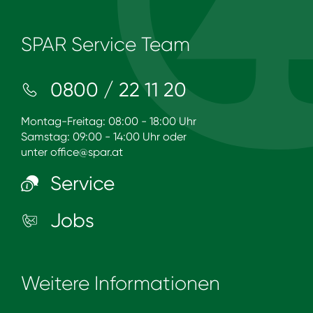
SPAR Service Team
0800 / 22 11 20
Montag-Freitag: 08:00 - 18:00 Uhr
Samstag: 09:00 - 14:00 Uhr oder
unter
office@spar.at
Service
Jobs
Weitere Informationen