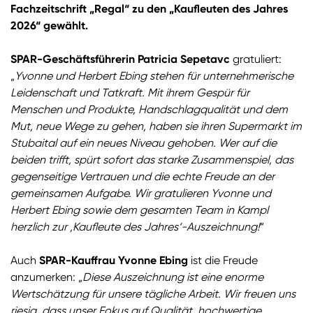
Fachzeitschrift „Regal“ zu den „Kaufleuten des Jahres
2026“ gewählt.
SPAR-Geschäftsführerin Patricia Sepetavc
gratuliert:
„
Yvonne und Herbert Ebing stehen für unternehmerische
Leidenschaft und Tatkraft. Mit ihrem Gespür für
Menschen und Produkte, Handschlagqualität und dem
Mut, neue Wege zu gehen, haben sie ihren Supermarkt im
Stubaital auf ein neues Niveau gehoben. Wer auf die
beiden trifft, spürt sofort das starke Zusammenspiel, das
gegenseitige Vertrauen und die echte Freude an der
gemeinsamen Aufgabe. Wir gratulieren Yvonne und
Herbert Ebing sowie dem gesamten Team in Kampl
herzlich zur ‚Kaufleute des Jahres‘-Auszeichnung!
“
Auch
SPAR-Kauffrau Yvonne Ebing
ist die Freude
anzumerken: „
Diese Auszeichnung ist eine enorme
Wertschätzung für unsere tägliche Arbeit. Wir freuen uns
riesig, dass unser Fokus auf Qualität, hochwertige