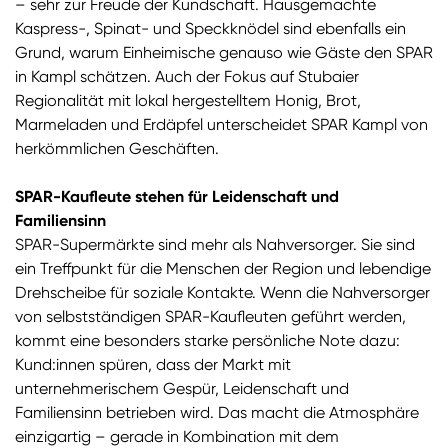
– sehr zur Freude der Kundschaft. Hausgemachte
Kaspress-, Spinat- und Speckknödel sind ebenfalls ein
Grund, warum Einheimische genauso wie Gäste den SPAR
in Kampl schätzen. Auch der Fokus auf Stubaier
Regionalität mit lokal hergestelltem Honig, Brot,
Marmeladen und Erdäpfel unterscheidet SPAR Kampl von
herkömmlichen Geschäften.
SPAR-Kaufleute stehen für Leidenschaft und
Familiensinn
SPAR-Supermärkte sind mehr als Nahversorger. Sie sind
ein Treffpunkt für die Menschen der Region und lebendige
Drehscheibe für soziale Kontakte. Wenn die Nahversorger
von selbstständigen SPAR-Kaufleuten geführt werden,
kommt eine besonders starke persönliche Note dazu:
Kund:innen spüren, dass der Markt mit
unternehmerischem Gespür, Leidenschaft und
Familiensinn betrieben wird. Das macht die Atmosphäre
einzigartig – gerade in Kombination mit dem