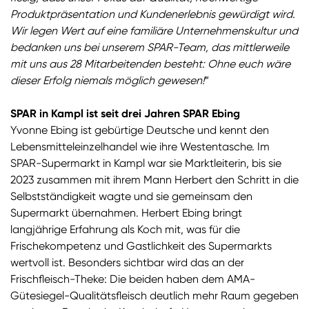
Produktpräsentation und Kundenerlebnis gewürdigt wird.
Wir legen Wert auf eine familiäre Unternehmenskultur und
bedanken uns bei unserem SPAR-Team, das mittlerweile
mit uns aus 28 Mitarbeitenden besteht: Ohne euch wäre
dieser Erfolg niemals möglich gewesen!
“
SPAR in Kampl ist seit drei Jahren SPAR Ebing
Yvonne Ebing ist gebürtige Deutsche und kennt den
Lebensmitteleinzelhandel wie ihre Westentasche. Im
SPAR-Supermarkt in Kampl war sie Marktleiterin, bis sie
2023 zusammen mit ihrem Mann Herbert den Schritt in die
Selbstständigkeit wagte und sie gemeinsam den
Supermarkt übernahmen. Herbert Ebing bringt
langjährige Erfahrung als Koch mit, was für die
Frischekompetenz und Gastlichkeit des Supermarkts
wertvoll ist. Besonders sichtbar wird das an der
Frischfleisch-Theke: Die beiden haben dem AMA-
Gütesiegel-Qualitätsfleisch deutlich mehr Raum gegeben