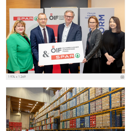
1 974 x 1 269