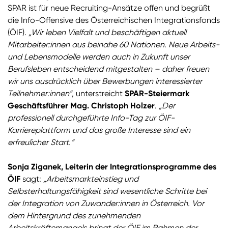
SPAR ist für neue Recruiting-Ansätze offen und begrüßt
die Info-Offensive des Österreichischen Integrationsfonds
(ÖIF).
„Wir leben Vielfalt und beschäftigen aktuell
Mitarbeiter:innen aus beinahe 60 Nationen. Neue Arbeits-
und Lebensmodelle werden auch in Zukunft unser
Berufsleben entscheidend mitgestalten – daher freuen
wir uns ausdrücklich über Bewerbungen interessierter
Teilnehmer:innen“
, unterstreicht
SPAR-Steiermark
Geschäftsführer Mag. Christoph Holzer
.
„Der
professionell durchgeführte Info-Tag zur ÖIF-
Karriereplattform und das große Interesse sind ein
erfreulicher Start.“
Sonja Ziganek, Leiterin der Integrationsprogramme des
ÖIF
sagt:
„Arbeitsmarkteinstieg und
Selbsterhaltungsfähigkeit sind wesentliche Schritte bei
der Integration von Zuwander:innen in Österreich. Vor
dem Hintergrund des zunehmenden
Arbeitskräftemangels bringt der ÖIF im Rahmen der