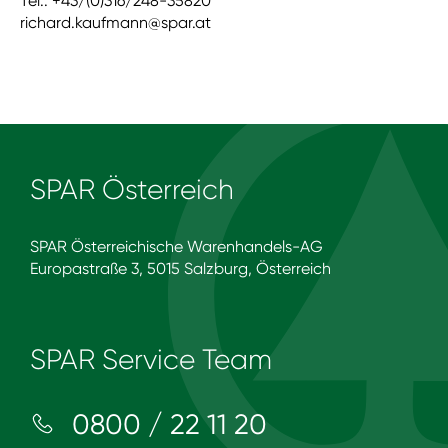
Tel.: +43/(0)316/248-35820
richard.kaufmann@spar.at
SPAR Österreich
SPAR Österreichische Warenhandels-AG
Europastraße 3, 5015 Salzburg, Österreich
SPAR Service Team
0800 / 22 11 20