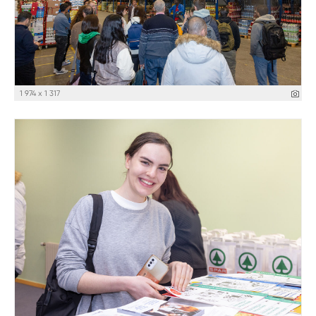
1 974 x 1 317