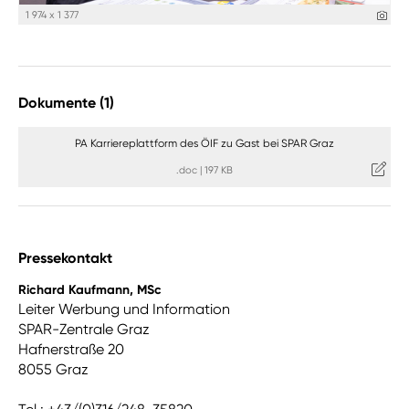
1 974 x 1 377
Dokumente (1)
PA Karriereplattform des ÖIF zu Gast bei SPAR Graz
.doc
|
197 KB
Pressekontakt
Richard Kaufmann, MSc
Leiter Werbung und Information
SPAR-Zentrale Graz
Hafnerstraße 20
8055 Graz