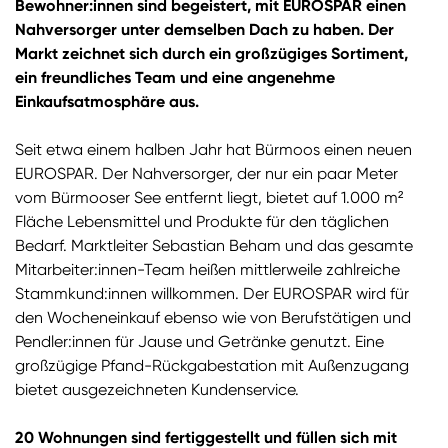
Bewohner:innen sind begeistert, mit EUROSPAR einen
Nahversorger unter demselben Dach zu haben. Der
Markt zeichnet sich durch ein großzügiges Sortiment,
ein freundliches Team und eine angenehme
Einkaufsatmosphäre aus.
Seit etwa einem halben Jahr hat Bürmoos einen neuen
EUROSPAR. Der Nahversorger, der nur ein paar Meter
vom Bürmooser See entfernt liegt, bietet auf 1.000 m²
Fläche Lebensmittel und Produkte für den täglichen
Bedarf. Marktleiter Sebastian Beham und das gesamte
Mitarbeiter:innen-Team heißen mittlerweile zahlreiche
Stammkund:innen willkommen. Der EUROSPAR wird für
den Wocheneinkauf ebenso wie von Berufstätigen und
Pendler:innen für Jause und Getränke genutzt. Eine
großzügige Pfand-Rückgabestation mit Außenzugang
bietet ausgezeichneten Kundenservice.
20 Wohnungen sind fertiggestellt und füllen sich mit