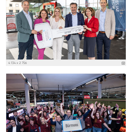
4 134 x 2 756