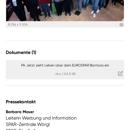
8 256 x 5 504
Dokumente (1)
PA Jetzt zieht Leben über dem EUROSPAR Bürmoos ein
.doc
|
143,5 KB
Pressekontakt
Barbara Moser
Leiterin Werbung und Information
SPAR-Zentrale Wörgl