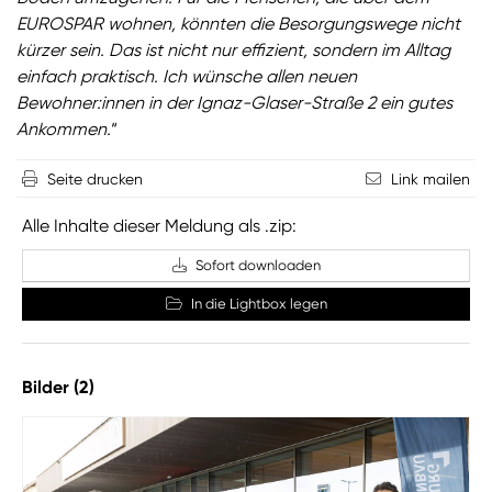
EUROSPAR wohnen, könnten die Besorgungswege nicht
kürzer sein. Das ist nicht nur effizient, sondern im Alltag
einfach praktisch. Ich wünsche allen neuen
Bewohner:innen in der Ignaz-Glaser-Straße 2 ein gutes
Ankommen.
“
Seite drucken
Link mailen
Alle Inhalte dieser Meldung als .zip:
Sofort downloaden
In die Lightbox legen
Bilder (2)