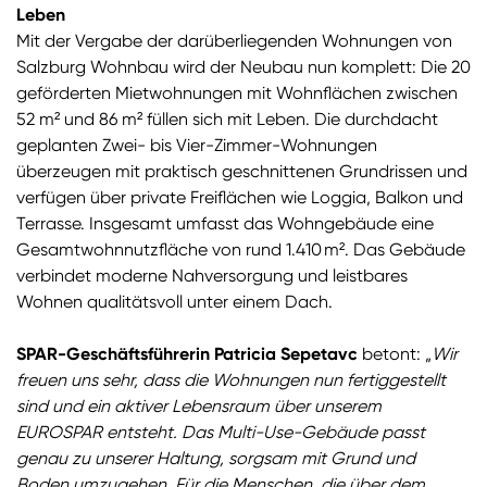
Leben
Mit der Vergabe der darüberliegenden Wohnungen von
Salzburg Wohnbau wird der Neubau nun komplett: Die 20
geförderten Mietwohnungen mit Wohnflächen zwischen
52 m² und 86 m² füllen sich mit Leben. Die durchdacht
geplanten Zwei- bis Vier-Zimmer-Wohnungen
überzeugen mit praktisch geschnittenen Grundrissen und
verfügen über private Freiflächen wie Loggia, Balkon und
Terrasse. Insgesamt umfasst das Wohngebäude eine
Gesamtwohnnutzfläche von rund 1.410 m². Das Gebäude
verbindet moderne Nahversorgung und leistbares
Wohnen qualitätsvoll unter einem Dach.
SPAR-Geschäftsführerin Patricia Sepetavc
betont: „
Wir
freuen uns sehr, dass die Wohnungen nun fertiggestellt
sind und ein aktiver Lebensraum über unserem
EUROSPAR entsteht. Das Multi-Use-Gebäude passt
genau zu unserer Haltung, sorgsam mit Grund und
Boden umzugehen. Für die Menschen, die über dem