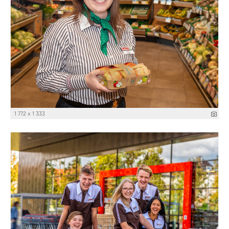
1 772 x 1 333