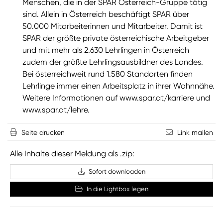
Menschen, die in der SPAR Österreich-Gruppe tätig
sind. Allein in Österreich beschäftigt SPAR über
50.000 Mitarbeiterinnen und Mitarbeiter. Damit ist
SPAR der größte private österreichische Arbeitgeber
und mit mehr als 2.630 Lehrlingen in Österreich
zudem der größte Lehrlingsausbildner des Landes.
Bei österreichweit rund 1.580 Standorten finden
Lehrlinge immer einen Arbeitsplatz in ihrer Wohnnähe.
Weitere Informationen auf
www.spar.at/karriere
und
www.spar.at/lehre
.
Seite drucken
Link mailen
Alle Inhalte dieser Meldung als .zip:
Sofort downloaden
In die Lightbox legen