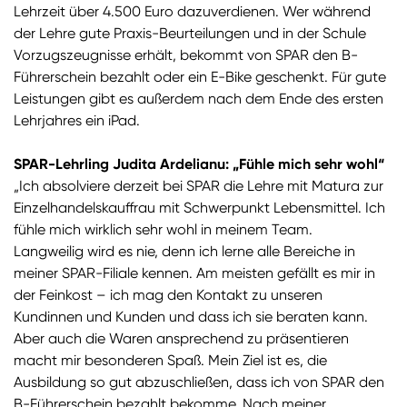
Lehrzeit über 4.500 Euro dazuverdienen. Wer während
der Lehre gute Praxis-Beurteilungen und in der Schule
Vorzugszeugnisse erhält, bekommt von SPAR den B-
Führerschein bezahlt oder ein E-Bike geschenkt. Für gute
Leistungen gibt es außerdem nach dem Ende des ersten
Lehrjahres ein iPad.
SPAR-Lehrling Judita Ardelianu: „Fühle mich sehr wohl“
„Ich absolviere derzeit bei SPAR die Lehre mit Matura zur
Einzelhandelskauffrau mit Schwerpunkt Lebensmittel. Ich
fühle mich wirklich sehr wohl in meinem Team.
Langweilig wird es nie, denn ich lerne alle Bereiche in
meiner SPAR-Filiale kennen. Am meisten gefällt es mir in
der Feinkost – ich mag den Kontakt zu unseren
Kundinnen und Kunden und dass ich sie beraten kann.
Aber auch die Waren ansprechend zu präsentieren
macht mir besonderen Spaß. Mein Ziel ist es, die
Ausbildung so gut abzuschließen, dass ich von SPAR den
B-Führerschein bezahlt bekomme. Nach meiner