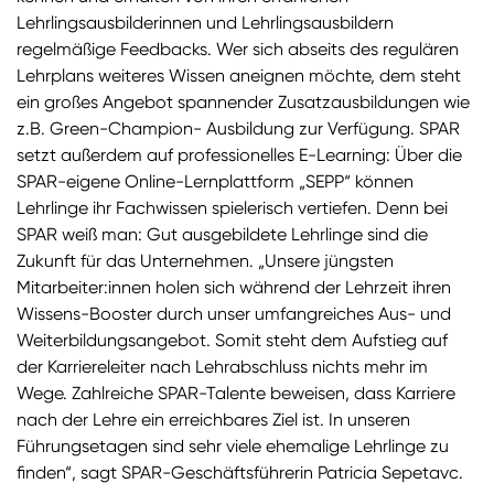
Lehrlingsausbilderinnen und Lehrlingsausbildern
regelmäßige Feedbacks. Wer sich abseits des regulären
Lehrplans weiteres Wissen aneignen möchte, dem steht
ein großes Angebot spannender Zusatzausbildungen wie
z.B. Green-Champion- Ausbildung zur Verfügung. SPAR
setzt außerdem auf professionelles E-Learning: Über die
SPAR-eigene Online-Lernplattform „SEPP“ können
Lehrlinge ihr Fachwissen spielerisch vertiefen. Denn bei
SPAR weiß man: Gut ausgebildete Lehrlinge sind die
Zukunft für das Unternehmen. „Unsere jüngsten
Mitarbeiter:innen holen sich während der Lehrzeit ihren
Wissens-Booster durch unser umfangreiches Aus- und
Weiterbildungsangebot. Somit steht dem Aufstieg auf
der Karriereleiter nach Lehrabschluss nichts mehr im
Wege. Zahlreiche SPAR-Talente beweisen, dass Karriere
nach der Lehre ein erreichbares Ziel ist. In unseren
Führungsetagen sind sehr viele ehemalige Lehrlinge zu
finden“, sagt SPAR-Geschäftsführerin Patricia Sepetavc.