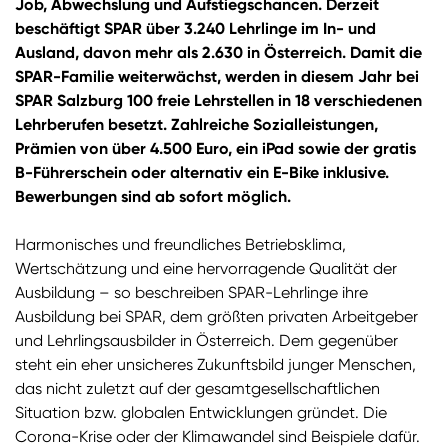
Job, Abwechslung und Aufstiegschancen. Derzeit
beschäftigt SPAR über 3.240 Lehrlinge im In- und
Ausland, davon mehr als 2.630 in Österreich. Damit die
SPAR-Familie weiterwächst, werden in diesem Jahr bei
SPAR Salzburg 100 freie Lehrstellen in 18 verschiedenen
Lehrberufen besetzt. Zahlreiche Sozialleistungen,
Prämien von über 4.500 Euro, ein iPad sowie der gratis
B-Führerschein oder alternativ ein E-Bike inklusive.
Bewerbungen sind ab sofort möglich.
Harmonisches und freundliches Betriebsklima,
Wertschätzung und eine hervorragende Qualität der
Ausbildung – so beschreiben SPAR-Lehrlinge ihre
Ausbildung bei SPAR, dem größten privaten Arbeitgeber
und Lehrlingsausbilder in Österreich. Dem gegenüber
steht ein eher unsicheres Zukunftsbild junger Menschen,
das nicht zuletzt auf der gesamtgesellschaftlichen
Situation bzw. globalen Entwicklungen gründet. Die
Corona-Krise oder der Klimawandel sind Beispiele dafür.