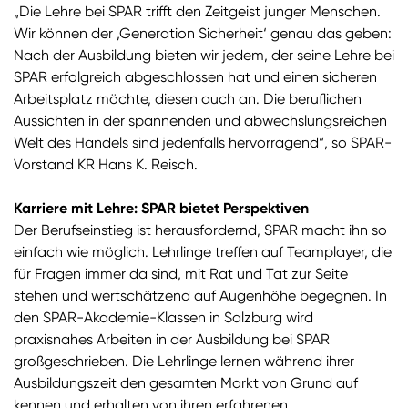
„Die Lehre bei SPAR trifft den Zeitgeist junger Menschen.
Wir können der ‚Generation Sicherheit‘ genau das geben:
Nach der Ausbildung bieten wir jedem, der seine Lehre bei
SPAR erfolgreich abgeschlossen hat und einen sicheren
Arbeitsplatz möchte, diesen auch an. Die beruflichen
Aussichten in der spannenden und abwechslungsreichen
Welt des Handels sind jedenfalls hervorragend“, so SPAR-
Vorstand KR Hans K. Reisch.
Karriere mit Lehre: SPAR bietet Perspektiven
Der Berufseinstieg ist herausfordernd, SPAR macht ihn so
einfach wie möglich. Lehrlinge treffen auf Teamplayer, die
für Fragen immer da sind, mit Rat und Tat zur Seite
stehen und wertschätzend auf Augenhöhe begegnen. In
den SPAR-Akademie-Klassen in Salzburg wird
praxisnahes Arbeiten in der Ausbildung bei SPAR
großgeschrieben. Die Lehrlinge lernen während ihrer
Ausbildungszeit den gesamten Markt von Grund auf
kennen und erhalten von ihren erfahrenen