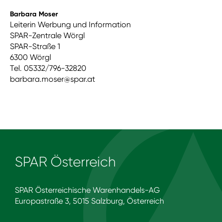
Barbara Moser
Leiterin Werbung und Information
SPAR-Zentrale Wörgl
SPAR-Straße 1
6300 Wörgl
Tel. 05332/796-32820
barbara.moser@spar.at
SPAR Österreich
SPAR Österreichische Warenhandels-AG
Europastraße 3, 5015 Salzburg, Österreich