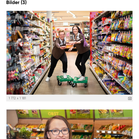
Bilder (3)
1 772 x 1 181