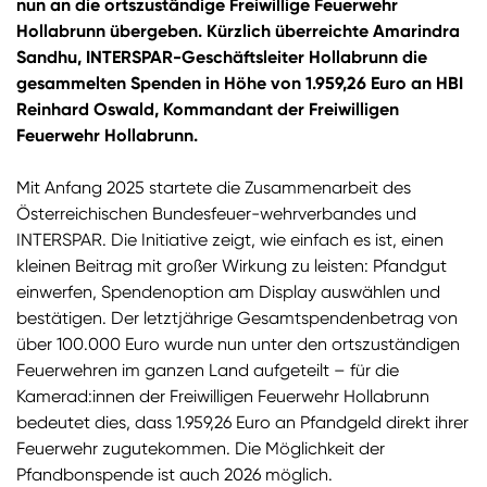
nun an die ortszuständige Freiwillige Feuerwehr
Hollabrunn übergeben. Kürzlich überreichte Amarindra
Sandhu, INTERSPAR-Geschäftsleiter Hollabrunn die
gesammelten Spenden in Höhe von 1.959,26 Euro an HBI
Reinhard Oswald, Kommandant der Freiwilligen
Feuerwehr Hollabrunn.
Mit Anfang 2025 startete die Zusammenarbeit des
Österreichischen Bundesfeuer-wehrverbandes und
INTERSPAR. Die Initiative zeigt, wie einfach es ist, einen
kleinen Beitrag mit großer Wirkung zu leisten: Pfandgut
einwerfen, Spendenoption am Display auswählen und
bestätigen. Der letztjährige Gesamtspendenbetrag von
über 100.000 Euro wurde nun unter den ortszuständigen
Feuerwehren im ganzen Land aufgeteilt – für die
Kamerad:innen der Freiwilligen Feuerwehr Hollabrunn
bedeutet dies, dass 1.959,26 Euro an Pfandgeld direkt ihrer
Feuerwehr zugutekommen. Die Möglichkeit der
Pfandbonspende ist auch 2026 möglich.