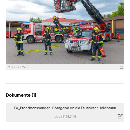
2 800 x 1 920
Dokumente (1)
PA_Pfandbonspenden-Übergabe an die Feuerwehr Hollabrunn
.docx
|
138,3 KB