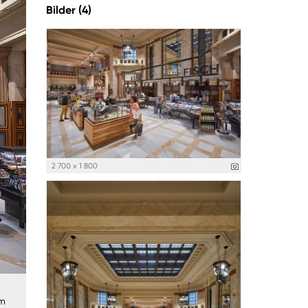
Bilder (4)
2 700 x 1 800
am