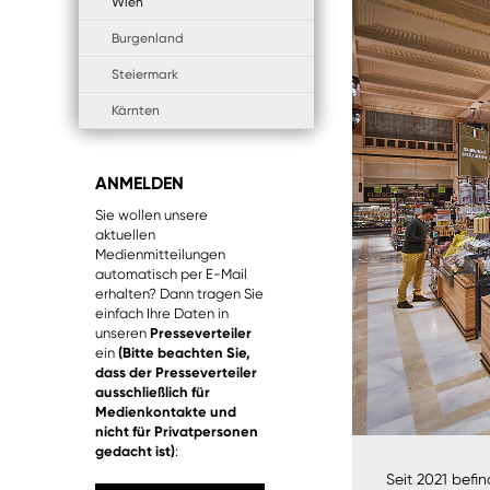
Wien
Burgenland
Steiermark
Kärnten
ANMELDEN
Sie wollen unsere
aktuellen
Medienmitteilungen
automatisch per E-Mail
erhalten? Dann tragen Sie
einfach Ihre Daten in
unseren
Presseverteiler
ein
(Bitte beachten Sie,
dass der Presseverteiler
ausschließlich für
Medienkontakte und
nicht für Privatpersonen
gedacht ist)
:
Seit 2021 bef