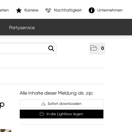
eiten
Karriere
Nachhaltigkeit
Unternehmen
Partyservice
0
Alle Inhalte dieser Meldung als .zip:
op
Sofort downloaden
In die Lightbox legen