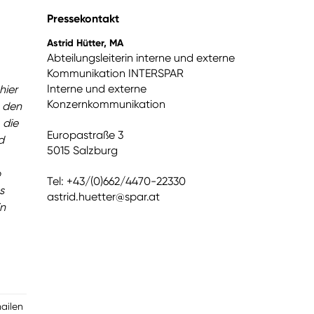
Pressekontakt
Astrid Hütter, MA
Abteilungsleiterin interne und externe
Kommunikation INTERSPAR
Interne und externe
hier
Konzernkommunikation
 den
 die
Europastraße 3
d
5015 Salzburg
p
Tel: +43/(0)662/4470-22330
s
astrid.huetter@spar.at
in
mailen