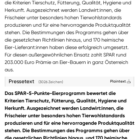
die Kriterien Tierschutz, Fütterung, Qualität, Hygiene und
Herkunft. Ausgezeichnet werden Landwirt:innen, die
Frischeier unter besonders hohen Tierwohlstandards
produzieren und für eine hervorragende Produktqualität
stehen. Die Bestimmungen des Programms gehen über
die gesetzlichen Richtlinien hinaus, und 170 heimische
Eier-Lieferant:innen haben diese erfolgreich umgesetzt.
Für diesen außergewöhnlichen Einsatz zahlt SPAR rund
203.000 Euro Prämie an Eier-Bauern in ganz Österreich
aus.
Pressetext
Plaintext
(3026 Zeichen)
Das SPAR-5-Punkte-Eierprogramm bewertet die
Kriterien Tierschutz, Fütterung, Qualität, Hygiene und
Herkunft. Ausgezeichnet werden Landwirt:innen, die
Frischeier unter besonders hohen Tierwohlstandards
produzieren und für eine hervorragende Produktqualität
stehen. Die Bestimmungen des Programms gehen über
die gesetzlichen Richtlinien hinaus, und 170 heimische