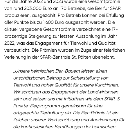
Für die Jahre 2022 und 2023 wurde eine Gesamtprämie
von rund 203.000 Euro an 170 Betriebe, die Eier für SPAR
produzieren, ausgezahlt. Pro Betrieb können bei Erfüllung
aller Punkte bis zu 1.600 Euro ausgezahlt werden. Die
aktuell vergebene Gesamtprämie verzeichnet eine 17-
prozentige Steigerung zur letzten Auszahlung im Jahr
2022, was das Engagement für Tierwohl und Qualität
verdeutlicht. Die Prämien wurden im Zuge einer feierlichen
Verleihung in der SPAR-Zentrale St. Pölten überreicht.
„Unsere heimischen Eier-Bauern leisten einen
unschätzbaren Beitrag zur Sicherstellung von
Tierwohl und hoher Qualität für unsere Kund:innen.
Wir schätzen das Engagement der Landwirt:innen
sehr und setzen uns mit Initiativen wie dem SPAR-5-
Punkte-Eierprogramm gemeinsam für eine
artgerechte Tierhaltung ein. Die Eier-Prämie ist ein
Zeichen unserer Wertschätzung und Anerkennung für
die kontinuierlichen Bemühungen der heimischen