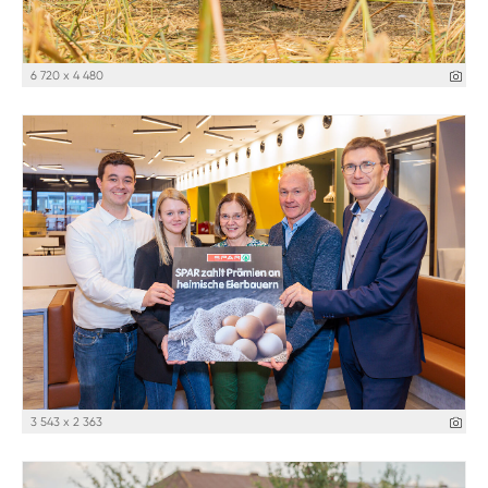
6 720 x 4 480
3 543 x 2 363