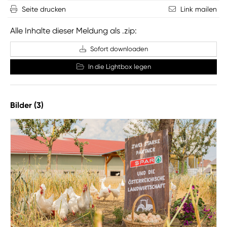
Seite drucken
Link mailen
Alle Inhalte dieser Meldung als .zip:
Sofort downloaden
In die Lightbox legen
Bilder (3)