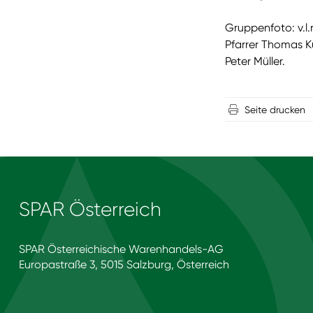
Gruppenfoto: v.l.n
Pfarrer Thomas Ku
Peter Müller.
Seite drucken
SPAR Österreich
SPAR Österreichische Warenhandels-AG
Europastraße 3, 5015 Salzburg, Österreich