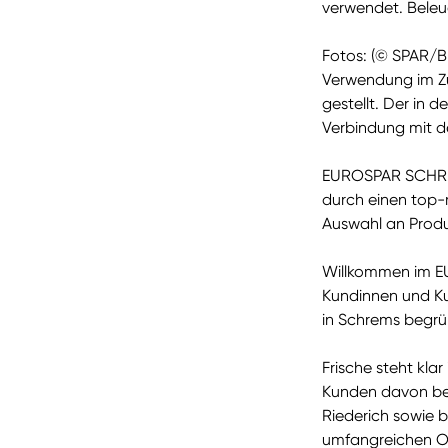
verwendet. Beleu
Fotos: (© SPAR/Br
Verwendung im Z
gestellt. Der in 
Verbindung mit de
EUROSPAR SCHREM
durch einen top-
Auswahl an Prod
Willkommen im EU
Kundinnen und K
in Schrems begrü
Frische steht kl
Kunden davon bei
Riederich sowie 
umfangreichen 