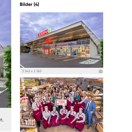
Bilder (4)
3 543 x 2 363
t,