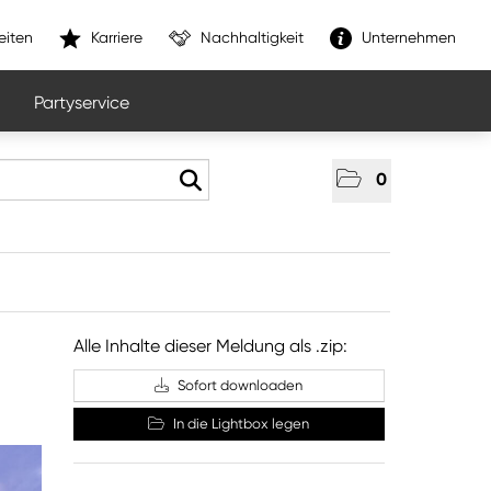
eiten
Karriere
Nachhaltigkeit
Unternehmen
Partyservice
0
Alle Inhalte dieser Meldung als .zip:
Sofort downloaden
In die Lightbox legen