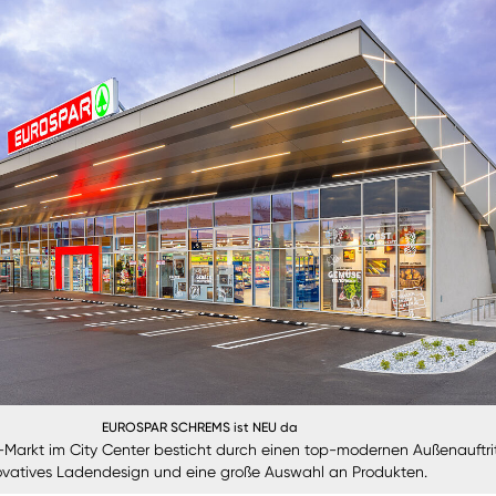
EUROSPAR SCHREMS ist NEU da
arkt im City Center besticht durch einen top-modernen Außenauftrit
ovatives Ladendesign und eine große Auswahl an Produkten.