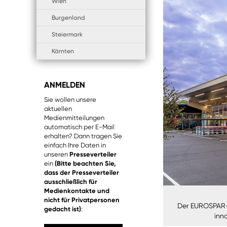
Wien
Burgenland
Steiermark
Kärnten
ANMELDEN
Sie wollen unsere
aktuellen
Medienmitteilungen
automatisch per E-Mail
erhalten? Dann tragen Sie
einfach Ihre Daten in
unseren
Presseverteiler
ein
(Bitte beachten Sie,
dass der Presseverteiler
ausschließlich für
Medienkontakte und
nicht für Privatpersonen
Der EUROSPAR-M
gedacht ist)
:
inn