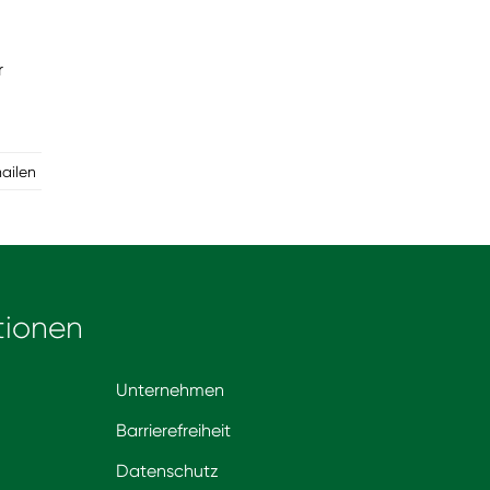
r
mailen
tionen
Unternehmen
Barrierefreiheit
Datenschutz