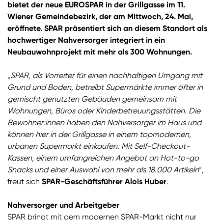
bietet der neue EUROSPAR in der Grillgasse im 11.
Wiener Gemeindebezirk, der am Mittwoch, 24. Mai,
eröffnete. SPAR präsentiert sich an diesem Standort als
hochwertiger Nahversorger integriert in ein
Neubauwohnprojekt mit mehr als 300 Wohnungen.
„
SPAR, als Vorreiter für einen nachhaltigen Umgang mit
Grund und Boden, betreibt Supermärkte immer öfter in
gemischt genutzten Gebäuden gemeinsam mit
Wohnungen, Büros oder Kinderbetreuungsstätten. Die
Bewohner:innen haben den Nahversorger im Haus und
können hier in der Grillgasse in einem topmodernen,
urbanen Supermarkt einkaufen: Mit Self-Checkout-
Kassen, einem umfangreichen Angebot an Hot-to-go
Snacks und einer Auswahl von mehr als 18.000 Artikeln
“,
freut sich
SPAR-Geschäftsführer Alois Huber
.
Nahversorger und Arbeitgeber
SPAR bringt mit dem modernen SPAR-Markt nicht nur