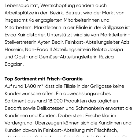
Lebensqualität, Wertschöpfung sondern auch
Arbeitsplätze in den Bezirk. Betreut wird der Markt von
insgesamt 46 engagierten Mitarbeiterinnen und
Mitarbeitern. Marktleiterin in der Filiale in der Grillgasse ist
Evica Kaindlstorfer. Unterstützt wird sie von Marktleiterin-
Stellvertreterin Ayten Bedir. Feinkost-Abteilungsleiter Aziz
Hosseini, Non-Food II Abteilungsleiterin Relota Josipa
und Obst- und Gemüse-Abteilungsleiterin Ruzica
Bogdan.
Top Sortiment mit Frisch-Garantie
Auf rund 1.400 m² lässt die Filiale in der Grillgasse keine
Kundenwünsche offen. Ein abwechslungsreiches
Sortiment aus rund 18.000 Produkten des täglichen
Bedarfs sowie Delikatessen und Schmankerln erwartet die
Kundinnen und Kunden. Dabei steht Frische klar im
Vordergrund. Überzeugen können sich die Kundinnen und
Kunden davon in Feinkost-Abteilung mit Frischfisch,