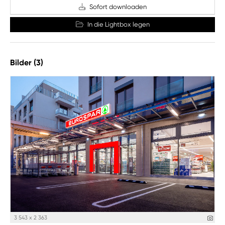
Sofort downloaden
In die Lightbox legen
Bilder (3)
3 543 x 2 363