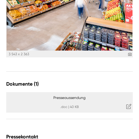
3 543 x 2 363
Dokumente (1)
Presseaussendung
.doc
|
40 KB
Pressekontakt