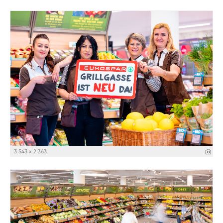
3 543 x 2 363