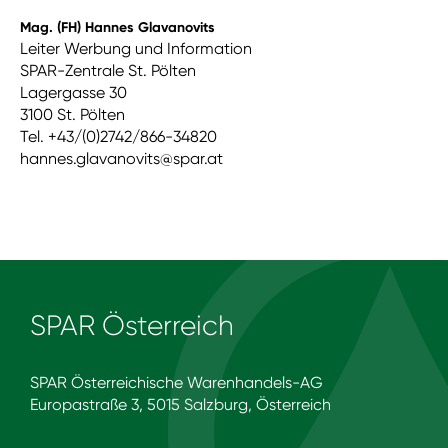
Mag. (FH) Hannes Glavanovits
Leiter Werbung und Information
SPAR-Zentrale St. Pölten
Lagergasse 30
3100 St. Pölten
Tel. +43/(0)2742/866-34820
hannes.glavanovits@spar.at
SPAR Österreich
SPAR Österreichische Warenhandels-AG
Europastraße 3, 5015 Salzburg, Österreich