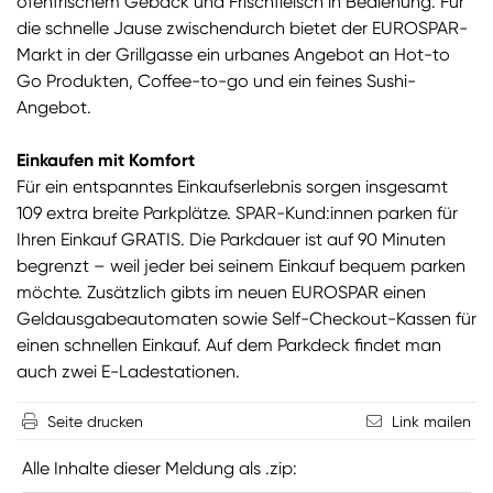
ofenfrischem Gebäck und Frischfleisch in Bedienung. Für
die schnelle Jause zwischendurch bietet der EUROSPAR-
Markt in der Grillgasse ein urbanes Angebot an Hot-to
Go Produkten, Coffee-to-go und ein feines Sushi-
Angebot.
Einkaufen mit Komfort
Für ein entspanntes Einkaufserlebnis sorgen insgesamt
109 extra breite Parkplätze. SPAR-Kund:innen parken für
Ihren Einkauf GRATIS. Die Parkdauer ist auf 90 Minuten
begrenzt – weil jeder bei seinem Einkauf bequem parken
möchte. Zusätzlich gibts im neuen EUROSPAR einen
Geldausgabeautomaten sowie Self-Checkout-Kassen für
einen schnellen Einkauf. Auf dem Parkdeck findet man
auch zwei E-Ladestationen.
Seite drucken
Link mailen
Alle Inhalte dieser Meldung als .zip: